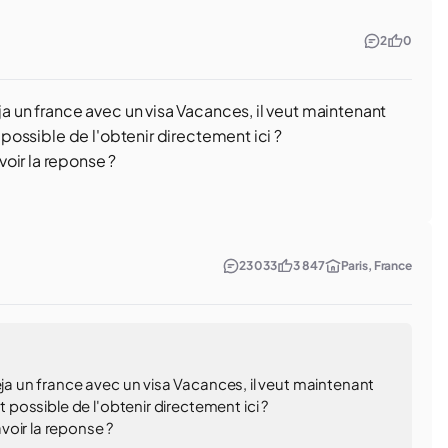
2
0
ja un france avec un visa Vacances, il veut maintenant
t possible de l'obtenir directement ici ?
oir la reponse ?
23 033
3 847
Paris, France
eja un france avec un visa Vacances, il veut maintenant
t possible de l'obtenir directement ici ?
voir la reponse ?