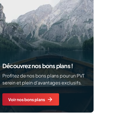
Découvrez nos bons plans !
Profitez de nos bons plans pour un PVT
serein et plein d’avantages exclusifs.
Voir nos bons plans