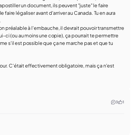
stiller un document, ils peuvent "juste" le faire
e faire légaliser avant d'arriver au Canada. Tu en aura
.
ion préalable à l'embauche, il devrait pouvoir transmettre
lui-ci (ou au moins une copie), ça pourrait te permettre
me s'il est possible que ça ne marche pas et que tu
 jour. C'était effectivement obligatoire, mais ça n'est
3
1