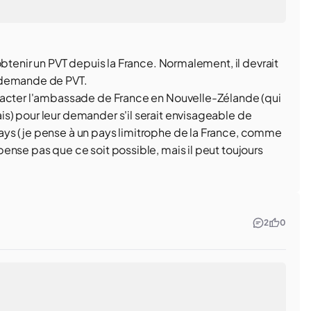
obtenir un PVT depuis la France. Normalement, il devrait
a demande de PVT.
tacter l'ambassade de France en Nouvelle-Zélande (qui
s) pour leur demander s'il serait envisageable de
ys (je pense à un pays limitrophe de la France, comme
ense pas que ce soit possible, mais il peut toujours
2
0