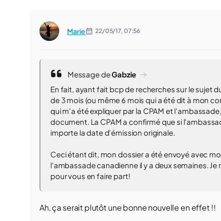
Marie
22/05/17,
07:56
Message de
Gabzie
En fait, ayant fait bcp de recherches sur le sujet 
de 3 mois (ou même 6 mois qui a été dit à mon con
qui m'a été expliquer par la CPAM et l'ambassade, 
document. La CPAM a confirmé que si l'ambassade
importe la date d'émission originale.
Ceci étant dit, mon dossier a été envoyé avec mon c
l'ambassade canadienne il y a deux semaines. Je r
pour vous en faire part!
Ah, ça serait plutôt une bonne nouvelle en effet !!