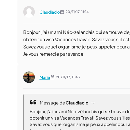
Claudiaclo
20/11/17,
11:14
Bonjour, j'ai un ami Néo-zélandais qui se trouve de
obtenir un visa Vacances Travail. Savez vous s'il es
Savez vous quel organisme je peux appeler pour av
Je vous remercie par avance
Marie
20/11/17,
11:43
Message de
Claudiaclo
Bonjour, j'ai un ami Néo-zélandais qui se trouve d
obtenir un visa Vacances Travail. Savez vous s'il es
Savez vous quel organisme je peux appeler pour a