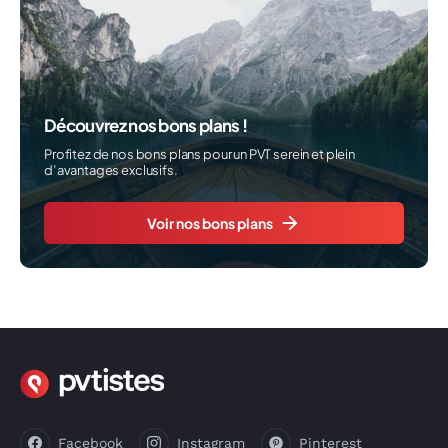
Découvrez nos bons plans !
Profitez de nos bons plans pour un PVT serein et plein
d’avantages exclusifs.
Voir nos bons plans
Facebook
Instagram
Pinterest