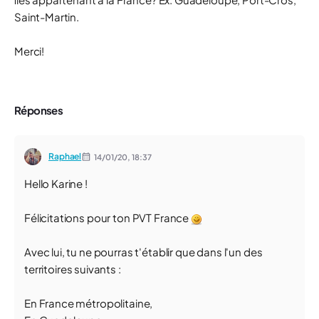
Saint-Martin.
Merci!
Réponses
Raphael
14/01/20,
18:37
Hello Karine !
Félicitations pour ton PVT France
Avec lui, tu ne pourras t'établir que dans l'un des
territoires suivants :
En France métropolitaine,