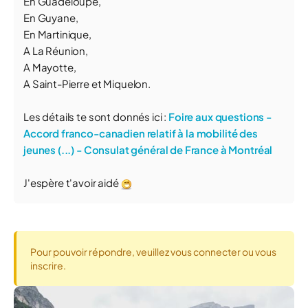
En Guadeloupe,
En Guyane,
En Martinique,
A La Réunion,
A Mayotte,
A Saint-Pierre et Miquelon.
Les détails te sont donnés ici :
Foire aux questions -
Accord franco-canadien relatif à la mobilité des
jeunes (...) - Consulat général de France à Montréal
J'espère t'avoir aidé
Pour pouvoir répondre, veuillez vous connecter ou vous
inscrire.