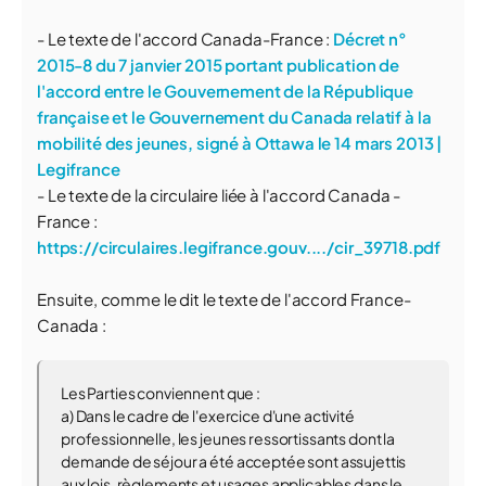
- Le texte de l'accord Canada-France :
Décret n°
2015-8 du 7 janvier 2015 portant publication de
l'accord entre le Gouvernement de la République
française et le Gouvernement du Canada relatif à la
mobilité des jeunes, signé à Ottawa le 14 mars 2013 |
Legifrance
- Le texte de la circulaire liée à l'accord Canada -
France :
https://circulaires.legifrance.gouv..../cir_39718.pdf
Ensuite, comme le dit le texte de l'accord France-
Canada :
Les Parties conviennent que :
a) Dans le cadre de l'exercice d'une activité
professionnelle, les jeunes ressortissants dont la
demande de séjour a été acceptée sont assujettis
aux lois, règlements et usages applicables dans le