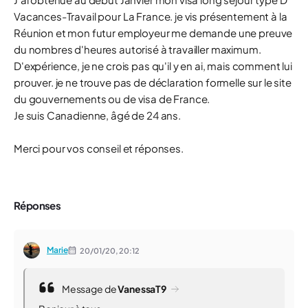
Vacances-Travail pour La France. je vis présentement à la
Réunion et mon futur employeur me demande une preuve
du nombres d'heures autorisé à travailler maximum.
D'expérience, je ne crois pas qu'il y en ai, mais comment lui
prouver. je ne trouve pas de déclaration formelle sur le site
du gouvernements ou de visa de France.
Je suis Canadienne, âgé de 24 ans.
Merci pour vos conseil et réponses.
Réponses
Marie
20/01/20,
20:12
Message de
VanessaT9