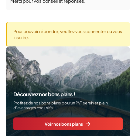
Merci pour vos conseil et réponses.
Pour pouvoir répondre, veuillez vous connecter ou vous
inscrire.
Découvrez nos bons plans !
Profitez de nos bons plans pour un PVT serein et plein
d’avantages exclusifs.
Voir nos bons plans