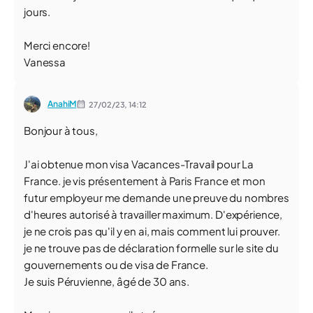
jours.
Merci encore!
Vanessa
AnahiM
27/02/23,
14:12
Bonjour à tous,
J'ai obtenue mon visa Vacances-Travail pour La
France. je vis présentement à Paris France et mon
futur employeur me demande une preuve du nombres
d'heures autorisé à travailler maximum. D'expérience,
je ne crois pas qu'il y en ai, mais comment lui prouver.
je ne trouve pas de déclaration formelle sur le site du
gouvernements ou de visa de France.
Je suis Péruvienne, âgé de 30 ans.