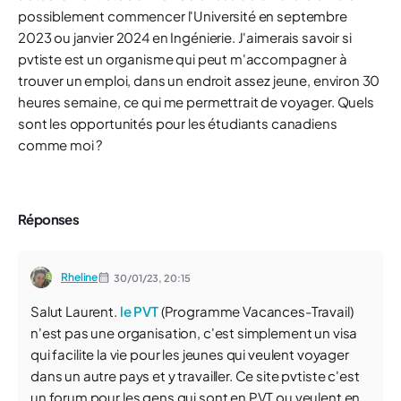
possiblement commencer l'Université en septembre
2023 ou janvier 2024 en Ingénierie. J'aimerais savoir si
pvtiste est un organisme qui peut m'accompagner à
trouver un emploi, dans un endroit assez jeune, environ 30
heures semaine, ce qui me permettrait de voyager. Quels
sont les opportunités pour les étudiants canadiens
comme moi ?
Réponses
Rheline
30/01/23,
20:15
Salut Laurent.
le PVT
(Programme Vacances-Travail)
n'est pas une organisation, c'est simplement un visa
qui facilite la vie pour les jeunes qui veulent voyager
dans un autre pays et y travailler. Ce site pvtiste c'est
un forum pour les gens qui sont en PVT ou veulent en