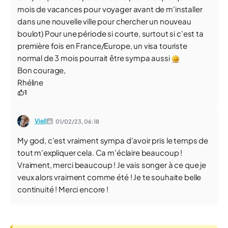
mois de vacances pour voyager avant de m'installer
dans une nouvelle ville pour chercher un nouveau
boulot) Pour une période si courte, surtout si c'est ta
première fois en France/Europe, un visa touriste
normal de 3 mois pourrait être sympa aussi
Bon courage,
Rhéline
1
Viell
01/02/23,
06:18
My god, c'est vraiment sympa d'avoir pris le temps de
tout m'expliquer cela. Ca m'éclaire beaucoup !
Vraiment, merci beaucoup ! Je vais songer à ce que je
veux alors vraiment comme été ! Je te souhaite belle
continuité ! Merci encore !