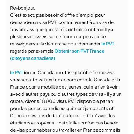
Re-bonjour.
C'est exact, pas besoin d'offre d'emploi pour
demander un visa PVT, contrairement à un visa de
travail classique qui est très difficile à obtenir. Il y a
plusieurs dossiers sur ce forum qui peuvent te
renseigner sur la démarche pour demander
le PVT
,
regarde par exemple
Obtenir son PVT France
(citoyens canadiens)
le PVT
(ou au Canada on utilise plutôt le terme visa
vacances-travail) est un accord entre le Canada et la
France pour la mobilité des jeunes, qui n'a rien à voir
avec d'autres pays ou d'autres types de visa - il y a un
quota, disons 10 000 visas PVT disponible par an
pour les jeunes canadiens, qui n'est jamais atteint.
Donc tu n'es pas du tout en 'competition' avec les
étudiants européens... qui d'ailleurs n'on pas besoin
de visa pour habiter ou travailler en France comme ils