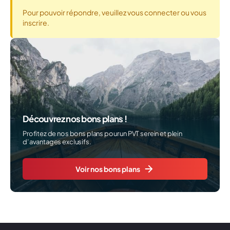
Pour pouvoir répondre, veuillez vous connecter ou vous
inscrire.
Découvrez nos bons plans !
Profitez de nos bons plans pour un PVT serein et plein
d’avantages exclusifs.
Voir nos bons plans