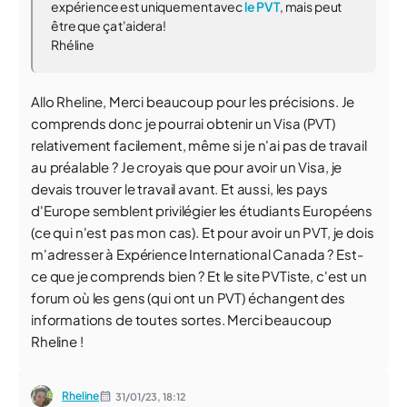
expérience est uniquement avec
le PVT
, mais peut
être que ça t'aidera!
Rhéline
Allo Rheline, Merci beaucoup pour les précisions. Je
comprends donc je pourrai obtenir un Visa (PVT)
relativement facilement, même si je n'ai pas de travail
au préalable ? Je croyais que pour avoir un Visa, je
devais trouver le travail avant. Et aussi, les pays
d'Europe semblent privilégier les étudiants Européens
(ce qui n'est pas mon cas). Et pour avoir un PVT, je dois
m'adresser à Expérience International Canada ? Est-
ce que je comprends bien ? Et le site PVTiste, c'est un
forum où les gens (qui ont un PVT) échangent des
informations de toutes sortes. Merci beaucoup
Rheline !
Rheline
31/01/23,
18:12