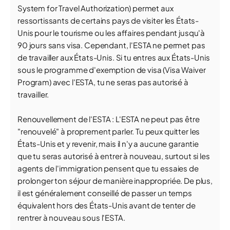
System for Travel Authorization) permet aux
ressortissants de certains pays de visiter les États-
Unis pour le tourisme ou les affaires pendant jusqu'à
90 jours sans visa. Cependant, l'ESTA ne permet pas
de travailler aux États-Unis. Si tu entres aux États-Unis
sous le programme d'exemption de visa (Visa Waiver
Program) avec l'ESTA, tu ne seras pas autorisé à
travailler.
Renouvellement de l'ESTA : L'ESTA ne peut pas être
"renouvelé" à proprement parler. Tu peux quitter les
États-Unis et y revenir, mais il n'y a aucune garantie
que tu seras autorisé à entrer à nouveau, surtout si les
agents de l'immigration pensent que tu essaies de
prolonger ton séjour de manière inappropriée. De plus,
il est généralement conseillé de passer un temps
équivalent hors des États-Unis avant de tenter de
rentrer à nouveau sous l'ESTA.