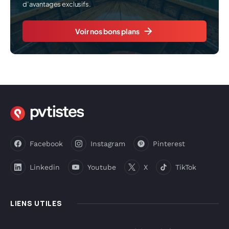
d’avantages exclusifs.
Voir nos bons plans
Facebook
Instagram
Pinterest
Linkedin
Youtube
X
TikTok
LIENS UTILES