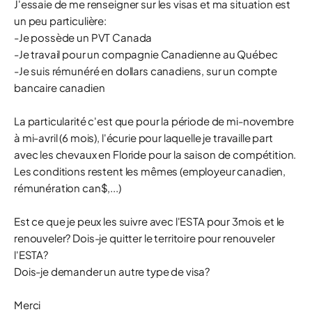
J'essaie de me renseigner sur les visas et ma situation est
un peu particulière:
-Je possède un PVT Canada
-Je travail pour un compagnie Canadienne au Québec
-Je suis rémunéré en dollars canadiens, sur un compte
bancaire canadien
La particularité c'est que pour la période de mi-novembre
à mi-avril (6 mois), l'écurie pour laquelle je travaille part
avec les chevaux en Floride pour la saison de compétition.
Les conditions restent les mêmes (employeur canadien,
rémunération can$,...)
Est ce que je peux les suivre avec l'ESTA pour 3mois et le
renouveler? Dois-je quitter le territoire pour renouveler
l'ESTA?
Dois-je demander un autre type de visa?
Merci