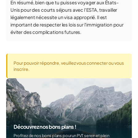
En résumé, bien que tu puisses voyager aux États-
Unis pour des courts séjours avec l'ESTA, travailler
légalement nécessite un visa approprié. Il est
important de respecter les lois sur l'immigration pour
éviter des complications futures.
Pour pouvoir répondre, veuillez vous connecter ou vous
inscrire.
Découvrez nos bons plans !
Profitez de nos bons plans pour un PVT serein et plein