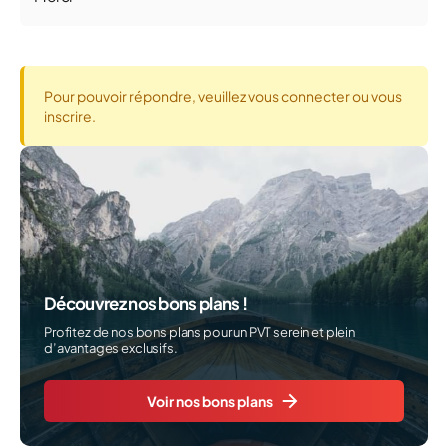
Pour pouvoir répondre, veuillez vous connecter ou vous
inscrire.
Découvrez nos bons plans !
Profitez de nos bons plans pour un PVT serein et plein
d’avantages exclusifs.
Voir nos bons plans