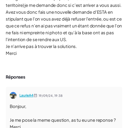
territoire) je me demande donc si c'est arriver a vous aussi.
Avez vous donc fais une nouvelle demande d'ESTA en
stipulant que l'on vous avez déjà refuser l'entrée, ou est ce
que ce refus n'en ai pas vraiment un étant donnée que l'on
ne fais ni empreinte ni photo et qu'à la base ont as pas
l'intention de se rendre aux US.
Je n'arrive pas à trouver la solutions.
Merci
Réponses
LaurieA4
19/09/24,
19:38
Bonjour,
Je me pose la meme question, as tu eu une reponse ?
Merci