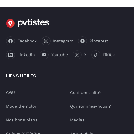
Facebook
Instagram
Pinterest
Linkedin
Youtube
X
TikTok
LIENS UTILES
CGU
Confidentialité
Mode d'emploi
Qui sommes-nous ?
Nos bons plans
Médias
Guides PVT/WHV
App mobile