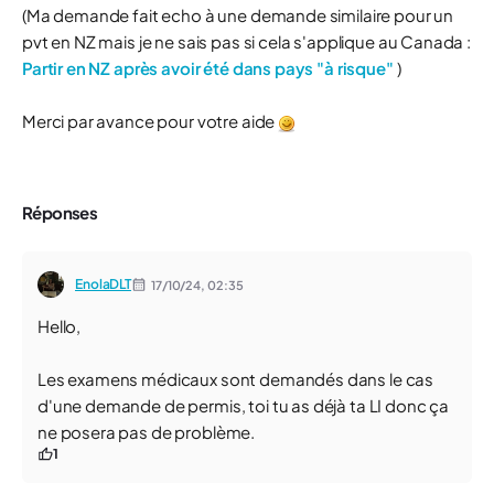
(Ma demande fait echo à une demande similaire pour un
pvt en NZ mais je ne sais pas si cela s'applique au Canada :
Partir en NZ après avoir été dans pays "à risque"
)
Merci par avance pour votre aide
Réponses
EnolaDLT
17/10/24,
02:35
Hello,
Les examens médicaux sont demandés dans le cas
d'une demande de permis, toi tu as déjà ta LI donc ça
ne posera pas de problème.
1