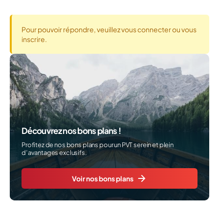
Pour pouvoir répondre, veuillez vous connecter ou vous
inscrire.
Découvrez nos bons plans !
Profitez de nos bons plans pour un PVT serein et plein
d’avantages exclusifs.
Voir nos bons plans