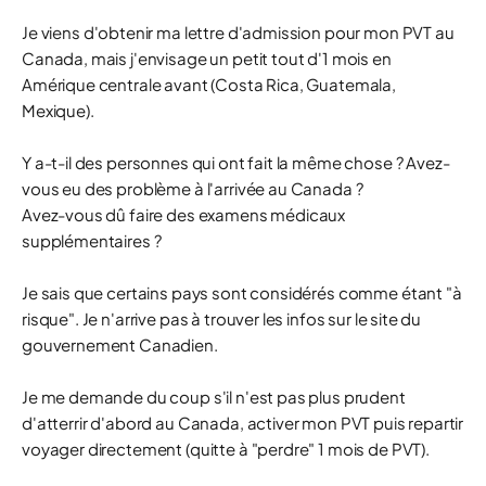
Je viens d'obtenir ma lettre d'admission pour mon PVT au
Canada, mais j'envisage un petit tout d'1 mois en
Amérique centrale avant (Costa Rica, Guatemala,
Mexique).
Y a-t-il des personnes qui ont fait la même chose ? Avez-
vous eu des problème à l'arrivée au Canada ?
Avez-vous dû faire des examens médicaux
supplémentaires ?
Je sais que certains pays sont considérés comme étant "à
risque". Je n'arrive pas à trouver les infos sur le site du
gouvernement Canadien.
Je me demande du coup s'il n'est pas plus prudent
d'atterrir d'abord au Canada, activer mon PVT puis repartir
voyager directement (quitte à "perdre" 1 mois de PVT).