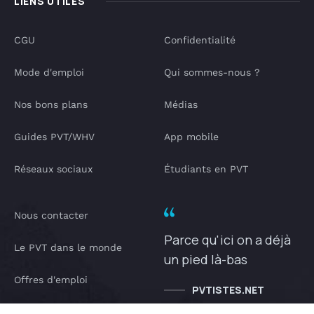
LIENS UTILES
CGU
Confidentialité
Mode d'emploi
Qui sommes-nous ?
Nos bons plans
Médias
Guides PVT/WHV
App mobile
Réseaux sociaux
Étudiants en PVT
Nous contacter
Parce qu'ici on a déjà
Le PVT dans le monde
un pied là-bas
Offres d'emploi
PVTISTES.NET
Notre Podcast