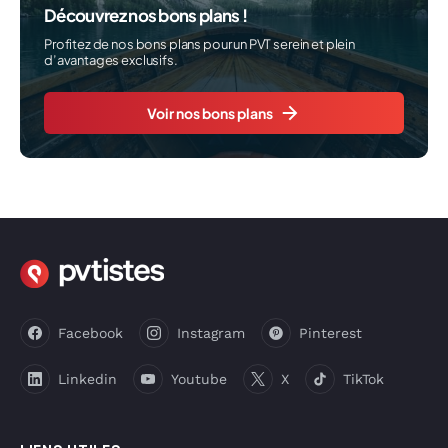
Découvrez nos bons plans !
Profitez de nos bons plans pour un PVT serein et plein
d’avantages exclusifs.
Voir nos bons plans
Facebook
Instagram
Pinterest
Linkedin
Youtube
X
TikTok