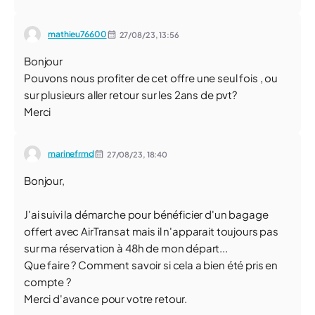
mathieu76600
27/08/23,
13:56
Bonjour
Pouvons nous profiter de cet offre une seul fois , ou
sur plusieurs aller retour sur les 2ans de pvt?
Merci
marinefrmd
27/08/23,
18:40
Bonjour,
J'ai suivi la démarche pour bénéficier d'un bagage
offert avec AirTransat mais il n'apparait toujours pas
sur ma réservation à 48h de mon départ...
Que faire ? Comment savoir si cela a bien été pris en
compte ?
Merci d'avance pour votre retour.