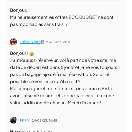
Bonjour,
Malheureusement les offres ECO BUDGET ne sont
pas modifiables sans frais :/.
Joliecuvette
23/08/23,
21:30
Bonjour !
J'ai moi aussi réservé un vol à partir de votre site, ma
date de départ est dans 5 jours et je ne vois toujours
pas de bagage ajouté à ma réservation. Serait-il
possible de vérifier ce qu'il en est ?
Ma compagne et moi sommes tous deux en PVT et
avons réservé deux billets donc ça devrait être une
valise additionnelle chacun. Merci d'avance !
QIX
24/08/23,
14:45
Hi pvtistes.net Team,