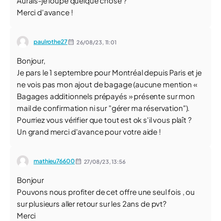
Aurais-je loupé quelque chose ?
Merci d'avance !
paulrothe27
26/08/23,
11:01
Bonjour,
Je pars le 1 septembre pour Montréal depuis Paris et je
ne vois pas mon ajout de bagage (aucune mention «
Bagages additionnels prépayés » présente sur mon
mail de confirmation ni sur "gérer ma réservation").
Pourriez vous vérifier que tout est ok s'il vous plaît ?
Un grand merci d'avance pour votre aide !
mathieu76600
27/08/23,
13:56
Bonjour
Pouvons nous profiter de cet offre une seul fois , ou
sur plusieurs aller retour sur les 2ans de pvt?
Merci