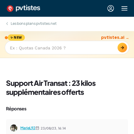
Les bons plans pvtistes.net
pvtistes.ai →
✨ NEW
→
Support Air Transat : 23 kilos
supplémentaires offerts
Réponses
MarieL92
23/08/23,
16:14