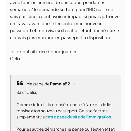
avec l'ancien numéro de passeport pendant 6
semaines ? Je demande surtout pour l'IRD car je ne
sais pas si cela peut avoir un impact si jamais je trouve
un travail avant que le lien entre mon nouveau
passeport et mon visa soit réalisé, étant donné que je
n'aurais plus mon ancien passeport à disposition.
Je te souhaite une bonne journée,
Célia
Message de
PamelaB2
Salut Célia,
Comme tu le dis, la première chose à faire est de lier
ton visa à ton nouveau passeport. Cela se fait très
simplement via
cette page du site de l'immigration
.
Pour les autres démarches, je pense qu'il est en effet