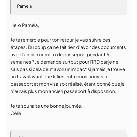
Pamela
Hello Pamela,
Je te remercie pour ton retour, je vais suivre ces
étapes. Du coup ça ne fait rien d'avoir des documents
avec l'ancien numéro de passeport pendant 6
semaines ? Je demande surtout pour l'IRD car je ne
sais pas si cela peut avoir un impact si jamais je trouve
un travail avant que le lien entre mon nouveau
passeport et mon visa soit réalisé, étant donné que je
n'aurais plus mon ancien passeport à disposition.
Je te souhaite une bonne journée,
Célia