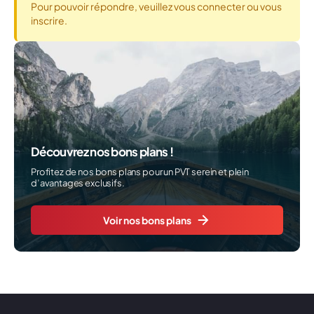
Pour pouvoir répondre, veuillez vous connecter ou vous
inscrire.
Découvrez nos bons plans !
Profitez de nos bons plans pour un PVT serein et plein
d’avantages exclusifs.
Voir nos bons plans