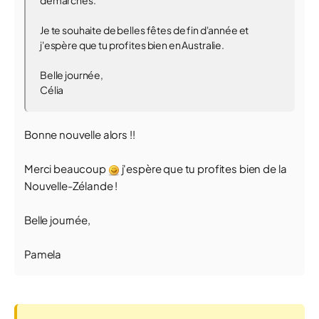
démarches.
Je te souhaite de belles fêtes de fin d'année et
j'espère que tu profites bien en Australie.
Belle journée,
Célia
Bonne nouvelle alors !!
Merci beaucoup
j'espère que tu profites bien de la
Nouvelle-Zélande !
Belle journée,
Pamela