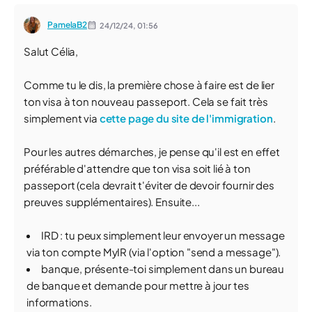
PamelaB2
24/12/24,
01:56
Salut Célia,
Comme tu le dis, la première chose à faire est de lier
ton visa à ton nouveau passeport. Cela se fait très
simplement via
cette page du site de l'immigration
.
Pour les autres démarches, je pense qu'il est en effet
préférable d'attendre que ton visa soit lié à ton
passeport (cela devrait t'éviter de devoir fournir des
preuves supplémentaires). Ensuite...
IRD : tu peux simplement leur envoyer un message
via ton compte MyIR (via l'option "send a message").
banque, présente-toi simplement dans un bureau
de banque et demande pour mettre à jour tes
informations.