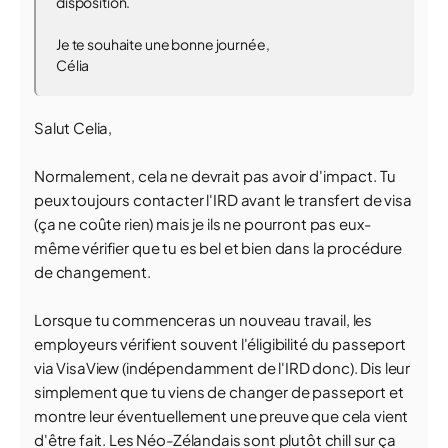
disposition.
Je te souhaite une bonne journée,
Célia
Salut Celia,
Normalement, cela ne devrait pas avoir d'impact. Tu
peux toujours contacter l'IRD avant le transfert de visa
(ça ne coûte rien) mais je ils ne pourront pas eux-
même vérifier que tu es bel et bien dans la procédure
de changement.
Lorsque tu commenceras un nouveau travail, les
employeurs vérifient souvent l'éligibilité du passeport
via VisaView (indépendamment de l'IRD donc). Dis leur
simplement que tu viens de changer de passeport et
montre leur éventuellement une preuve que cela vient
d'être fait. Les Néo-Zélandais sont plutôt chill sur ça