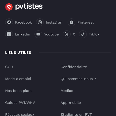
Facebook
Instagram
Pinterest
Linkedin
Youtube
X
TikTok
LIENS UTILES
CGU
Confidentialité
Mode d'emploi
Qui sommes-nous ?
Nos bons plans
Médias
Guides PVT/WHV
App mobile
Réseaux sociaux
Étudiants en PVT