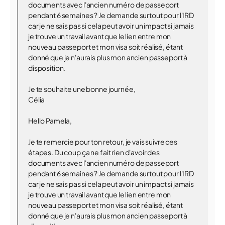
documents avec l'ancien numéro de passeport
pendant 6 semaines ? Je demande surtout pour l'IRD
car je ne sais pas si cela peut avoir un impact si jamais
je trouve un travail avant que le lien entre mon
nouveau passeport et mon visa soit réalisé, étant
donné que je n'aurais plus mon ancien passeport à
disposition.
Je te souhaite une bonne journée,
Célia
Hello Pamela,
Je te remercie pour ton retour, je vais suivre ces
étapes. Du coup ça ne fait rien d'avoir des
documents avec l'ancien numéro de passeport
pendant 6 semaines ? Je demande surtout pour l'IRD
car je ne sais pas si cela peut avoir un impact si jamais
je trouve un travail avant que le lien entre mon
nouveau passeport et mon visa soit réalisé, étant
donné que je n'aurais plus mon ancien passeport à