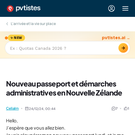
L'arrivée et la vie sur place
pvtistes.ai →
✨ NEW
→
Nouveau passeport et démarches
administratives en Nouvelle Zélande
Celialrn
7
1
24/12/24,
00:44
Hello,
J’espère que vous allez bien.
Je vais récupérer mon nouveau passeport lundi, et je me