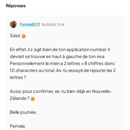
Réponses
PamelaB2
15/09/25,
11:14
Salut
En effet, il s’agit bien de ton application number. Il
devrait se trouver en haut à gauche de ton visa.
Personnellement le mien a 2 lettres + 8 chiffres donc
10 characters au total. As-tu essayé de rajouter les 2
lettres ?
Aussi, pour confirmer, es-tu bien déjà en Nouvelle-
Zélande ?
Belle journée,
Pamela