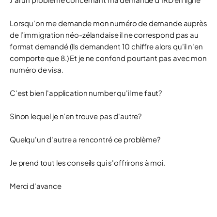
Lorsqu'on me demande mon numéro de demande auprès
de l’immigration néo-zélandaise il ne correspond pas au
format demandé (Ils demandent 10 chiffre alors qu'il n'en
comporte que 8.) Et je ne confond pourtant pas avec mon
numéro de visa.
C'est bien l'application number qu'il me faut?
Sinon lequel je n'en trouve pas d'autre?
Quelqu'un d'autre a rencontré ce problème?
Je prend tout les conseils qui s'offrirons à moi.
Merci d'avance