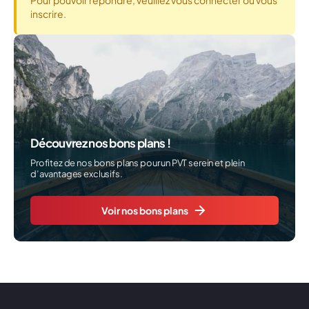
Pour pouvoir répondre, veuillez vous connecter ou vous
inscrire.
Découvrez nos bons plans !
Profitez de nos bons plans pour un PVT serein et plein
d’avantages exclusifs.
Voir nos bons plans