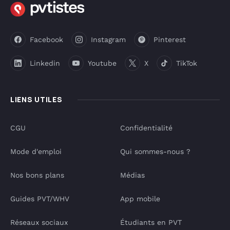
Facebook
Instagram
Pinterest
Linkedin
Youtube
X
TikTok
LIENS UTILES
CGU
Confidentialité
Mode d'emploi
Qui sommes-nous ?
Nos bons plans
Médias
Guides PVT/WHV
App mobile
Réseaux sociaux
Étudiants en PVT