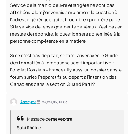
Service de la main d'oeuvre étrangère ne sont pas
affichées, alors j'enverrais simplement la question à
l'adresse générique qui est fournie en première page.
Si le service de renseignements généraux n'est pas en
mesure de répondre, la question sera acheminée à la
personne compétente en la matière.
Si ce n'est pas déjà fait, se familiariser avec le Guide
des formalités à l'embauche serait important (voir
l'onglet Dossiers - France). Il y aussi un dossier dans le
forum sur les Préparatifs au départ à l'intention des
Canadiens dans la section Quand Partir?
Anonyme
06/08/15,
14:06
Message de
mevepitre
Salut Rhéline,