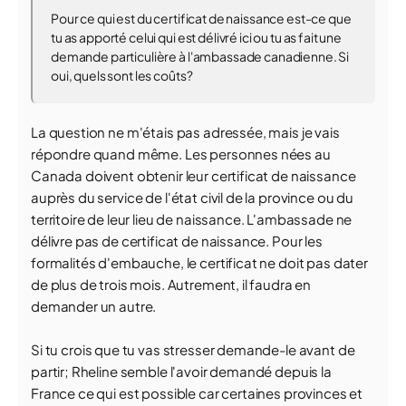
Pour ce qui est du certificat de naissance est-ce que
tu as apporté celui qui est délivré ici ou tu as fait une
demande particulière à l'ambassade canadienne. Si
oui, quels sont les coûts?
La question ne m'étais pas adressée, mais je vais
répondre quand même. Les personnes nées au
Canada doivent obtenir leur certificat de naissance
auprès du service de l'état civil de la province ou du
territoire de leur lieu de naissance. L'ambassade ne
délivre pas de certificat de naissance. Pour les
formalités d'embauche, le certificat ne doit pas dater
de plus de trois mois. Autrement, il faudra en
demander un autre.
Si tu crois que tu vas stresser demande-le avant de
partir; Rheline semble l'avoir demandé depuis la
France ce qui est possible car certaines provinces et