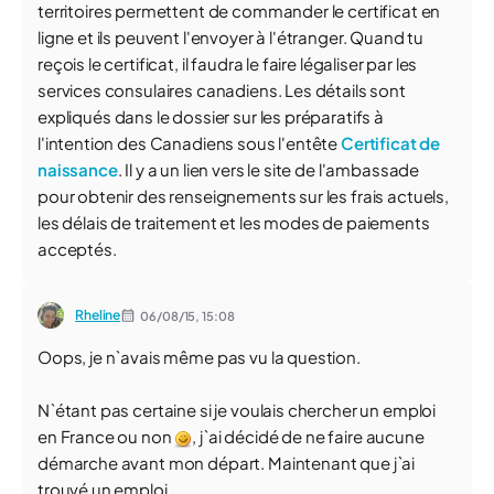
territoires permettent de commander le certificat en
ligne et ils peuvent l'envoyer à l'étranger. Quand tu
reçois le certificat, il faudra le faire légaliser par les
services consulaires canadiens. Les détails sont
expliqués dans le dossier sur les préparatifs à
l'intention des Canadiens sous l'entête
Certificat de
naissance
. Il y a un lien vers le site de l'ambassade
pour obtenir des renseignements sur les frais actuels,
les délais de traitement et les modes de paiements
acceptés.
Rheline
06/08/15,
15:08
Oops, je n`avais même pas vu la question.
N`étant pas certaine si je voulais chercher un emploi
en France ou non
, j`ai décidé de ne faire aucune
démarche avant mon départ. Maintenant que j`ai
trouvé un emploi...