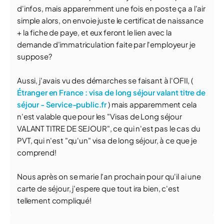
d'infos, mais apparemment une fois en poste ça a l'air
simple alors, on envoie juste le certificat de naissance
+ la fiche de paye, et eux feront le lien avec la
demande d'immatriculation faite par l'employeur je
suppose?
Aussi, j'avais vu des démarches se faisant à l'OFII, (
Étranger en France : visa de long séjour valant titre de
séjour - Service-public.fr
) mais apparemment cela
n'est valable que pour les "Visas de Long séjour
VALANT TITRE DE SEJOUR", ce qui n'est pas le cas du
PVT, qui n'est "qu'un" visa de long séjour, à ce que je
comprend!
Nous après on se marie l'an prochain pour qu'il ai une
carte de séjour, j'espere que tout ira bien, c'est
tellement compliqué!