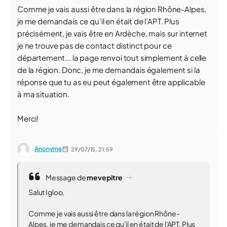
Comme je vais aussi être dans la région Rhône-Alpes,
je me demandais ce qu'il en était de l'APT. Plus
précisément, je vais être en Ardèche, mais sur internet
je ne trouve pas de contact distinct pour ce
département... la page renvoi tout simplement à celle
de la région. Donc, je me demandais également si la
réponse que tu as eu peut également être applicable
à ma situation.
Merci!
Anonyme
29/07/15,
21:59
Message de
mevepitre
Salut Igloo,
Comme je vais aussi être dans la région Rhône-
Alpes, je me demandais ce qu'il en était de l'APT. Plus