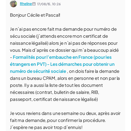
Rheline
17/08/15,
10:26
Bonjour Cécile et Pascal!
Je n`ai pas encore fait ma demande pour numéro de
sécu sociale (j`attends encore mon certificat de
naissance légalisé) alors je n`ai pas de réponses pour
vous. Mais d`après ce dossier qui m`a beaucoup aidé
-
Formalités pour l’embauche en France (pour les
étrangers en PVT) - Les démarches pour obtenir un
numéro de sécurité sociale
, on dois faire la demande
dans un bureau CPAM, alors en personne et non par la
poste. Il y a aussi la liste de tout les document
nécessaires (contrat, bulletin de salaire, RIB,
passeport, certificat de naissance légalisé)
Je vous reviens dans une semaine ou deux, après avoir
fait ma demande, pour confirmer la procédure.
J`espère ne pas avoir trop d`ennuis!