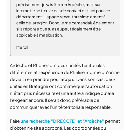
précisément, je vais être en Ardèche, mais sur
internet je ne trouve pas de contact distinct pour ce
département... la page renvoi tout simplement à
celle de la région. Donc, je me demandais également
si la réponse que tu as eu peut également être
applicable à ma situation.
Merci!
Ardèche et Rhône sont deux unités territoriales
différentes et l'expérience de Rheline montre qu'on ne
devrait rien prendre pour acquis. Dans son cas, deux
unités en Bretagne ont confirmé que l'autorisation
n'était plus nécessaire et une autre a indiqué qu'elle
l'exigeait encore. Il serait donc préférable de
communiquer avec l'unité territoriale responsable.
Faire
une recherche ''DIRECCTE'' et ''Ardèche''
permet
d'obtenir le site approprié. Les coordonnées du