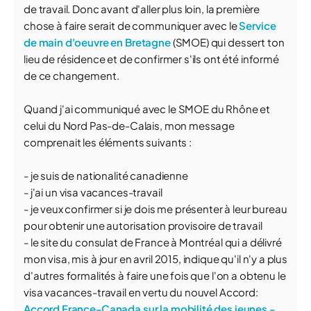
de travail. Donc avant d'aller plus loin, la première
chose à faire serait de communiquer avec le
Service
de main d'oeuvre en Bretagne
(SMOE) qui dessert ton
lieu de résidence et de confirmer s'ils ont été informé
de ce changement.
Quand j'ai communiqué avec le SMOE du Rhône et
celui du Nord Pas-de-Calais, mon message
comprenait les éléments suivants :
- je suis de nationalité canadienne
- j'ai un visa vacances-travail
- je veux confirmer si je dois me présenter à leur bureau
pour obtenir une autorisation provisoire de travail
- le site du consulat de France à Montréal qui a délivré
mon visa, mis à jour en avril 2015, indique qu'il n'y a plus
d'autres formalités à faire une fois que l'on a obtenu le
visa vacances-travail en vertu du nouvel Accord:
Accord France-Canada sur la mobilité des jeunes -