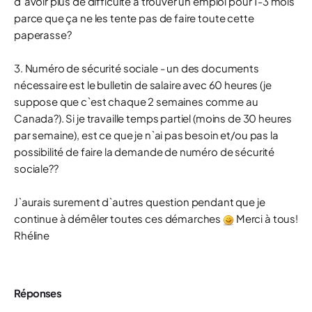
d`avoir plus de difficulté à trouver un emploi pour 1-3 mois
parce que ça ne les tente pas de faire toute cette
paperasse?
3. Numéro de sécurité sociale - un des documents
nécessaire est le bulletin de salaire avec 60 heures (je
suppose que c`est chaque 2 semaines comme au
Canada?). Si je travaille temps partiel (moins de 30 heures
par semaine), est ce que je n`ai pas besoin et/ou pas la
possibilité de faire la demande de numéro de sécurité
sociale??
J`aurais surement d`autres question pendant que je
continue à démêler toutes ces démarches
Merci à tous!
Rhéline
Réponses