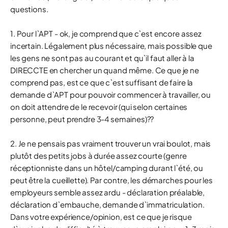
questions.
1. Pour l`APT - ok, je comprend que c`est encore assez
incertain. Légalement plus nécessaire, mais possible que
les gens ne sont pas au courant et qu`il faut aller à la
DIRECCTE en chercher un quand même. Ce que je ne
comprend pas, est ce que c`est suffisant de faire la
demande d`APT pour pouvoir commencer à travailler, ou
on doit attendre de le recevoir (qui selon certaines
personne, peut prendre 3-4 semaines)??
2. Je ne pensais pas vraiment trouver un vrai boulot, mais
plutôt des petits jobs à durée assez courte (genre
réceptionniste dans un hôtel/camping durant l`été, ou
peut être la cueillette). Par contre, les démarches pour les
employeurs semble assez ardu - déclaration préalable,
déclaration d`embauche, demande d`immatriculation.
Dans votre expérience/opinion, est ce que je risque