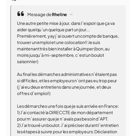
Message de
Rheline
Une autre petite mise à jour, dans l`espoir que ça va
aider quelqu`un quelque part un jour...
Premièrement, yay j`ai ouvert un compte de banque,
trouver un emploi et une colocation!! Je suis
maintenant très bien installer à Quimper (bon, au
moins jusqu`à mi-septembre, c`est un boulot
saisonnier)
Au final les démarches administratives n`étaient pas
si difficiles, et les employeurs n`ont pas eu trop peur
(j`ai eu deux entretiens dans une journée, et deux
offres d`emploi!)
Les démarches une fois que je suis arrivée en France:
1) J`ai contacté la DIRECCTE de mon département
pour m`assurer que je n`avais pas besoin d`APT.
2) J`ai trouvé un boulot. J`ai préciser durant l`entretien
les étapes à suivre pour les employeurs: Déclaration