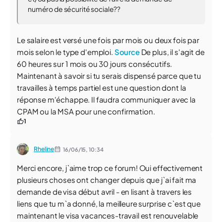
numéro de sécurité sociale??
Le salaire est versé une fois par mois ou deux fois par
mois selon le type d'emploi.
Source
De plus, il s'agit de
60 heures sur 1 mois ou 30 jours consécutifs.
Maintenant à savoir si tu serais dispensé parce que tu
travailles à temps partiel est une question dont la
réponse m'échappe. Il faudra communiquer avec la
CPAM ou la MSA pour une confirmation.
1
Rheline
16/06/15,
10:34
Merci encore, j`aime trop ce forum! Oui effectivement
plusieurs choses ont changer depuis que j`ai fait ma
demande de visa début avril - en lisant à travers les
liens que tu m`a donné, la meilleure surprise c`est que
maintenant le visa vacances-travail est renouvelable