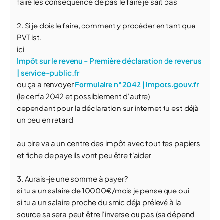
faire les conséquence de pas le faire je sait pas
2. Si je dois le faire, comment y procéder en tant que
PVT ist.
ici
Impôt sur le revenu - Première déclaration de revenus
| service-public.fr
ou ça a renvoyer
Formulaire n°2042 | impots.gouv.fr
(le cerfa 2042 et possiblement d'autre)
cependant pour la déclaration sur internet tu est déjà
un peu en retard
au pire va a un centre des impôt avec
tout
tes papiers
et fiche de paye ils vont peu être t'aider
3. Aurais-je une somme à payer?
si tu a un salaire de 10000€/mois je pense que oui
si tu a un salaire proche du smic déja prélevé à la
source sa sera peut être l'inverse ou pas (sa dépend