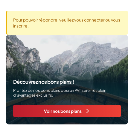
Pour pouvoir répondre, veuillez vous connecter ou vous
inscrire.
Découvrez nos bons plans !
Profitez de nos bons plans pour un PVT serein et plein
d’avantages exclusifs.
Voir nos bons plans