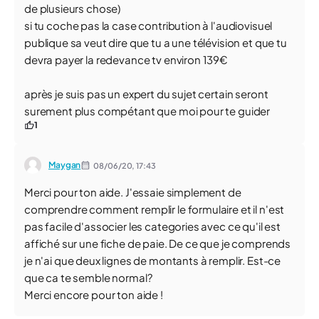
de plusieurs chose)
si tu coche pas la case contribution à l'audiovisuel
publique sa veut dire que tu a une télévision et que tu
devra payer la redevance tv environ 139€
après je suis pas un expert du sujet certain seront
surement plus compétant que moi pour te guider
1
Maygan
08/06/20,
17:43
Merci pour ton aide. J'essaie simplement de
comprendre comment remplir le formulaire et il n'est
pas facile d'associer les categories avec ce qu'il est
affiché sur une fiche de paie. De ce que je comprends
je n'ai que deux lignes de montants à remplir. Est-ce
que ca te semble normal?
Merci encore pour ton aide !