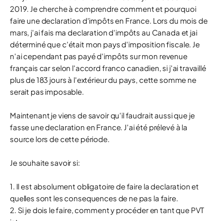
2019. Je cherche à comprendre comment et pourquoi
faire une declaration d'impôts en France. Lors du mois de
mars, j'ai fais ma declaration d'impôts au Canada et jai
déterminé que c'était mon pays d'imposition fiscale. Je
n'ai cependant pas payé d'impôts sur mon revenue
français car selon l'accord franco canadien, si j'ai travaillé
plus de 183 jours à l'extérieur du pays, cette somme ne
serait pas imposable.
Maintenant je viens de savoir qu'il faudrait aussi que je
fasse une declaration en France. J'ai été prélevé à la
source lors de cette période.
Je souhaite savoir si:
1. Il est absolument obligatoire de faire la declaration et
quelles sont les consequences de ne pas la faire.
2. Si je dois le faire, comment y procéder en tant que PVT