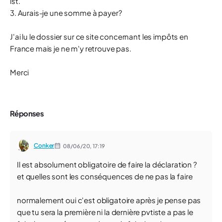
ist.
3. Aurais-je une somme à payer?
J'ai lu le dossier sur ce site concernant les impôts en
France mais je ne m'y retrouve pas.
Merci
Réponses
Conker
08/06/20,
17:19
Il est absolument obligatoire de faire la déclaration ?
et quelles sont les conséquences de ne pas la faire
normalement oui c'est obligatoire après je pense pas
que tu sera la première ni la dernière pvtiste a pas le