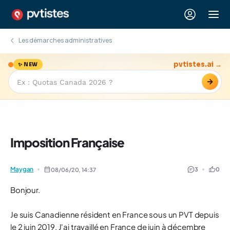
Les démarches administratives
pvtistes.ai →
✨ NEW
→
Imposition Française
Maygan
3
0
08/06/20,
14:37
Bonjour.
Je suis Canadienne résident en France sous un PVT depuis
le 2 juin 2019. J'ai travaillé en France de juin à décembre