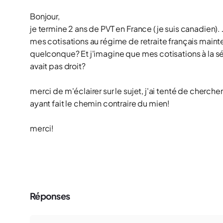
Bonjour,
je termine 2 ans de PVT en France (je suis canadien). J
mes cotisations au régime de retraite français main
quelconque? Et j'imagine que mes cotisations à la sé
avait pas droit?
merci de m'éclairer sur le sujet, j'ai tenté de cherche
ayant fait le chemin contraire du mien!
merci!
Réponses