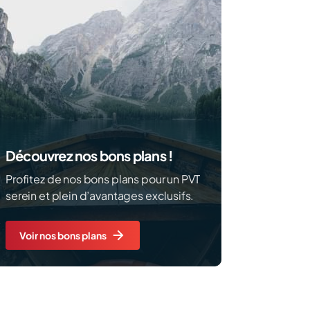
Découvrez nos bons plans !
Profitez de nos bons plans pour un PVT
serein et plein d’avantages exclusifs.
Voir nos bons plans