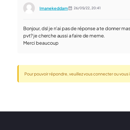
Imanekeddam
26/05/22,
20:41
Bonjour, dsl je n'ai pas de réponse a te donner mas
pvt? je cherche aussi a faire de meme.
Merci beaucoup
Pour pouvoir répondre, veuillez vous connecter ou vous i