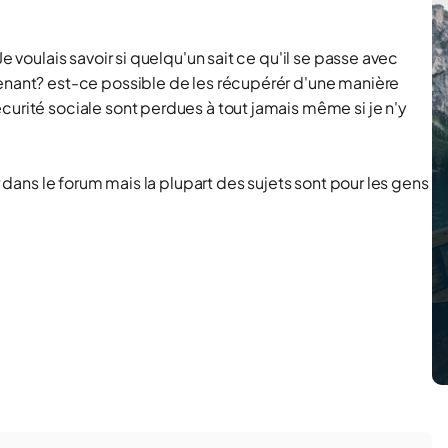
e voulais savoir si quelqu'un sait ce qu'il se passe avec
tenant? est-ce possible de les récupérér d'une manière
curité sociale sont perdues à tout jamais même si je n'y
r dans le forum mais la plupart des sujets sont pour les gens