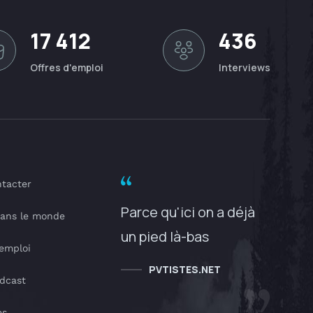
17 412
436
Offres d'emploi
Interviews
tacter
Parce qu'ici on a déjà
dans le monde
un pied là-bas
'emploi
PVTISTES.NET
dcast
es