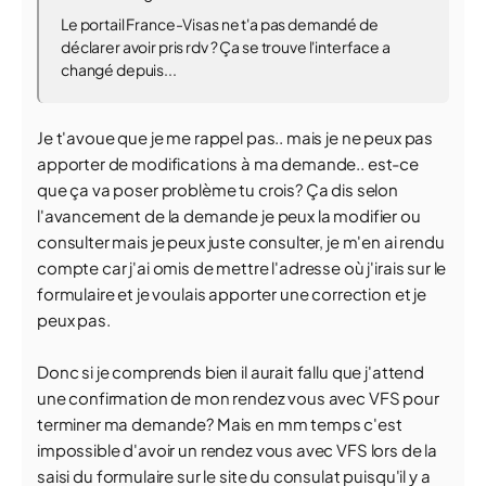
Le portail France-Visas ne t'a pas demandé de
déclarer avoir pris rdv ? Ça se trouve l'interface a
changé depuis...
Je t'avoue que je me rappel pas.. mais je ne peux pas
apporter de modifications à ma demande.. est-ce
que ça va poser problème tu crois? Ça dis selon
l'avancement de la demande je peux la modifier ou
consulter mais je peux juste consulter, je m'en ai rendu
compte car j'ai omis de mettre l'adresse où j'irais sur le
formulaire et je voulais apporter une correction et je
peux pas.
Donc si je comprends bien il aurait fallu que j'attend
une confirmation de mon rendez vous avec VFS pour
terminer ma demande? Mais en mm temps c'est
impossible d'avoir un rendez vous avec VFS lors de la
saisi du formulaire sur le site du consulat puisqu'il y a