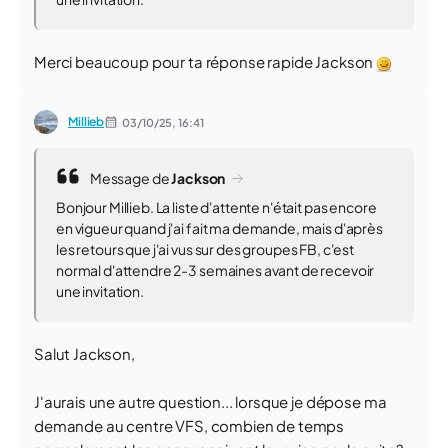
Merci beaucoup pour ta réponse rapide Jackson
Millieb
03/10/25,
16:41
Message de
Jackson
Bonjour Millieb. La liste d'attente n'était pas encore
en vigueur quand j'ai fait ma demande, mais d'après
les retours que j'ai vus sur des groupes FB, c'est
normal d'attendre 2-3 semaines avant de recevoir
une invitation.
Salut Jackson,
J'aurais une autre question... lorsque je dépose ma
demande au centre VFS, combien de temps