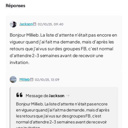
Réponses
Jackson
02/10/25,
09:40
Bonjour Millieb. La liste d'attente n'était pas encore en
vigueur quand j'ai fait ma demande, mais d'après les
retours que j'ai vus sur des groupes FB, c'est normal
d'attendre 2-3 semaines avant de recevoir une
invitation.
Millieb
02/10/25,
13:09
Message de
Jackson
Bonjour Millieb. La liste d'attente n'était pas encore
en vigueur quand j'ai fait ma demande, mais d'après
les retours que j'ai vus sur des groupes FB, c'est
normal d'attendre 2-3 semaines avant de recevoir
une invitation.