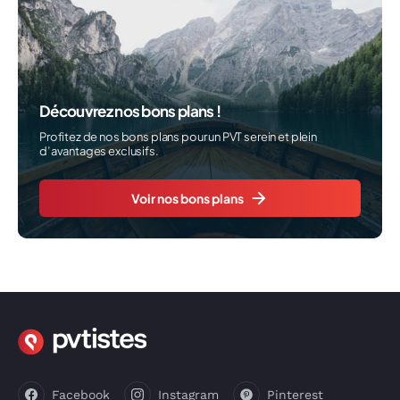
Découvrez nos bons plans !
Profitez de nos bons plans pour un PVT serein et plein
d’avantages exclusifs.
Voir nos bons plans
Facebook
Instagram
Pinterest