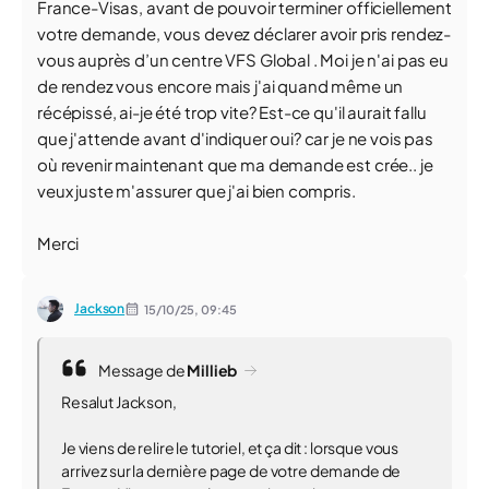
France-Visas, avant de pouvoir terminer officiellement
votre demande, vous devez déclarer avoir pris rendez-
vous auprès d’un centre VFS Global . Moi je n'ai pas eu
de rendez vous encore mais j'ai quand même un
récépissé, ai-je été trop vite? Est-ce qu'il aurait fallu
que j'attende avant d'indiquer oui? car je ne vois pas
où revenir maintenant que ma demande est crée.. je
veux juste m'assurer que j'ai bien compris.
Merci
Jackson
15/10/25,
09:45
Message de
Millieb
Resalut Jackson,
Je viens de relire le tutoriel, et ça dit : lorsque vous
arrivez sur la dernière page de votre demande de