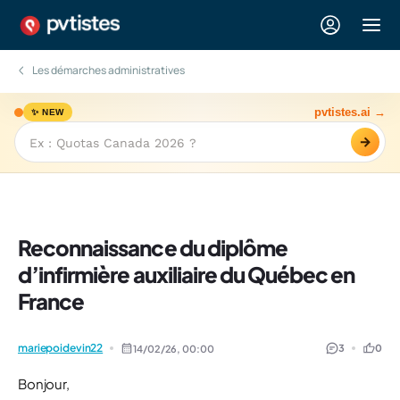
Les démarches administratives
pvtistes.ai →
✨ NEW
→
Reconnaissance du diplôme
d’infirmière auxiliaire du Québec en
France
mariepoidevin22
3
0
14/02/26,
00:00
Bonjour,