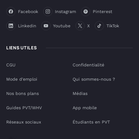
Facebook
Instagram
Pinterest
Linkedin
Youtube
X
TikTok
LIENS UTILES
CGU
Confidentialité
Mode d'emploi
Qui sommes-nous ?
Nos bons plans
Médias
Guides PVT/WHV
App mobile
Réseaux sociaux
Étudiants en PVT