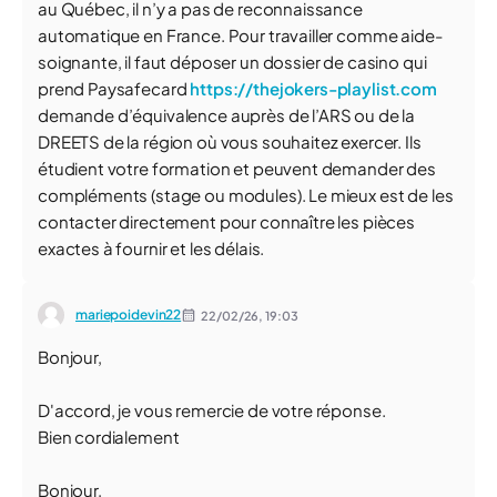
au Québec, il n’y a pas de reconnaissance
automatique en France. Pour travailler comme aide-
soignante, il faut déposer un dossier de casino qui
prend Paysafecard
https://thejokers-playlist.com
demande d’équivalence auprès de l’ARS ou de la
DREETS de la région où vous souhaitez exercer. Ils
étudient votre formation et peuvent demander des
compléments (stage ou modules). Le mieux est de les
contacter directement pour connaître les pièces
exactes à fournir et les délais.
mariepoidevin22
22/02/26,
19:03
Bonjour,
D'accord, je vous remercie de votre réponse.
Bien cordialement
Bonjour,