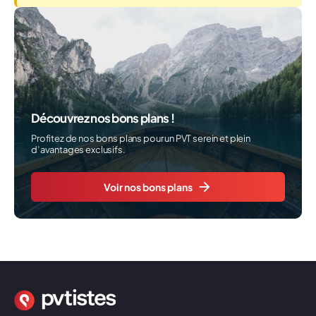
Découvrez nos bons plans !
Profitez de nos bons plans pour un PVT serein et plein
d’avantages exclusifs.
Voir nos bons plans