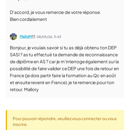
D'accord, je vous remercie de votre réponse.
Bien cordialement
MalloM
08/05/26,
11:43
Bonjour, je voulais savoir si tu as déjà obtenu ton DEP
SASI ? as tu effectué ta demande de reconnaissance
de diplôme en AS ? car je m'interroge également sur la
possibilité de faire valider ce DEP une fois de retour en
France (je dois partir faire la formation au Qc en août
et ensuite revenir en France). je te remercie pour ton
retour. Mallory
Pour pouvoir répondre, veuillez vous connecter ou vous
inscrire.