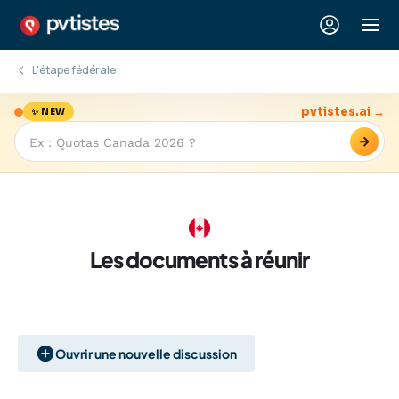
L'étape fédérale
pvtistes.ai →
✨ NEW
→
Les documents à réunir
Ouvrir une nouvelle discussion