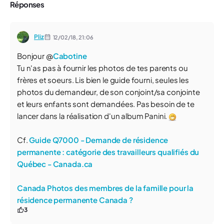
Réponses
Pliz
12/02/18,
21:06
Bonjour @
Cabotine
Tu n'as pas à fournir les photos de tes parents ou
frères et soeurs. Lis bien le guide fourni, seules les
photos du demandeur, de son conjoint/sa conjointe
et leurs enfants sont demandées. Pas besoin de te
lancer dans la réalisation d'un album Panini.
Cf.
Guide Q7000 - Demande de résidence
permanente : catégorie des travailleurs qualifiés du
Québec - Canada.ca
Canada Photos des membres de la famille pour la
résidence permanente Canada ?
3