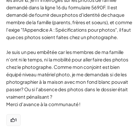
demandé dans la ligne 16 du formulaire 5690F. Il est
demandé de fournir deux photos d'identité de chaque
membre de la famille (parents, frères et soeurs), et comme
l'exige "l'Appendice A : Spécifications pour photos", il faut
que ces photos soient faites chez un photographe.
Je suis un peu embêtée car les membres de ma famille
n'ont ni le temps, ni la mobilité pour aller faire des photos
chez le photographe. Comme mon conjoint est bien
équipé niveau matériel photo, je me demandais si de les
photographier à la maison avec mon fond blanc pouvait
passer? Ou si l'absence des photos dans le dossier était
vraiment pénalisant ?
Merci d'avance à la communauté !
1