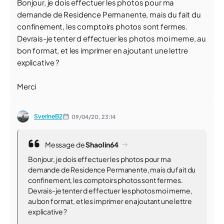
Bonjour, je dois effectuer les photos pour ma
demande de Residence Permanente, mais du fait du
confinement, les comptoirs photos sont fermes.
Devrais-je tenter d effectuer les photos moi meme, au
bon format, et les imprimer en ajoutant une lettre
explicative ?
Merci
SverineB2
09/04/20,
23:14
Message de
Shaolin64
Bonjour, je dois effectuer les photos pour ma
demande de Residence Permanente, mais du fait du
confinement, les comptoirs photos sont fermes.
Devrais-je tenter d effectuer les photos moi meme,
au bon format, et les imprimer en ajoutant une lettre
explicative ?