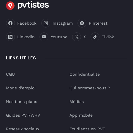
Facebook
Instagram
Pinterest
Linkedin
Youtube
X
TikTok
LIENS UTILES
CGU
Confidentialité
Mode d'emploi
Qui sommes-nous ?
Nos bons plans
Médias
Guides PVT/WHV
App mobile
Réseaux sociaux
Étudiants en PVT