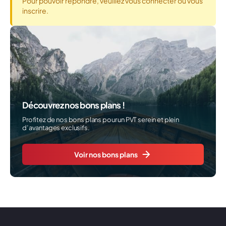
Pour pouvoir répondre, veuillez vous connecter ou vous
inscrire.
Découvrez nos bons plans !
Profitez de nos bons plans pour un PVT serein et plein
d’avantages exclusifs.
Voir nos bons plans