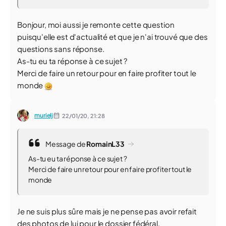
Bonjour, moi aussi je remonte cette question
puisqu'elle est d'actualité et que je n'ai trouvé que des
questions sans réponse.
As-tu eu ta réponse à ce sujet ?
Merci de faire un retour pour en faire profiter tout le
monde
murielj
22/01/20,
21:28
Message de
RomainL33
As-tu eu ta réponse à ce sujet ?
Merci de faire un retour pour en faire profiter tout le
monde
Je ne suis plus sûre mais je ne pense pas avoir refait
des photos de lui pour le dossier fédéral.