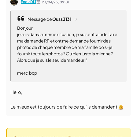
EnolaDLT
23/04/25,
09:01
Message de
Ouss3131
Bonjour,
je suis dans la même situation, je suis entrain de faire
ma demande RP et ont me demande fournir des
photos de chaque membre de ma famille dois-je
fournir toute les photos ? Ou bien juste la mienne?
Alors que je suis le seul demandeur ?
merci bcp
Hello,
Le mieux est toujours de faire ce qu'ils demandent.