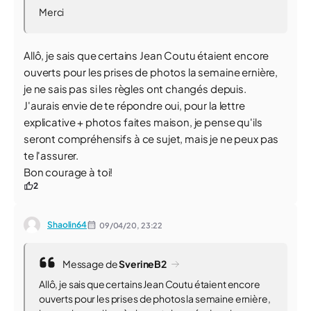
Merci
Allô, je sais que certains Jean Coutu étaient encore
ouverts pour les prises de photos la semaine ernière,
je ne sais pas si les règles ont changés depuis.
J'aurais envie de te répondre oui, pour la lettre
explicative + photos faites maison, je pense qu'ils
seront compréhensifs à ce sujet, mais je ne peux pas
te l'assurer.
Bon courage à toi!
2
Shaolin64
09/04/20,
23:22
Message de
SverineB2
Allô, je sais que certains Jean Coutu étaient encore
ouverts pour les prises de photos la semaine ernière,