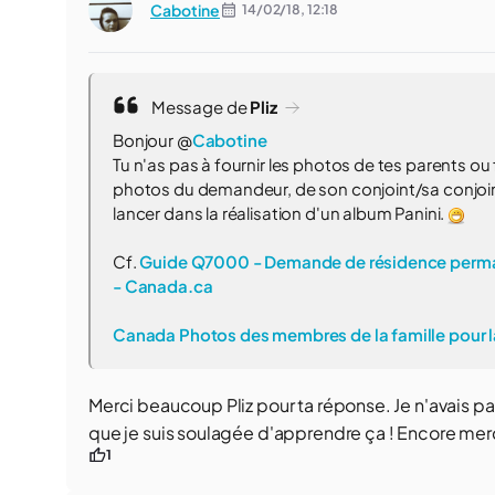
Cabotine
14/02/18,
12:18
Message de
Pliz
Bonjour @
Cabotine
Tu n'as pas à fournir les photos de tes parents ou f
photos du demandeur, de son conjoint/sa conjoin
lancer dans la réalisation d'un album Panini.
Cf.
Guide Q7000 - Demande de résidence permane
- Canada.ca
Canada Photos des membres de la famille pour 
Merci beaucoup Pliz pour ta réponse. Je n'avais pas
que je suis soulagée d'apprendre ça ! Encore merc
1