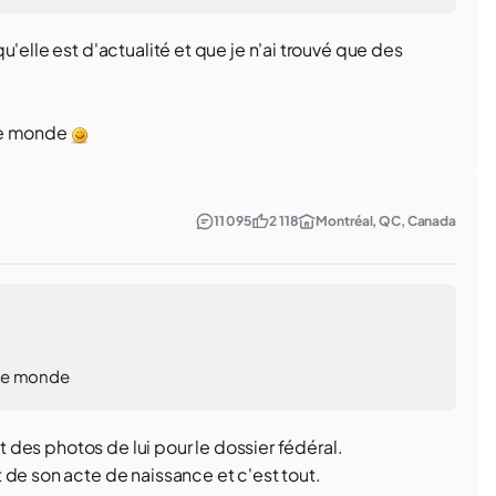
'elle est d'actualité et que je n'ai trouvé que des
t le monde
11 095
2 118
Montréal, QC, Canada
t le monde
it des photos de lui pour le dossier fédéral.
 de son acte de naissance et c'est tout.