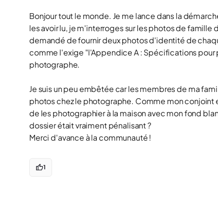
Bonjour tout le monde. Je me lance dans la démarche 
les avoir lu, je m'interroges sur les photos de famille
demandé de fournir deux photos d'identité de chaque
comme l'exige "l'Appendice A : Spécifications pour p
photographe.
Je suis un peu embêtée car les membres de ma famille n
photos chez le photographe. Comme mon conjoint es
de les photographier à la maison avec mon fond blan
dossier était vraiment pénalisant ?
Merci d'avance à la communauté !
1