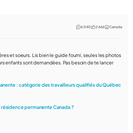
6 040
2 666
Canada
ères et soeurs. Lis bien le guide fourni, seules les photos
urs enfants sont demandées. Pas besoin de te lancer
nte : catégorie des travailleurs qualifiés du Québec
la résidence permanente Canada ?