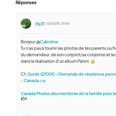
Réponses
Pliz
12/02/18,
21:06
Bonjour @
Cabotine
Tu n'as pas à fournir les photos de tes parents ou fr
du demandeur, de son conjoint/sa conjointe et le
dans la réalisation d'un album Panini.
Cf.
Guide Q7000 - Demande de résidence permane
- Canada.ca
Canada Photos des membres de la famille pour 
3