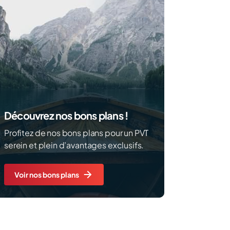
Découvrez nos bons plans !
Profitez de nos bons plans pour un PVT
serein et plein d’avantages exclusifs.
Voir nos bons plans