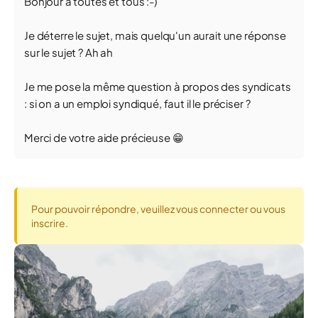
Bonjour à toutes et tous :-)
Je déterre le sujet, mais quelqu'un aurait une réponse
sur le sujet ? Ah ah
Je me pose la même question à propos des syndicats
: si on a un emploi syndiqué, faut il le préciser ?
Merci de votre aide précieuse 😁
Pour pouvoir répondre, veuillez vous connecter ou vous
inscrire.