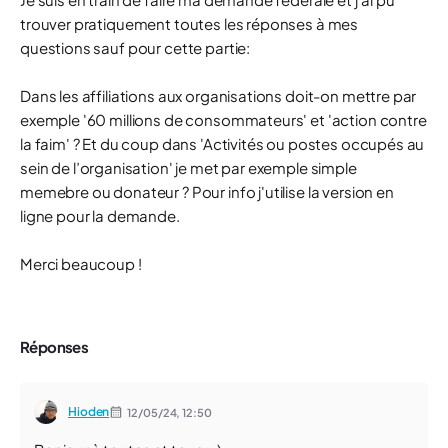
trouver pratiquement toutes les réponses à mes
questions sauf pour cette partie:
Dans les affiliations aux organisations doit-on mettre par
exemple '60 millions de consommateurs' et 'action contre
la faim' ? Et du coup dans 'Activités ou postes occupés au
sein de l’organisation' je met par exemple simple
memebre ou donateur ? Pour info j'utilise la version en
ligne pour la demande.
Merci beaucoup !
Réponses
Hioden
12/05/24,
12:50