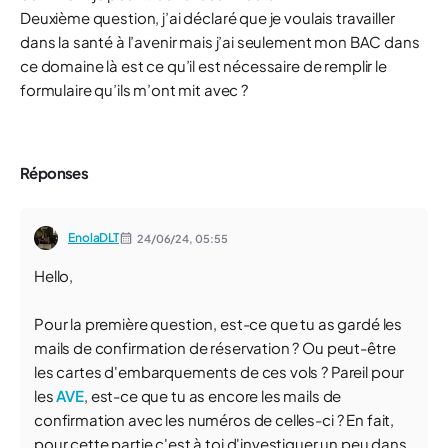
Deuxième question, j’ai déclaré que je voulais travailler
dans la santé à l’avenir mais j’ai seulement mon BAC dans
ce domaine là est ce qu’il est nécessaire de remplir le
formulaire qu’ils m’ont mit avec ?
Réponses
EnolaDLT
24/06/24,
05:55
Hello,
Pour la première question, est-ce que tu as gardé les
mails de confirmation de réservation ? Ou peut-être
les cartes d'embarquements de ces vols ? Pareil pour
les
AVE
, est-ce que tu as encore les mails de
confirmation avec les numéros de celles-ci ? En fait,
pour cette partie c'est à toi d'investiguer un peu dans