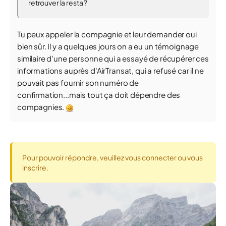
retrouver la resta ?
Tu peux appeler la compagnie et leur demander oui
bien sûr. Il y a quelques jours on a eu un témoignage
similaire d'une personne qui a essayé de récupérer ces
informations auprès d'AirTransat, qui a refusé car il ne
pouvait pas fournir son numéro de
confirmation...mais tout ça doit dépendre des
compagnies.
Pour pouvoir répondre, veuillez vous connecter ou vous
inscrire.