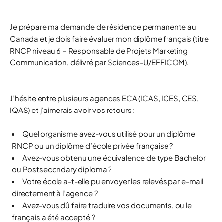
Je prépare ma demande de résidence permanente au
Canada et je dois faire évaluer mon diplôme français (titre
RNCP niveau 6 – Responsable de Projets Marketing
Communication, délivré par Sciences-U/EFFICOM).
J’hésite entre plusieurs agences ECA (ICAS, ICES, CES,
IQAS) et j’aimerais avoir vos retours :
Quel organisme avez-vous utilisé pour un diplôme
RNCP ou un diplôme d’école privée française ?
Avez-vous obtenu une équivalence de type
Bachelor
ou
Postsecondary diploma
?
Votre école a-t-elle pu envoyer les relevés par e-mail
directement à l’agence ?
Avez-vous dû faire traduire vos documents, ou le
français a été accepté ?