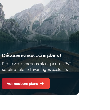
Découvrez nos bons plans !
Profitez de nos bons plans pour un PVT
serein et plein d’avantages exclusifs.
Voir nos bons plans