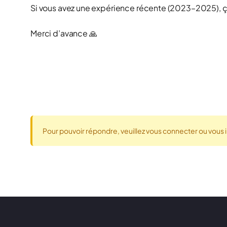
Si vous avez une expérience récente (2023–2025), ç
Merci d’avance 🙏
Pour pouvoir répondre, veuillez vous connecter ou vous i