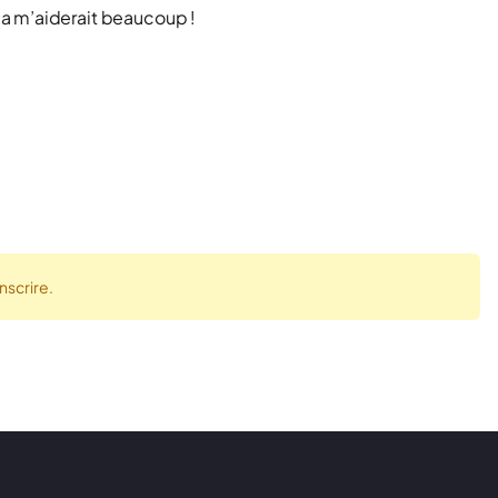
a m’aiderait beaucoup !
nscrire.