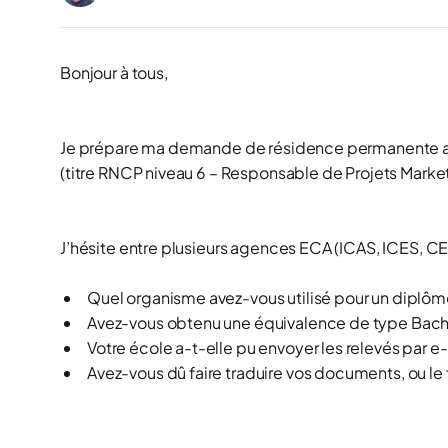
Bonjour à tous,
Je prépare ma demande de résidence permanente au 
(titre RNCP niveau 6 – Responsable de Projets Mar
J’hésite entre plusieurs agences ECA (ICAS, ICES, CES,
Quel organisme avez-vous utilisé pour un diplôm
Avez-vous obtenu une équivalence de type
Bach
Votre école a-t-elle pu envoyer les relevés par e
Avez-vous dû faire traduire vos documents, ou le 