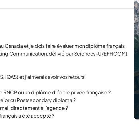
Canada et je dois faire évaluer mon diplôme français
keting Communication, délivré par Sciences-U/EFFICOM).
 IQAS) et j’aimerais avoir vos retours :
e RNCP ou un diplôme d’école privée française ?
elor
ou
Postsecondary diploma
?
-mail directement à l’agence ?
français a été accepté ?