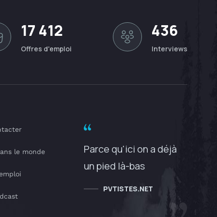
17 412
436
Offres d'emploi
Interviews
tacter
Parce qu'ici on a déjà
dans le monde
un pied là-bas
'emploi
PVTISTES.NET
dcast