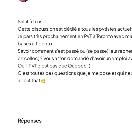
Salut à tous,
Cette discussion est dédié à tous les pvtistes actuels 
Je pars très prochainement en PVT à Toronto avec ma
basés à Toronto .
Savoir comment s'est passé ou (se passe) leur recherc
en colloc) ? Vous a t'on demandé d'avoir un emploi ava
Oui ! PVT c'est pas que Quebec ;(
C'est toutes ces questions que je me pose et qui ne so
about that
Réponses