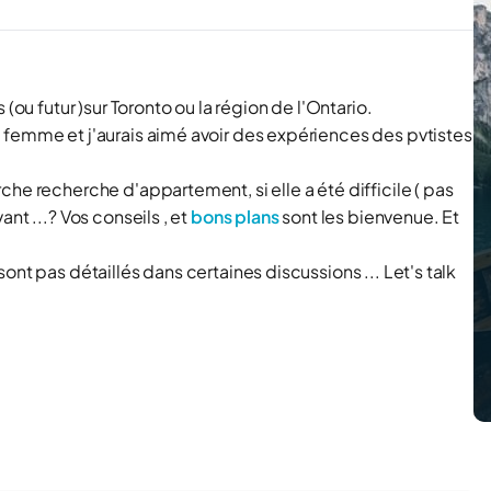
(ou futur )sur Toronto ou la région de l'Ontario.
 femme et j'aurais aimé avoir des expériences des pvtistes
he recherche d'appartement, si elle a été difficile ( pas
nt ...? Vos conseils , et
bons plans
sont les bienvenue. Et
nt pas détaillés dans certaines discussions ... Let's talk