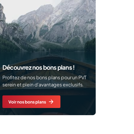
Découvrez nos bons plans !
Profitez de nos bons plans pour un PVT
serein et plein d’avantages exclusifs.
Voir nos bons plans