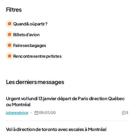
Filtres
Quand & où partir ?
Billets d'avion
Faire ses bagages
Rencontres entre pvtistes
Les derniers messages
Urgent vol lundi 13 janvier départ de Paris direction Québec
ou Montréal
johannabrice
09/01/20
3
Vol à direction de toronto avec escales à Montréal