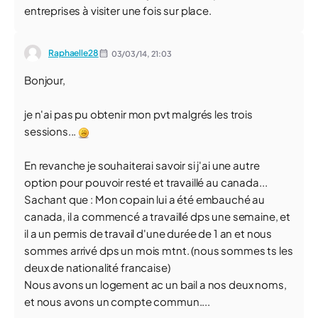
entreprises à visiter une fois sur place.
Raphaelle28
03/03/14,
21:03
Bonjour,
je n'ai pas pu obtenir mon pvt malgrés les trois
sessions...
En revanche je souhaiterai savoir si j'ai une autre
option pour pouvoir resté et travaillé au canada...
Sachant que : Mon copain lui a été embauché au
canada, il a commencé a travaillé dps une semaine, et
il a un permis de travail d'une durée de 1 an et nous
sommes arrivé dps un mois mtnt. (nous sommes ts les
deux de nationalité francaise)
Nous avons un logement ac un bail a nos deux noms,
et nous avons un compte commun....