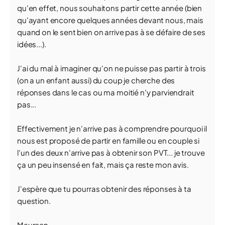
qu'en effet, nous souhaitons partir cette année (bien
qu'ayant encore quelques années devant nous, mais
quand on le sent bien on arrive pas à se défaire de ses
idées...).
J'ai du mal à imaginer qu'on ne puisse pas partir à trois
(on a un enfant aussi) du coup je cherche des
réponses dans le cas ou ma moitié n'y parviendrait
pas...
Effectivement je n'arrive pas à comprendre pourquoi il
nous est proposé de partir en famille ou en couple si
l'un des deux n'arrive pas à obtenir son PVT... je trouve
ça un peu insensé en fait, mais ça reste mon avis.
J'espère que tu pourras obtenir des réponses à ta
question.
Maureen