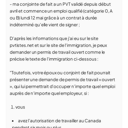
- ma conjointe de fait a un PVT validé depuis début
avril et commence un emploi qualifié (catégorie 0, A
ou B) lundi 12 mai grâce à un contrat à durée
indéterminé qu'elle vient de signer ;
D'après les informations que j'ai eu sur le site
pvtistes.net et sur le site de l'immigration, je peux
demander un permis de travail ouvert comme le
précise le texte de l'immigration ci-dessous :
"Toutefois, votre époux ou conjoint de fait pourrait
présenter une demande de permis de travail « ouvert
», qui lui permettrait d’occuper n’importe quel emploi
auprès de n’importe quel employeur, si :
vous
avez l’autorisation de travailler au Canada
pendant six mois ou plus,