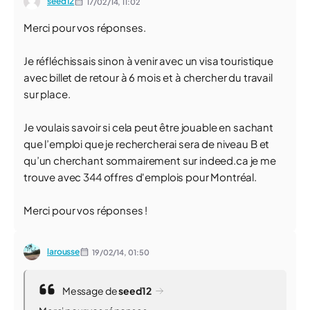
seed12
17/02/14,
11:02
Merci pour vos réponses.
Je réfléchissais sinon à venir avec un visa touristique
avec billet de retour à 6 mois et à chercher du travail
sur place.
Je voulais savoir si cela peut être jouable en sachant
que l’emploi que je rechercherai sera de niveau B et
qu’un cherchant sommairement sur indeed.ca je me
trouve avec 344 offres d'emplois pour Montréal.
Merci pour vos réponses !
larousse
19/02/14,
01:50
Message de
seed12