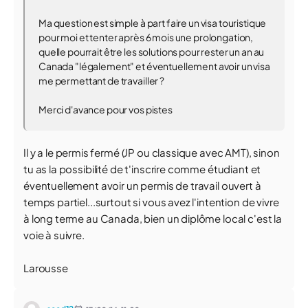
Ma question est simple à part faire un visa touristique
pour moi et tenter après 6 mois une prolongation,
quelle pourrait être les solutions pour rester un an au
Canada "légalement" et éventuellement avoir un visa
me permettant de travailler ?
Merci d'avance pour vos pistes
Il y a le permis fermé (JP ou classique avec AMT), sinon
tu as la possibilité de t'inscrire comme étudiant et
éventuellement avoir un permis de travail ouvert à
temps partiel...surtout si vous avez l'intention de vivre
à long terme au Canada, bien un diplôme local c'est la
voie à suivre.
Larousse