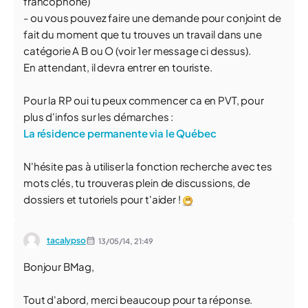
francophone)
- ou vous pouvez faire une demande pour conjoint de
fait du moment que tu trouves un travail dans une
catégorie A B ou O (voir 1er message ci dessus).
En attendant, il devra entrer en touriste.
Pour la RP oui tu peux commencer ca en PVT, pour
plus d'infos sur les démarches :
La résidence permanente via le Québec
N'hésite pas à utiliser la fonction recherche avec tes
mots clés, tu trouveras plein de discussions, de
dossiers et tutoriels pour t'aider !
tacalypso
13/05/14,
21:49
Bonjour BMag,
Tout d'abord, merci beaucoup pour ta réponse.