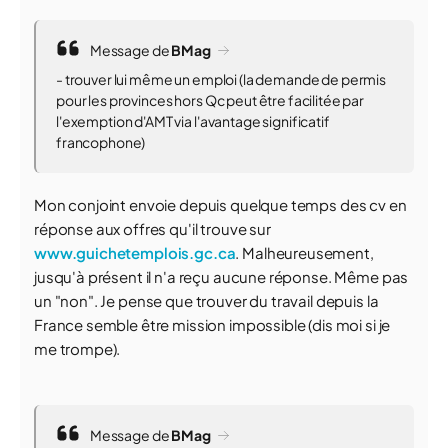
Message de
BMag
- trouver lui même un emploi (la demande de permis
pour les provinces hors Qc peut être facilitée par
l'exemption d'AMT via l'avantage significatif
francophone)
Mon conjoint envoie depuis quelque temps des cv en
réponse aux offres qu'il trouve sur
www.guichetemplois.gc.ca
. Malheureusement,
jusqu'à présent il n'a reçu aucune réponse. Même pas
un "non". Je pense que trouver du travail depuis la
France semble être mission impossible (dis moi si je
me trompe).
Message de
BMag