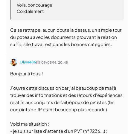
Voila, bon courage
Cordialement
Ca se rattrape, aucun doute la dessus, un simple tour
du poteau avec les documents prouvant la relation
suffit, si le travail est dans les bonnes categories.
Ulysse86
09/05/14,
20:45
Bonjour à tous !
J'ouvre cette discussion car j'ai beaucoup de mal à
trouver des informations et des retours d'expériences
relatifs aux conjoints de fait/époux de pvtistes (les
conjoints de JP étant beaucoup plus répandu)
Voici ma situation :
- je suis sur liste d'attente d'un PVT (n° 7236...) ;