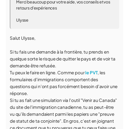
Merci beaucoup pour votre aide, vos conseils et vos
retours d'expériences
Ulysse
Salut Ulysse,
Si tu fais une demande à la frontière, tu prends en
quelque sorte le risque de quitter le pays et de voir ta
demande être refusée.
Tu peux le faire en ligne. Comme pour
le PVT
, les
formulaires d'immigrations comportent des
questions qui n'ont pas forcément besoin d'avoir une
réponse.
Si tu as fait une simulation via l'outil "Venir au Canada"
du site de l'immigration canadienne, tu as peut-être
vu qu'ils demandaient parmi les papiers une "preuve
de statut de ta conjointe". En gros, c'est en joignant
ce document que tu prouveras que tu peux faire une