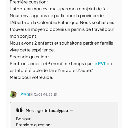
Première question :
J'ai obtenu mon pvt mais pas mon conjoint de fait.
Nous envisageons de partir pour la province de
l'Alberta ou la Colombie Britanique. Nous souhaitons
trouver un moyen d'obtenir un permis de travail pour
mon conjoint.
Nous avons 2 enfants et souhaitons partir en famille
vivre cette expérience.
Seconde question :
Peut-on lancer la RP en même temps que
le PVT
ou
est-il préférable de faire l'un après l'autre?
Merci pour votre aide.
BMag
12/05/14,
22:13
Message de
tacalypso
Bonjour,
Première question :