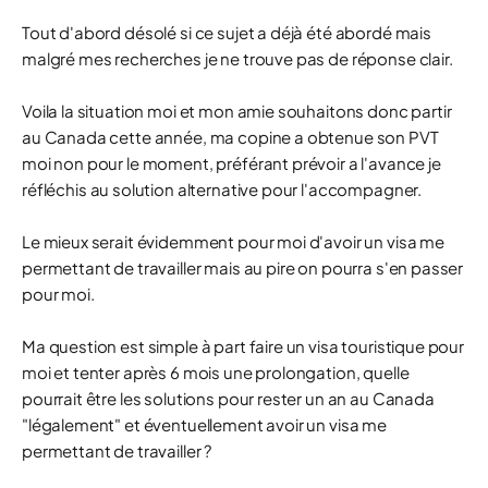
Tout d'abord désolé si ce sujet a déjà été abordé mais
malgré mes recherches je ne trouve pas de réponse clair.
Voila la situation moi et mon amie souhaitons donc partir
au Canada cette année, ma copine a obtenue son PVT
moi non pour le moment, préférant prévoir a l'avance je
réfléchis au solution alternative pour l'accompagner.
Le mieux serait évidemment pour moi d'avoir un visa me
permettant de travailler mais au pire on pourra s'en passer
pour moi.
Ma question est simple à part faire un visa touristique pour
moi et tenter après 6 mois une prolongation, quelle
pourrait être les solutions pour rester un an au Canada
"légalement" et éventuellement avoir un visa me
permettant de travailler ?