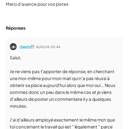
Merci d'avance pour vos pistes
Réponses
mauny
16/02/14,
03:44
Salut,
Je ne viens pas t'apporter de réponse, en cherchant
une moi-même pour mon mari qui n'a pas réussi à
obtenir sa place aujourd'hui alors que moi oui... Nous
sommes donc un peu dans le même cas et je viens
d'ailleurs de poster un commentaire il y a quelques
minutes.
J'ai d'ailleurs employé exactement le même mot que
toi concernant le travail qui est " légalement " parce