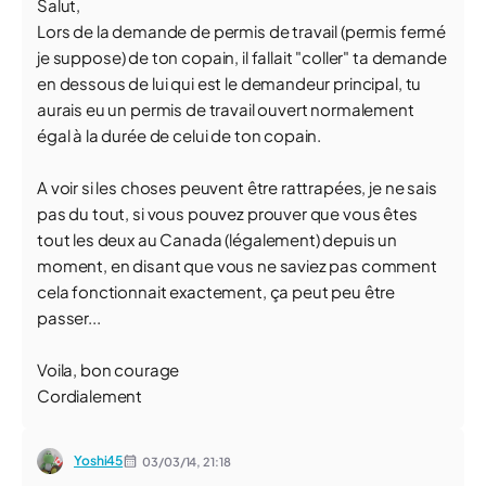
Salut,
Lors de la demande de permis de travail (permis fermé
je suppose) de ton copain, il fallait "coller" ta demande
en dessous de lui qui est le demandeur principal, tu
aurais eu un permis de travail ouvert normalement
égal à la durée de celui de ton copain.
A voir si les choses peuvent être rattrapées, je ne sais
pas du tout, si vous pouvez prouver que vous êtes
tout les deux au Canada (légalement) depuis un
moment, en disant que vous ne saviez pas comment
cela fonctionnait exactement, ça peut peu être
passer...
Voila, bon courage
Cordialement
Yoshi45
03/03/14,
21:18