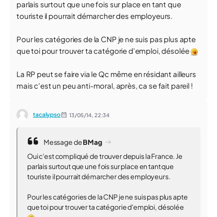
parlais surtout que une fois sur place en tant que
touriste il pourrait démarcher des employeurs.
Pour les catégories de la CNP je ne suis pas plus apte
que toi pour trouver ta catégorie d'emploi, désolée
La RP peut se faire via le Qc même en résidant ailleurs
mais c'est un peu anti-moral, après, ca se fait pareil !
tacalypso
13/05/14,
22:34
Message de
BMag
Oui c'est compliqué de trouver depuis la France. Je
parlais surtout que une fois sur place en tant que
touriste il pourrait démarcher des employeurs.
Pour les catégories de la CNP je ne suis pas plus apte
que toi pour trouver ta catégorie d'emploi, désolée