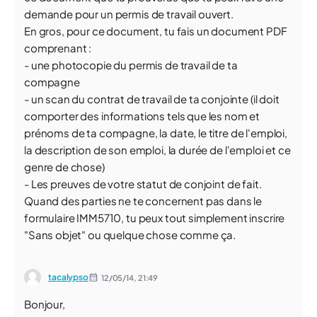
demande pour un permis de travail ouvert.
En gros, pour ce document, tu fais un document PDF
comprenant :
- une photocopie du permis de travail de ta
compagne
- un scan du contrat de travail de ta conjointe (il doit
comporter des informations tels que les nom et
prénoms de ta compagne, la date, le titre de l'emploi,
la description de son emploi, la durée de l'emploi et ce
genre de chose)
- Les preuves de votre statut de conjoint de fait.
Quand des parties ne te concernent pas dans le
formulaire IMM5710, tu peux tout simplement inscrire
"Sans objet" ou quelque chose comme ça.
tacalypso
12/05/14,
21:49
Bonjour,