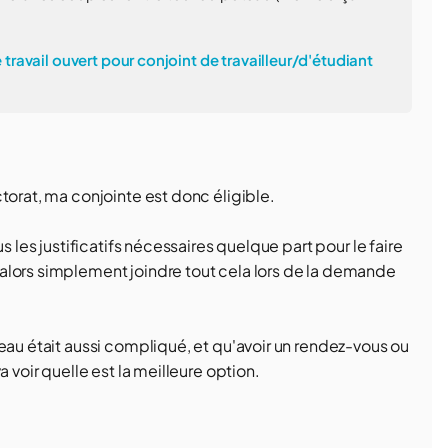
 travail ouvert pour conjoint de travailleur/d'étudiant
torat, ma conjointe est donc éligible.
s les justificatifs nécessaires quelque part pour le faire
alors simplement joindre tout cela lors de la demande
eau était aussi compliqué, et qu'avoir un rendez-vous ou
 voir quelle est la meilleure option.