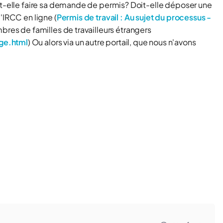
oit-elle faire sa demande de permis? Doit-elle déposer une
'IRCC en ligne (
Permis de travail : Au sujet du processus -
mbres de familles de travailleurs étrangers
ge.html
) Ou alors via un autre portail, que nous n'avons