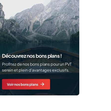
Découvrez nos bons plans !
Profitez de nos bons plans pour un PVT
serein et plein d’avantages exclusifs.
Voir nos bons plans