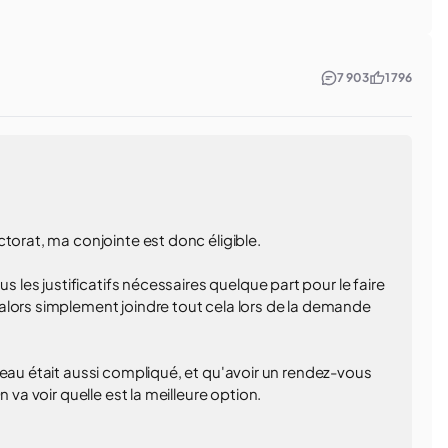
7 903
1 796
torat, ma conjointe est donc éligible.
s les justificatifs nécessaires quelque part pour le faire
alors simplement joindre tout cela lors de la demande
teau était aussi compliqué, et qu'avoir un rendez-vous
 va voir quelle est la meilleure option.