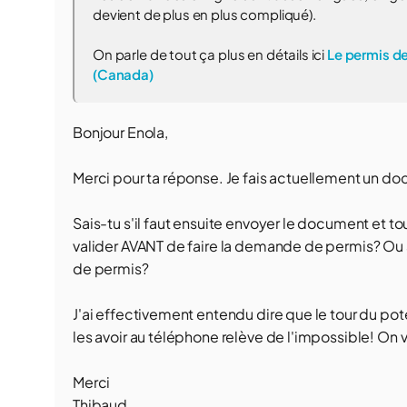
devient de plus en plus compliqué).
On parle de tout ça plus en détails ici
Le permis de
(Canada)
Bonjour Enola,
Merci pour ta réponse. Je fais actuellement un doc
Sais-tu s'il faut ensuite envoyer le document et tou
valider AVANT de faire la demande de permis? Ou 
de permis?
J'ai effectivement entendu dire que le tour du pot
les avoir au téléphone relève de l'impossible! On va
Merci
Thibaud