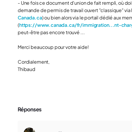
- Une fois ce document d'union de fait rempli, où d
demande de permis de travail ouvert "classique" via l
Canada.ca
) ou bien alors via le portail dédié aux me
(
https://www.canada.ca/fr/immigration...nt-char
peut-être pas encore trouvé ...
Merci beaucoup pour votre aide!
Cordialement,
Thibaud
Réponses