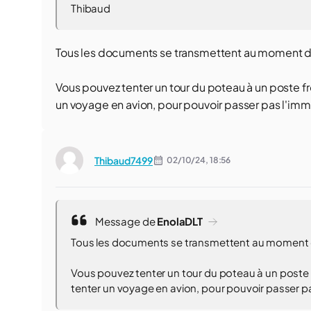
Thibaud
Tous les documents se transmettent au moment 
Vous pouvez tenter un tour du poteau à un poste fr
un voyage en avion, pour pouvoir passer pas l'immi
Thibaud7499
02/10/24,
18:56
Message de
EnolaDLT
Tous les documents se transmettent au moment
Vous pouvez tenter un tour du poteau à un poste 
tenter un voyage en avion, pour pouvoir passer pa