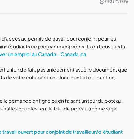
7 903
1 796
d'accès au permis de travail pour conjoint pour les
ins étudiants de programmes précis. Tu en trouveras la
ouver un emploi au Canada - Canada.ca
ouver l'union de fait, pas uniquement avec le document que
tifs de votre cohabitation, donc contrat de location,
re la demande en ligne ou en faisant un tour du poteau.
ral les couples font le tour du poteau (même si ça
 travail ouvert pour conjoint de travailleur/d'étudiant