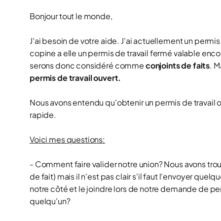
Bonjour tout le monde,
J'ai besoin de votre aide. J'ai actuellement un permis
copine a elle un permis de travail fermé valable enc
serons donc considéré comme
conjoints de faits
. M
permis de travail ouvert.
Nous avons entendu qu'obtenir un permis de travail ouv
rapide.
Voici mes questions:
- Comment faire valider notre union? Nous avons trou
de fait) mais il n'est pas clair s'il faut l'envoyer q
notre côté et le joindre lors de notre demande de per
quelqu'un?