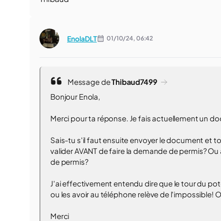
EnolaDLT
01/10/24,
06:42
Message de
Thibaud7499
Bonjour Enola,
Merci pour ta réponse. Je fais actuellement un doc
Sais-tu s'il faut ensuite envoyer le document et tou
valider AVANT de faire la demande de permis? Ou 
de permis?
J'ai effectivement entendu dire que le tour du po
ou les avoir au téléphone relève de l'impossible! On
Merci