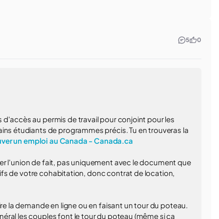
5
0
d'accès au permis de travail pour conjoint pour les
ains étudiants de programmes précis. Tu en trouveras la
rouver un emploi au Canada - Canada.ca
ouver l'union de fait, pas uniquement avec le document que
atifs de votre cohabitation, donc contrat de location,
ire la demande en ligne ou en faisant un tour du poteau.
éral les couples font le tour du poteau (même si ça