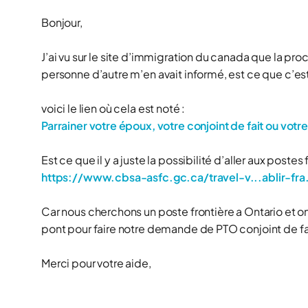
Bonjour,
J’ai vu sur le site d’immigration du canada que la pr
personne d’autre m’en avait informé, est ce que c’est
voici le lien où cela est noté :
Parrainer votre époux, votre conjoint de fait ou vot
Est ce que il y a juste la possibilité d’aller aux postes
https://www.cbsa-asfc.gc.ca/travel-v...ablir-fra
Car nous cherchons un poste frontière a Ontario et on 
pont pour faire notre demande de PTO conjoint de fa
Merci pour votre aide,