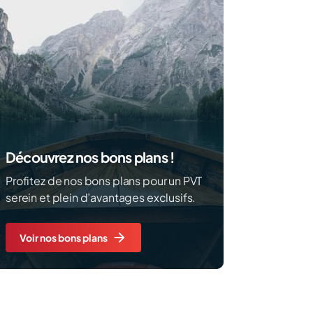
Découvrez nos bons plans !
Profitez de nos bons plans pour un PVT
serein et plein d’avantages exclusifs.
Voir nos bons plans