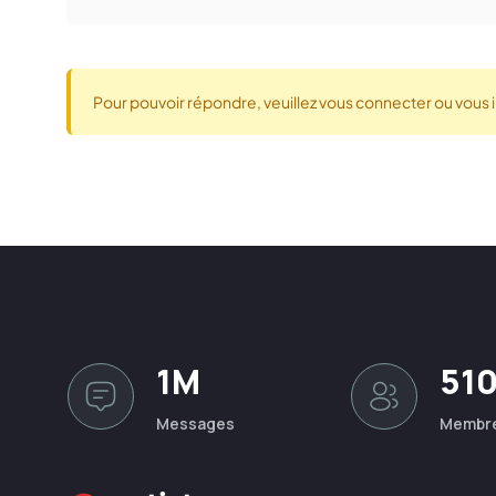
Pour pouvoir répondre, veuillez vous connecter ou vous i
1M
51
Messages
Membr