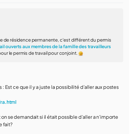
e de résidence permanente, c'est différent du permis
ail ouverts aux membres de la famille des travailleurs
our le permis de travail pour conjoint.
: Est ce que il y a juste la possibilité d’aller aux postes
ra.html
on se demandait si il était possible d’aller a n’importe
 fait?