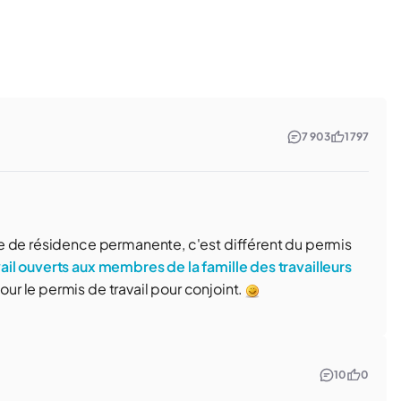
7 903
1 797
e de résidence permanente, c'est différent du permis
ail ouverts aux membres de la famille des travailleurs
our le permis de travail pour conjoint.
10
0