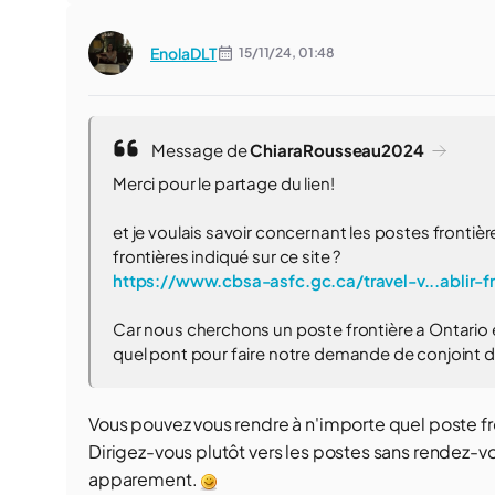
EnolaDLT
15/11/24,
01:48
Message de
ChiaraRousseau2024
Merci pour le partage du lien!
et je voulais savoir concernant les postes frontières 
frontières indiqué sur ce site ?
https://www.cbsa-asfc.gc.ca/travel-v...ablir-f
Car nous cherchons un poste frontière a Ontario et
quel pont pour faire notre demande de conjoint de
Vous pouvez vous rendre à n'importe quel poste fr
Dirigez-vous plutôt vers les postes sans rendez-v
apparement.