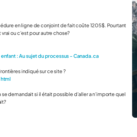
océdure en ligne de conjoint de fait coûte 1205$. Pourtant
 vrai ou c’est pour autre chose?
re enfant : Au sujet du processus - Canada.ca
 frontières indiqué sur ce site ?
.html
se demandait si il était possible d’aller a n’importe quel
it?