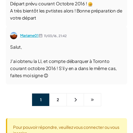
Départ prévu courant Octobre 2016 !
A très bientôt les pvtistes alors ! Bonne préparation de
votre départ
Mariame01
11/03/16,
21:42
Salut,
J'ai obtenu la LI, et compte débarquer à Toronto
courant octobre 2016 ! S'il y en a dans le même cas,
faites moi signe 😊
1
2
Pour pouvoir répondre, veuillez vous connecter ou vous