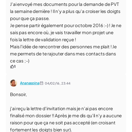
J'ai envoyé mes documents pour la demande de PVT
la semaine dernière ! Il n'y a plus qu'a croiser les doigts
pour que ça passe.
Je pense partir également pour octobre 2016 :-) ! Je ne
sais pas encore où, je vais travailler mon projet une
fois la lettre de validation reçue !
Mais l'idée de rencontrer des personnes me plait ! Je
me permets de te rajouter dans mes contacts dans
ce cas ;-)
1
Ananaspina
04/02/16,
23:44
Bonsoir,
j'ai reçu la lettre d'invitation mais je n'ai pas encore
finalisé mon dossier !! Après je me dis qu'il n'y a aucune
raison pour que ça ne soit pas accepté (en croisant
fortement les doigts bien sur).