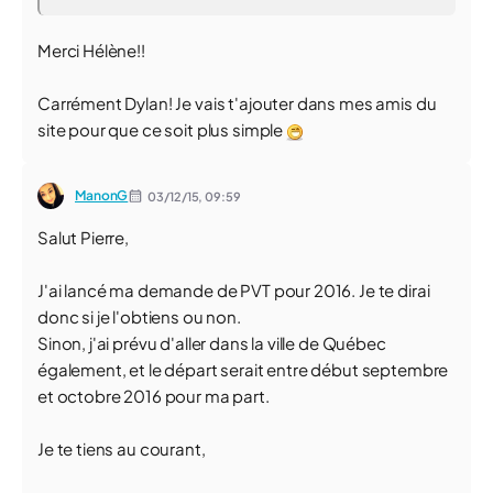
Merci Hélène!!
Carrément Dylan! Je vais t'ajouter dans mes amis du
site pour que ce soit plus simple
ManonG
03/12/15,
09:59
Salut Pierre,
J'ai lancé ma demande de PVT pour 2016. Je te dirai
donc si je l'obtiens ou non.
Sinon, j'ai prévu d'aller dans la ville de Québec
également, et le départ serait entre début septembre
et octobre 2016 pour ma part.
Je te tiens au courant,