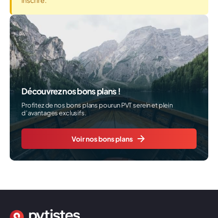
inscrire.
Découvrez nos bons plans !
Profitez de nos bons plans pour un PVT serein et plein
d’avantages exclusifs.
Voir nos bons plans