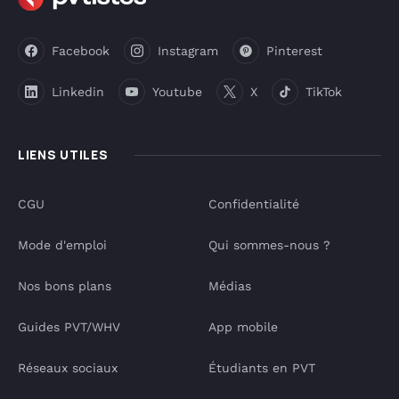
Facebook
Instagram
Pinterest
Linkedin
Youtube
X
TikTok
LIENS UTILES
CGU
Confidentialité
Mode d'emploi
Qui sommes-nous ?
Nos bons plans
Médias
Guides PVT/WHV
App mobile
Réseaux sociaux
Étudiants en PVT