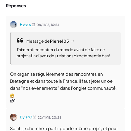
Réponses
Helene
08/11/15,
16:54
Message de
Pierre105
J'aimerai rencontrer du monde avant de faire ce
projet afin d'avoir des relations directement la bas!
On organise régulièrement des rencontres en
Bretagne et dans toute la France, il faut jeter un oeil
dans "nos événements" dans l'onglet communauté.
1
DylanO
22/11/15,
20:28
Salut, je cherche a partir pour le même projet, et pour