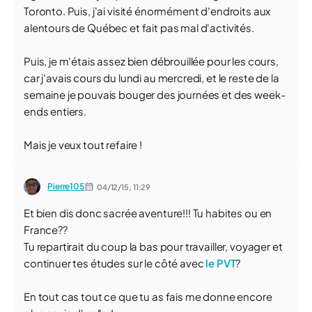
Toronto. Puis, j'ai visité énormément d'endroits aux
alentours de Québec et fait pas mal d'activités.
Puis, je m'étais assez bien débrouillée pour les cours,
car j'avais cours du lundi au mercredi, et le reste de la
semaine je pouvais bouger des journées et des week-
ends entiers.
Mais je veux tout refaire !
Pierre105
04/12/15,
11:29
Et bien dis donc sacrée aventure!!! Tu habites ou en
France??
Tu repartirait du coup la bas pour travailler, voyager et
continuer tes études sur le côté avec
le PVT
?
En tout cas tout ce que tu as fais me donne encore