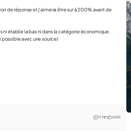
 avoir de réponse et j'aimerai être sur à 200% avant de
is ni établie la bas ni dans la catégorie économique.
si possible avec une source)
11 781
3 051