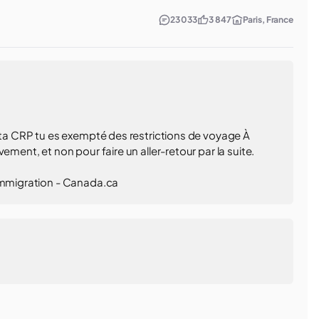
23 033
3 847
Paris, France
s ta CRP tu es exempté des restrictions de voyage À
ement, et non pour faire un aller-retour par la suite.
’immigration - Canada.ca