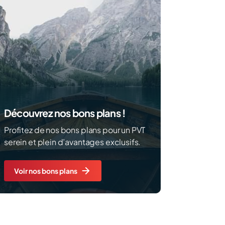
Découvrez nos bons plans !
Profitez de nos bons plans pour un PVT
serein et plein d’avantages exclusifs.
Voir nos bons plans