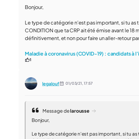
Bonjour,
Le type de catégorie n'est pas important, si tu as
CONDITION que ta CRP ait été émise avant le 18 ma
définitivement, et non pour faire un aller-retour par
Maladie à coronavirus (COVID-19) : candidats à 
1
legalouf
01/03/21,
17:57
Message de
larousse
Bonjour,
Le type de catégorie n'est pas important, si tu a