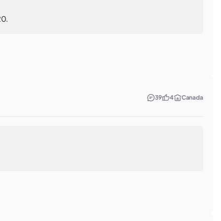
20.
39
4
Canada