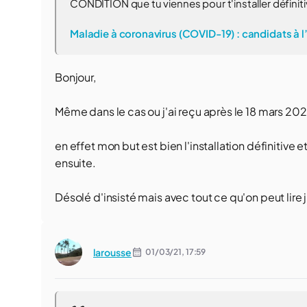
CONDITION que tu viennes pour t'installer définitiv
Maladie à coronavirus (COVID-19) : candidats à 
Bonjour,
Même dans le cas ou j'ai reçu après le 18 mars 20
en effet mon but est bien l'installation définitive e
ensuite.
Désolé d'insisté mais avec tout ce qu'on peut lire 
larousse
01/03/21,
17:59