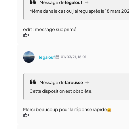
Message de
legalouf
Même dans le cas ou j'ai reçu après le 18 mars 20
edit : message supprimé
1
legalouf
01/03/21,
18:01
Message de
larousse
Cette disposition est obsolète.
Merci beaucoup pour la réponse rapide
1