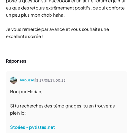
posé la question sur Facebook et un autre forum et je n'ai
eu que des retours extrêmement positifs, ce qui conforte
un peu plus mon choix haha.
Je vous remercie par avance et vous souhaite une
excellente soirée !
Réponses
larousse
27/05/21,
00:23
Bonjour Florian,
Si tu recherches des témoignages, tu en trouveras
plein ici:
Stories - pvtistes.net