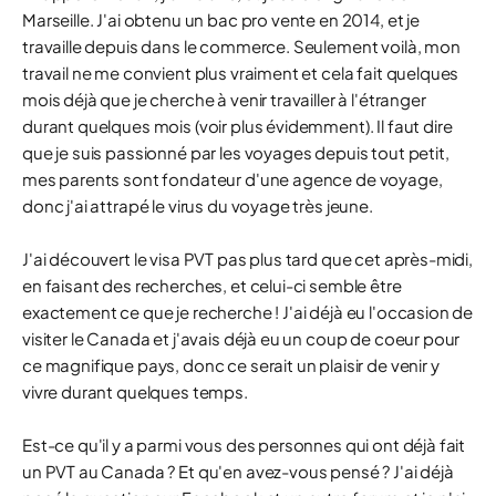
Marseille. J'ai obtenu un bac pro vente en 2014, et je
travaille depuis dans le commerce. Seulement voilà, mon
travail ne me convient plus vraiment et cela fait quelques
mois déjà que je cherche à venir travailler à l'étranger
durant quelques mois (voir plus évidemment). Il faut dire
que je suis passionné par les voyages depuis tout petit,
mes parents sont fondateur d'une agence de voyage,
donc j'ai attrapé le virus du voyage très jeune.
J'ai découvert le visa PVT pas plus tard que cet après-midi,
en faisant des recherches, et celui-ci semble être
exactement ce que je recherche ! J'ai déjà eu l'occasion de
visiter le Canada et j'avais déjà eu un coup de coeur pour
ce magnifique pays, donc ce serait un plaisir de venir y
vivre durant quelques temps.
Est-ce qu'il y a parmi vous des personnes qui ont déjà fait
un PVT au Canada ? Et qu'en avez-vous pensé ? J'ai déjà