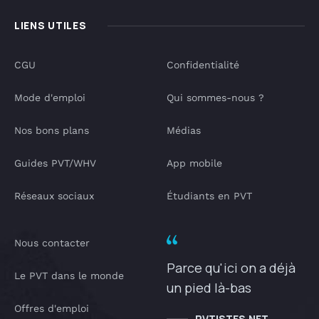
LIENS UTILES
CGU
Confidentialité
Mode d'emploi
Qui sommes-nous ?
Nos bons plans
Médias
Guides PVT/WHV
App mobile
Réseaux sociaux
Étudiants en PVT
Nous contacter
Parce qu'ici on a déjà
Le PVT dans le monde
un pied là-bas
Offres d'emploi
PVTISTES.NET