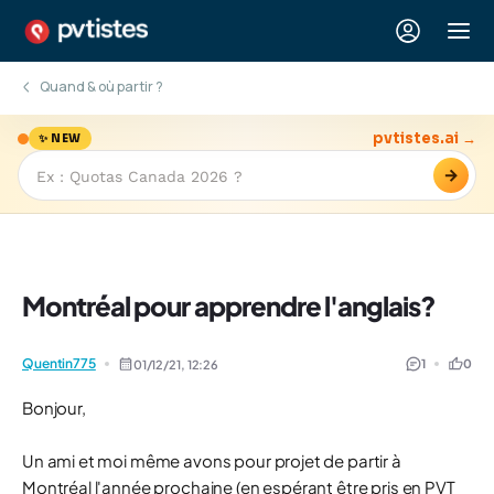
Quand & où partir ?
pvtistes.ai →
✨ NEW
→
Montréal pour apprendre l'anglais?
Quentin775
1
0
01/12/21,
12:26
Bonjour,
Un ami et moi même avons pour projet de partir à
Montréal l'année prochaine (en espérant être pris en PVT