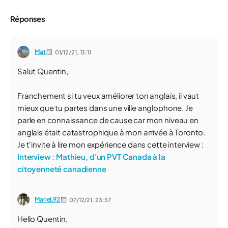
Réponses
Mat
01/12/21,
13:11
Salut Quentin,
Franchement si tu veux améliorer ton anglais, il vaut
mieux que tu partes dans une ville anglophone. Je
parle en connaissance de cause car mon niveau en
anglais était catastrophique à mon arrivée à Toronto.
Je t'invite à lire mon expérience dans cette interview :
Interview : Mathieu, d'un PVT Canada à la
citoyenneté canadienne
MarieL92
07/12/21,
23:57
Hello Quentin,