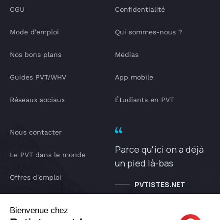
CGU
Confidentialité
Mode d'emploi
Qui sommes-nous ?
Nos bons plans
Médias
Guides PVT/WHV
App mobile
Réseaux sociaux
Étudiants en PVT
Nous contacter
Parce qu'ici on a déjà
Le PVT dans le monde
un pied là-bas
Offres d'emploi
PVTISTES.NET
Notre Podcast
Bienvenue chez