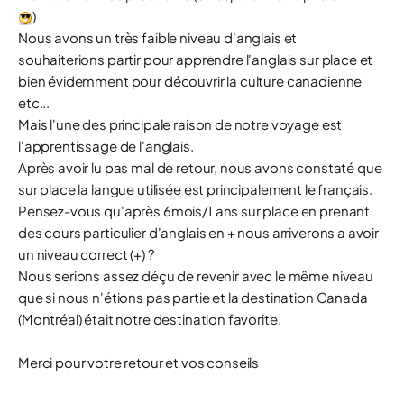
)
Nous avons un très faible niveau d'anglais et
souhaiterions partir pour apprendre l'anglais sur place et
bien évidemment pour découvrir la culture canadienne
etc...
Mais l'une des principale raison de notre voyage est
l'apprentissage de l'anglais.
Après avoir lu pas mal de retour, nous avons constaté que
sur place la langue utilisée est principalement le français.
Pensez-vous qu'après 6mois/1 ans sur place en prenant
des cours particulier d'anglais en + nous arriverons a avoir
un niveau correct (+) ?
Nous serions assez déçu de revenir avec le même niveau
que si nous n'étions pas partie et la destination Canada
(Montréal) était notre destination favorite.
Merci pour votre retour et vos conseils