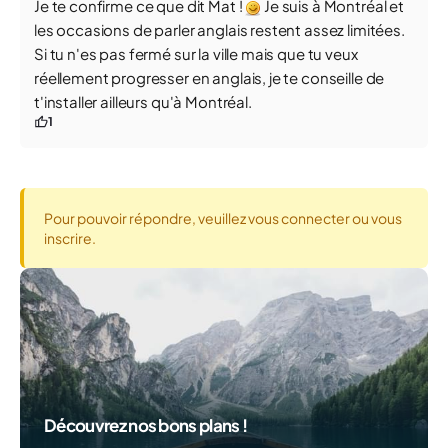
Je te confirme ce que dit Mat !
Je suis à Montréal et
les occasions de parler anglais restent assez limitées.
Si tu n'es pas fermé sur la ville mais que tu veux
réellement progresser en anglais, je te conseille de
t'installer ailleurs qu'à Montréal.
1
Pour pouvoir répondre, veuillez vous connecter ou vous
inscrire.
Découvrez nos bons plans !