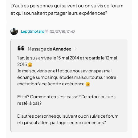
D'autres personnes qui suivent ou on suivis ce forum
et qui souhaitent partager leurs expériences?
Leptitmotard
30/07/15,
17:42
Message de
Annedex
1 an, je suis arrivée le 15 mai 2014 et repartie le 12 mai
2015
Je me souviens en effet que nous avions pas mal
échangé sur nos inquiétudes mais surtout sur notre
excitation face à cette expérience
Et toi? Comment ca s'est passé? De retour ou tu es
resté là bas?
D'autres personnes qui suivent ou on suivis ce forum
et qui souhaitent partager leurs expériences?