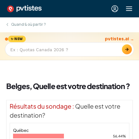
Quand & où partir ?
pvtistes.ai →
✨ NEW
→
Belges, Quelle est votre destination ?
Résultats du sondage :
Quelle est votre
destination?
Québec
56,44%