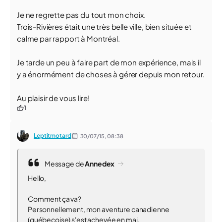
Je ne regrette pas du tout mon choix.
Trois-Rivières était une très belle ville, bien située et
calme par rapport à Montréal.
Je tarde un peu à faire part de mon expérience, mais il
y a énormément de choses à gérer depuis mon retour.
Au plaisir de vous lire!
1
Leptitmotard
30/07/15,
08:38
Message de
Annedex
Hello,
Comment ça va?
Personnellement, mon aventure canadienne
(québecoise) s'est achevée en mai.