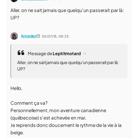
Aller, on ne sait jamais que quelqu'un passerait par là:
UP?
Annedex
30/07/15,
08:33
Message de
Leptitmotard
Aller, on ne sait jamais que quelqu'un passerait par là:
UP?
Hello,
Comment ça va?
Personnellement, mon aventure canadienne
(québecoise) s'est achevée en mai.
Je reprends donc doucement le rythme de la vie à la
belge.