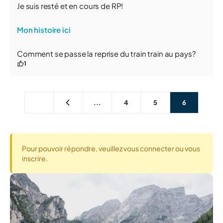
Je suis resté et en cours de RP!
Mon histoire ici
Comment se passe la reprise du train train au pays?
1
...
4
5
6
Pour pouvoir répondre, veuillez vous connecter ou vous
inscrire.