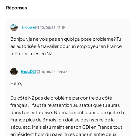
Réponses
larousse
10/08/25,
17:19
Bonjour, je ne vois pas en quoi ça pose problème? Tu
es autorisée à travailler pour un employeur en France
même si tu es en NZ.
EnolaDLT
11/08/25,
08:43
Hello,
Du côté NZ pas de problème par contre du côté
français, il faut faire attention au statut que tu auras
dans ton entreprise. Normalement, quand on quitte la
France plus de 3 mois, on doit se désinscrire de la
sécu, etc. Mais si tu maintiens ton CDI en France tout
en résident hors du pays, tu es dans un entre deux.