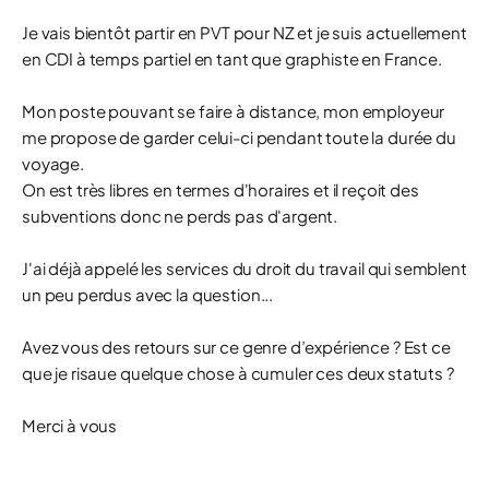
Je vais bientôt partir en PVT pour NZ et je suis actuellement
en CDI à temps partiel en tant que graphiste en France.
Mon poste pouvant se faire à distance, mon employeur
me propose de garder celui-ci pendant toute la durée du
voyage.
On est très libres en termes d'horaires et il reçoit des
subventions donc ne perds pas d'argent.
J'ai déjà appelé les services du droit du travail qui semblent
un peu perdus avec la question...
Avez vous des retours sur ce genre d’expérience ? Est ce
que je risaue quelque chose à cumuler ces deux statuts ?
Merci à vous