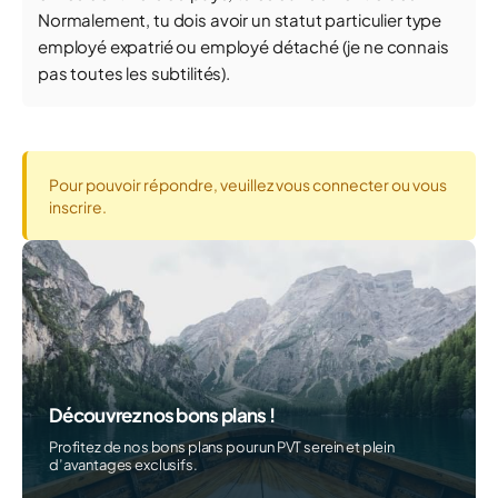
Normalement, tu dois avoir un statut particulier type
employé expatrié ou employé détaché (je ne connais
pas toutes les subtilités).
Pour pouvoir répondre, veuillez vous connecter ou vous
inscrire.
Découvrez nos bons plans !
Profitez de nos bons plans pour un PVT serein et plein
d’avantages exclusifs.