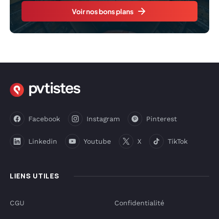
Voir nos bons plans
Facebook
Instagram
Pinterest
Linkedin
Youtube
X
TikTok
LIENS UTILES
CGU
Confidentialité