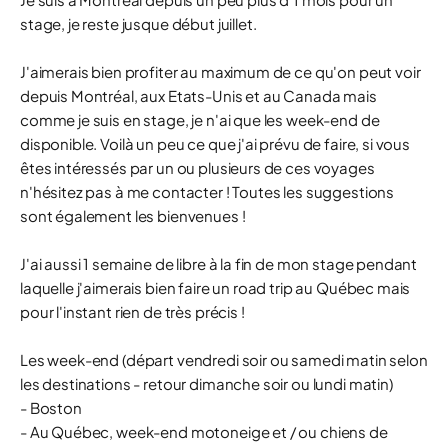
stage, je reste jusque début juillet.
J'aimerais bien profiter au maximum de ce qu'on peut voir
depuis Montréal, aux Etats-Unis et au Canada mais
comme je suis en stage, je n'ai que les week-end de
disponible. Voilà un peu ce que j'ai prévu de faire, si vous
êtes intéressés par un ou plusieurs de ces voyages
n'hésitez pas à me contacter ! Toutes les suggestions
sont également les bienvenues !
J'ai aussi 1 semaine de libre à la fin de mon stage pendant
laquelle j'aimerais bien faire un road trip au Québec mais
pour l'instant rien de très précis !
Les week-end (départ vendredi soir ou samedi matin selon
les destinations - retour dimanche soir ou lundi matin)
- Boston
- Au Québec, week-end motoneige et / ou chiens de