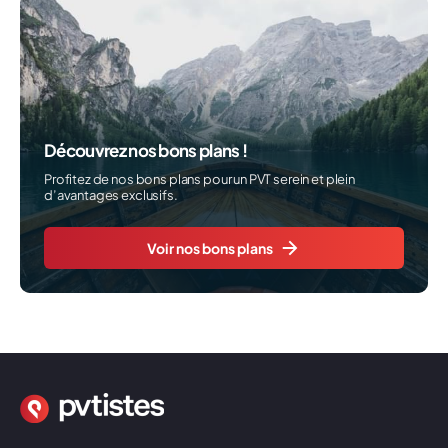
Découvrez nos bons plans !
Profitez de nos bons plans pour un PVT serein et plein
d’avantages exclusifs.
Voir nos bons plans