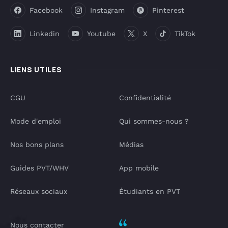
Facebook
Instagram
Pinterest
Linkedin
Youtube
X
TikTok
LIENS UTILES
CGU
Confidentialité
Mode d'emploi
Qui sommes-nous ?
Nos bons plans
Médias
Guides PVT/WHV
App mobile
Réseaux sociaux
Étudiants en PVT
Nous contacter