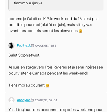
tiens moi au jus ;-)
comme je t'ai dit en MP, le week-end du 16 n'est pas
possible pour moi (plutôt en juin), mais si tu y vas
avant, tes conseils seront les bienvenus
Pauline_L
09/05/15,
14:35
Salut Sophietwist,
Je suis en stage vers Trois Rivières et je serai intéressée
pour visiter le Canada pendant les week-end !
Tiens moi au courant
Anonyme
20/07/15,
02:04
Ya t il toujours des personnes dispo les week end pour