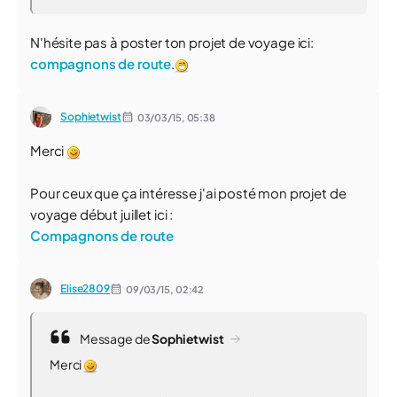
N'hésite pas à poster ton projet de voyage ici:
compagnons de route
.
Sophietwist
03/03/15,
05:38
Merci
Pour ceux que ça intéresse j'ai posté mon projet de
voyage début juillet ici :
Compagnons de route
Elise2809
09/03/15,
02:42
Message de
Sophietwist
Merci