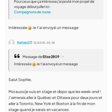
Pour ceux que ça intéresse j'ai posté mon projet de
voyage début juillet ici :
Compagnons de route
Intéressée
Je t'ai envoyé un message
Nathan2
12/03/15,
02:38
Message de
Elise2809
Intéressée
Je t'ai envoyé un message
Salut Sophie,
Moi aussi je suis en stage et dispo que les week-end !
J'aimerais aller à Québec et Ottawa pour deux jours et
aller à Toronto, New York et Boston à la fin de mon
stage quand je serais en vacances.