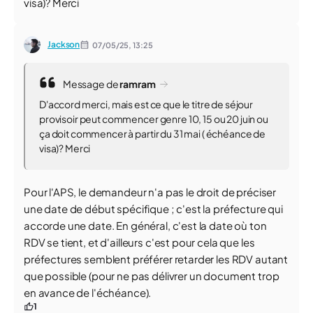
visa)? Merci
Jackson
07/05/25,
13:25
Message de
ramram
D'accord merci, mais est ce que le titre de séjour
provisoir peut commencer genre 10, 15 ou 20 juin ou
ça doit commencer à partir du 31 mai ( échéance de
visa)? Merci
Pour l'APS, le demandeur n'a pas le droit de préciser
une date de début spécifique ; c'est la préfecture qui
accorde une date. En général, c'est la date où ton
RDV se tient, et d'ailleurs c'est pour cela que les
préfectures semblent préférer retarder les RDV autant
que possible (pour ne pas délivrer un document trop
en avance de l'échéance).
1