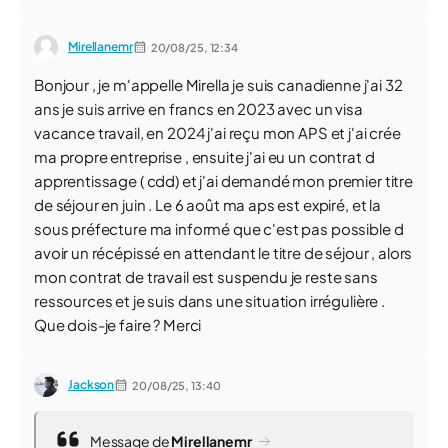
Mirellanemr
20/08/25,
12:34
Bonjour , je m'appelle Mirella je suis canadienne j'ai 32
ans je suis arrive en francs en 2023 avec un visa
vacance travail, en 2024 j'ai reçu mon APS et j'ai crée
ma propre entreprise , ensuite j'ai eu un contrat d
apprentissage ( cdd) et j'ai demandé mon premier titre
de séjour en juin . Le 6 août ma aps est expiré, et la
sous préfecture ma informé que c'est pas possible d
avoir un récépissé en attendant le titre de séjour , alors
mon contrat de travail est suspendu je reste sans
ressources et je suis dans une situation irrégulière .
Que dois-je faire ? Merci
Jackson
20/08/25,
13:40
Message de
Mirellanemr