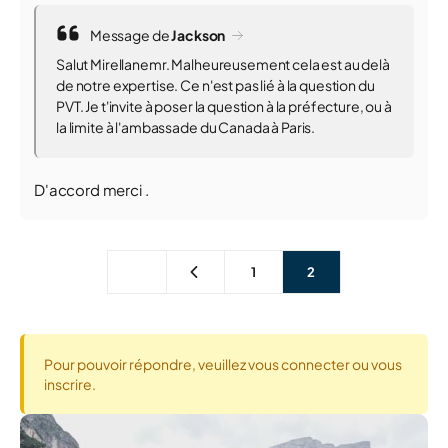
Message de
Jackson
Salut Mirellanemr. Malheureusement cela est au delà
de notre expertise. Ce n'est pas lié à la question du
PVT. Je t'invite à poser la question à la préfecture, ou à
la limite à l'ambassade du Canada à Paris.
D'accord merci .
1
2
Pour pouvoir répondre, veuillez vous connecter ou vous
inscrire.