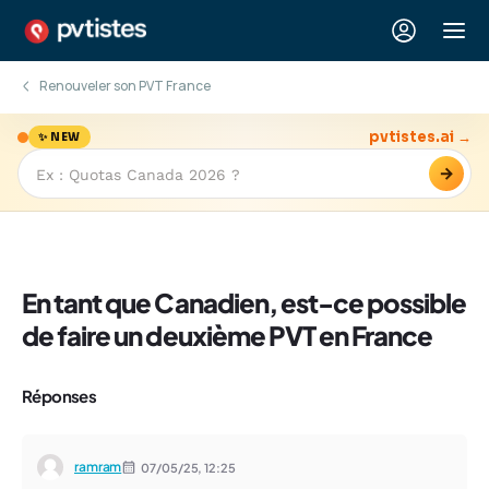
Renouveler son PVT France
pvtistes.ai →
✨ NEW
→
En tant que Canadien, est-ce possible
de faire un deuxième PVT en France
Réponses
ramram
07/05/25,
12:25