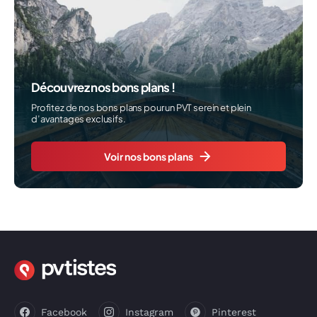
Découvrez nos bons plans !
Profitez de nos bons plans pour un PVT serein et plein
d’avantages exclusifs.
Voir nos bons plans
Facebook
Instagram
Pinterest