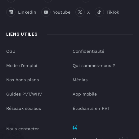
Linkedin
Youtube
X
TikTok
LIENS UTILES
CGU
Confidentialité
Mode d'emploi
Qui sommes-nous ?
Nos bons plans
Médias
Guides PVT/WHV
App mobile
Réseaux sociaux
Étudiants en PVT
Nous contacter