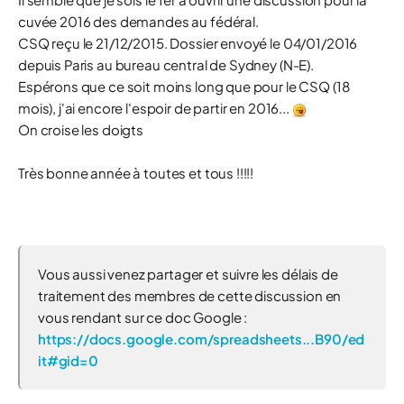
cuvée 2016 des demandes au fédéral.
CSQ reçu le 21/12/2015. Dossier envoyé le 04/01/2016
depuis Paris au bureau central de Sydney (N-E).
Espérons que ce soit moins long que pour le CSQ (18
mois), j'ai encore l'espoir de partir en 2016...
On croise les doigts
Très bonne année à toutes et tous !!!!!
Vous aussi venez partager et suivre les délais de
traitement des membres de cette discussion en
vous rendant sur ce doc Google :
https://docs.google.com/spreadsheets...B90/ed
it#gid=0