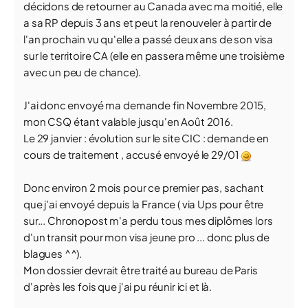
décidons de retourner au Canada avec ma moitié, elle
a sa RP depuis 3 ans et peut la renouveler à partir de
l'an prochain vu qu'elle a passé deux ans de son visa
sur le territoire CA (elle en passera même une troisième
avec un peu de chance).
J'ai donc envoyé ma demande fin Novembre 2015,
mon CSQ étant valable jusqu'en Août 2016.
Le 29 janvier : évolution sur le site CIC : demande en
cours de traitement , accusé envoyé le 29/01
Donc environ 2 mois pour ce premier pas, sachant
que j'ai envoyé depuis la France ( via Ups pour être
sur... Chronopost m'a perdu tous mes diplômes lors
d'un transit pour mon visa jeune pro ... donc plus de
blagues ^^).
Mon dossier devrait être traité au bureau de Paris
d'après les fois que j'ai pu réunir ici et là.