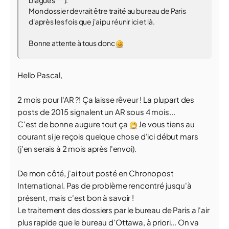
blagues ^^).
Mon dossier devrait être traité au bureau de Paris
d'après les fois que j'ai pu réunir ici et là.
Bonne attente à tous donc
Hello Pascal,
2 mois pour l'AR ?! Ça laisse rêveur ! La plupart des
posts de 2015 signalent un AR sous 4 mois...
C'est de bonne augure tout ça
Je vous tiens au
courant si je reçois quelque chose d'ici début mars
(j'en serais à 2 mois après l'envoi).
De mon côté, j'ai tout posté en Chronopost
International. Pas de problème rencontré jusqu'à
présent, mais c'est bon à savoir !
Le traitement des dossiers par le bureau de Paris a l'air
plus rapide que le bureau d'Ottawa, à priori... On va