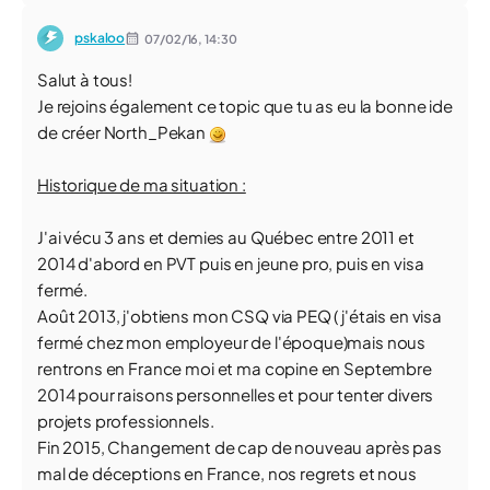
pskaloo
07/02/16,
14:30
Salut à tous!
Je rejoins également ce topic que tu as eu la bonne ide
de créer North_Pekan
Historique de ma situation :
J'ai vécu 3 ans et demies au Québec entre 2011 et
2014 d'abord en PVT puis en jeune pro, puis en visa
fermé.
Août 2013, j'obtiens mon CSQ via PEQ ( j'étais en visa
fermé chez mon employeur de l'époque)mais nous
rentrons en France moi et ma copine en Septembre
2014 pour raisons personnelles et pour tenter divers
projets professionnels.
Fin 2015, Changement de cap de nouveau après pas
mal de déceptions en France, nos regrets et nous