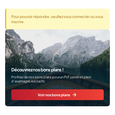
Pour pouvoir répondre, veuillez vous connecter ou vous
inscrire.
Découvrez nos bons plans !
Profitez de nos bons plans pour un PVT serein et plein
d’avantages exclusifs.
Voir nos bons plans