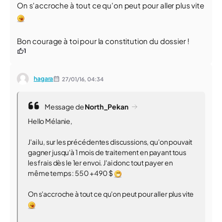
On s'accroche à tout ce qu'on peut pour aller plus vite
Bon courage à toi pour la constitution du dossier !
1
hagara
27/01/16,
04:34
Message de
North_Pekan
Hello Mélanie,
J'ai lu, sur les précédentes discussions, qu'on pouvait
gagner jusqu'à 1 mois de traitement en payant tous
les frais dès le 1er envoi. J'ai donc tout payer en
même temps : 550 + 490 $
On s'accroche à tout ce qu'on peut pour aller plus vite