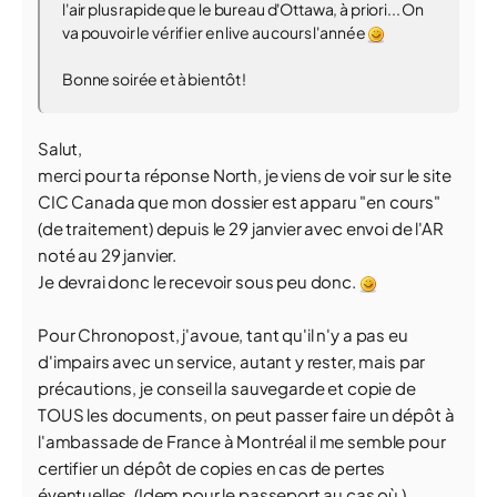
l'air plus rapide que le bureau d'Ottawa, à priori... On
va pouvoir le vérifier en live au cours l'année
Bonne soirée et à bientôt !
Salut,
merci pour ta réponse North, je viens de voir sur le site
CIC Canada que mon dossier est apparu "en cours"
(de traitement) depuis le 29 janvier avec envoi de l'AR
noté au 29 janvier.
Je devrai donc le recevoir sous peu donc.
Pour Chronopost, j'avoue, tant qu'il n'y a pas eu
d'impairs avec un service, autant y rester, mais par
précautions, je conseil la sauvegarde et copie de
TOUS les documents, on peut passer faire un dépôt à
l'ambassade de France à Montréal il me semble pour
certifier un dépôt de copies en cas de pertes
éventuelles. (Idem pour le passeport au cas où ).