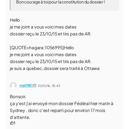
Bon courage à toi pour la constitution du dossier !
Hello
je me joint a vous voici mes dates
dossier reçu le 23/10/15 et tirs pas de AR.
[QUOTE=hagara;1056995]Hello
je me joint a vous voici mes dates
dossier reçu le 23/10/15 et tirs pas de AR.
je suis a quebec, dossier sera traité à Ottawa
mel1981
31/01/16,
18:43
Bonsoir,
ça y'est j'ai envoyé mon dossier Fédéral hier matin à
Sydney , donc c'est reparti pour environ 17 mois
d'attente.
1