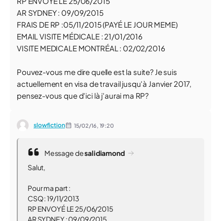
RP ENVOYÉ LE 25/06/2015
AR SYDNEY : 09/09/2015
FRAIS DE RP :05/11/2015 (PAYÉ LE JOUR MEME)
EMAIL VISITE MÉDICALE : 21/01/2016
VISITE MEDICALE MONTRÉAL : 02/02/2016
Pouvez-vous me dire quelle est la suite? Je suis
actuellement en visa de travail jusqu'à Janvier 2017,
pensez-vous que d'ici là j'aurai ma RP?
slowfiction
15/02/16,
19:20
Message de
salidiamond
Salut,
Pour ma part :
CSQ : 19/11/2013
RP ENVOYÉ LE 25/06/2015
AR SYDNEY : 09/09/2015