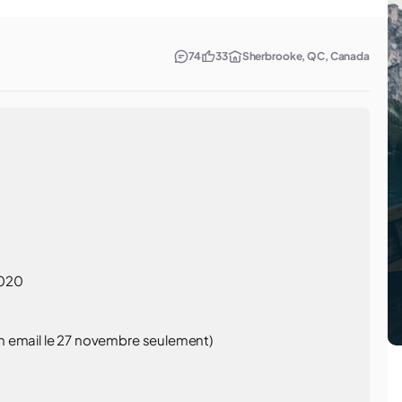
74
33
Sherbrooke, QC, Canada
2020
n email le 27 novembre seulement)