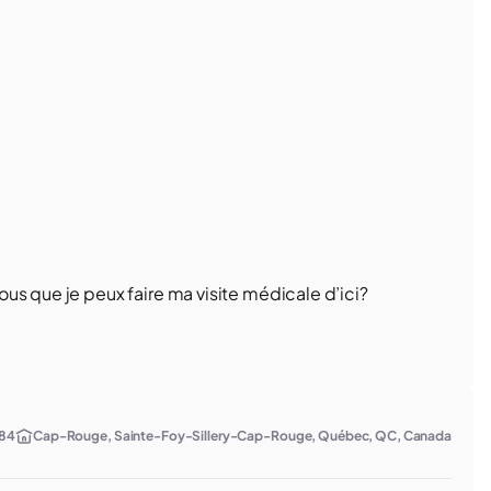
us que je peux faire ma visite médicale d’ici?
84
Cap-Rouge, Sainte-Foy-Sillery-Cap-Rouge, Québec, QC, Canada