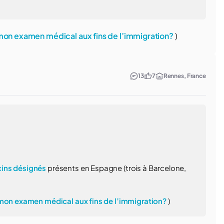
 mon examen médical aux fins de l’immigration?
)
13
7
Rennes, France
ins désignés
présents en Espagne (trois à Barcelone,
 mon examen médical aux fins de l’immigration?
)