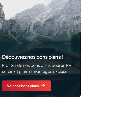
Découvrez nos bons plans !
Profitez de nos bons plans pour un PVT
serein et plein d’avantages exclusifs.
Voir nos bons plans