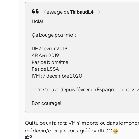
Message de
ThibaudL4
Holà!
Ça bouge pour moi :
DF 7 février 2019
AR Avril 2019
Pas de biométrie
Pas de LSSA
IVM : 7 décembre 2020
Je me trouve depuis février en Espagne, pensez-vo
Bon courage!
Oui tu peux faire ta VM n’importe ou dans le monde.
médecin/clinique soit agréé par IRCC
2