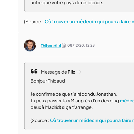
autre que votre pays de résidence.
(Source :
Où trouver un médecin qui pourra faire
ThibaudL4
08/12/20,
12:28
Message de
Pliz
Bonjour Thibaud
Je confirme ce que t'a répondu Jonathan.
Tu peux passer ta VM auprès d'un des cinq
médec
deux à Madrid) si ça t'arrange.
(Source :
Où trouver un médecin qui pourra faire