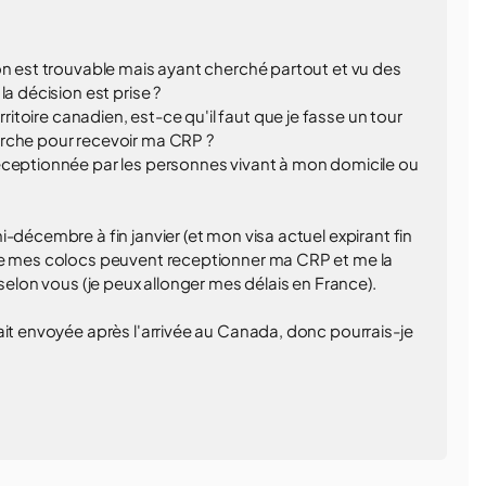
on est trouvable mais ayant cherché partout et vu des
a décision est prise ?
rritoire canadien, est-ce qu'il faut que je fasse un tour
arche pour recevoir ma CRP ?
éceptionnée par les personnes vivant à mon domicile ou
-décembre à fin janvier (et mon visa actuel expirant fin
que mes colocs peuvent receptionner ma CRP et me la
 selon vous (je peux allonger mes délais en France).
ait envoyée après l'arrivée au Canada, donc pourrais-je