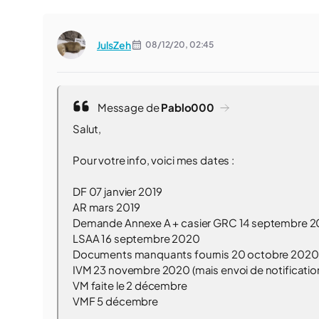
JulsZeh
08/12/20,
02:45
Message de
Pablo000
Salut,
Pour votre info, voici mes dates :
DF 07 janvier 2019
AR mars 2019
Demande Annexe A + casier GRC 14 septembre 
LSAA 16 septembre 2020
Documents manquants fournis 20 octobre 2020
IVM 23 novembre 2020 (mais envoi de notificatio
VM faite le 2 décembre
VMF 5 décembre