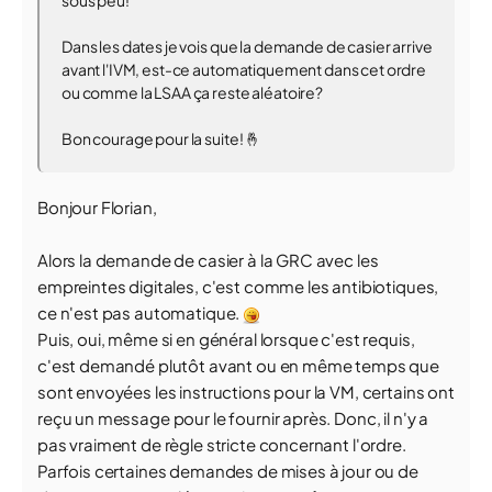
sous peu!
Dans les dates je vois que la demande de casier arrive
avant l'IVM, est-ce automatiquement dans cet ordre
ou comme la LSAA ça reste aléatoire?
Bon courage pour la suite! 🤞
Bonjour Florian,
Alors la demande de casier à la GRC avec les
empreintes digitales, c'est comme les antibiotiques,
ce n'est pas automatique.
Puis, oui, même si en général lorsque c'est requis,
c'est demandé plutôt avant ou en même temps que
sont envoyées les instructions pour la VM, certains ont
reçu un message pour le fournir après. Donc, il n'y a
pas vraiment de règle stricte concernant l'ordre.
Parfois certaines demandes de mises à jour ou de