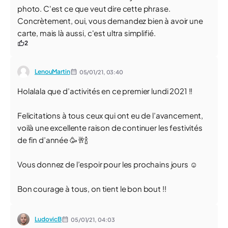
photo. C'est ce que veut dire cette phrase.
Concrètement, oui, vous demandez bien à avoir une
carte, mais là aussi, c'est ultra simplifié.
2
LenouMartin
05/01/21,
03:40
Holalala que d’activités en ce premier lundi 2021 !!
Felicitations à tous ceux qui ont eu de l’avancement,
voilà une excellente raison de continuer les festivités
de fin d’année 🥳🥂🍾
Vous donnez de l’espoir pour les prochains jours ☺️
Bon courage à tous, on tient le bon bout !!
LudovicB
05/01/21,
04:03