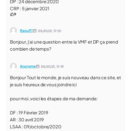
DP : 24 décembre 2020
CRP : 5 janvier 2021
9
Raouf11
05/01/21,
17:01
Bonjour, j’ai une question entre la VMF et DP ça prend
combien de temps?
Anonyme
05/01/21,
17:19
Bonjour Tout le monde, je suis nouveau dans ce site, et
je suis heureux de vous joindre ici
pour moi, voici les étapes de ma demande:
DF : 19 Février 2019
AR : 30 avril 2019
LSAA : 09/octobre/2020