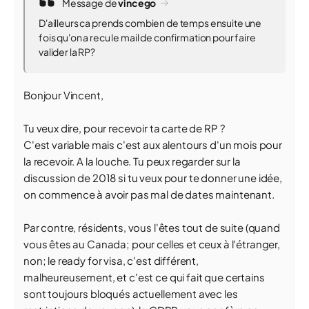
Message de
vincego
D'ailleurs ca prends combien de temps ensuite une
fois qu'on a recu le mail de confirmation pour faire
valider la RP?
Bonjour Vincent,
Tu veux dire, pour recevoir ta carte de RP ?
C'est variable mais c'est aux alentours d'un mois pour
la recevoir. A la louche. Tu peux regarder sur la
discussion de 2018 si tu veux pour te donner une idée,
on commence à avoir pas mal de dates maintenant.
Par contre, résidents, vous l'êtes tout de suite (quand
vous êtes au Canada; pour celles et ceux à l'étranger,
non; le ready for visa, c'est différent,
malheureusement, et c'est ce qui fait que certains
sont toujours bloqués actuellement avec les