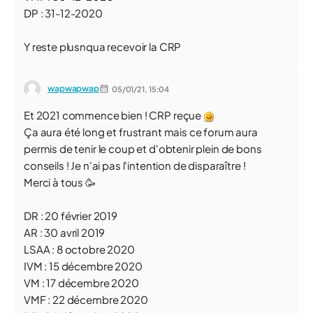
DP : 31-12-2020
Y reste plusnqua recevoir la CRP
wapwapwap
05/01/21,
15:04
Et 2021 commence bien ! CRP reçue
Ça aura été long et frustrant mais ce forum aura
permis de tenir le coup et d'obtenir plein de bons
conseils ! Je n'ai pas l'intention de disparaître !
Merci à tous 🥳
DR : 20 février 2019
AR : 30 avril 2019
LSAA : 8 octobre 2020
IVM : 15 décembre 2020
VM : 17 décembre 2020
VMF : 22 décembre 2020