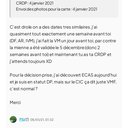
CRDP : 4 janvier 2021
Envoi des photos pour la carte : 4 janvier 2021
C'est drole on a des dates tres similaires, j'ai
quasiment tout exactement une semaine avant toi
(DF, AR, IVM), j'ai fait la VM un jour avant toi, par contre
la mienne a été validée le 5 décembre (donc 2
semaines avant toi) et maintenant tu as ta CRDP et
j'attends toujours XD
Pour la décision prise, j'ai découvert ECAS aujourd'hui
et je suis en statut DP, mais sur le CIC ça dit juste VMF,
c'est normal ?
Merci
Pliz
05/01/21,
01:32