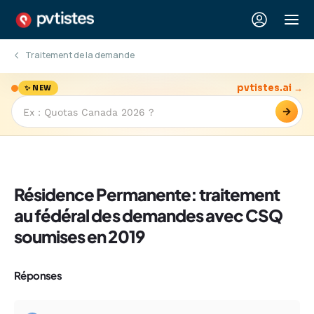
Traitement de la demande
pvtistes.ai →
✨ NEW
→
Résidence Permanente: traitement
au fédéral des demandes avec CSQ
soumises en 2019
Réponses