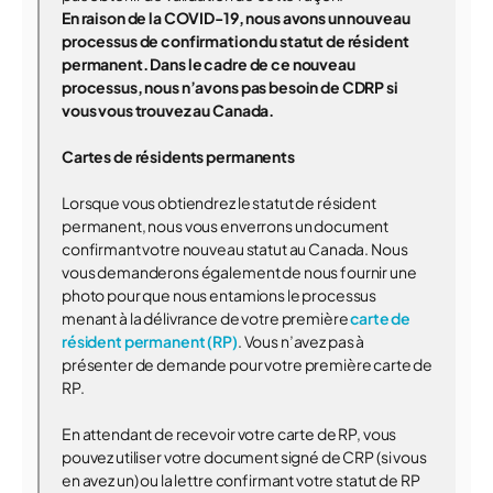
En raison de la COVID-19, nous avons un nouveau
processus de confirmation du statut de résident
permanent. Dans le cadre de ce nouveau
processus, nous n’avons pas besoin de CDRP si
vous vous trouvez au Canada.
Cartes de résidents permanents
Lorsque vous obtiendrez le statut de résident
permanent, nous vous enverrons un document
confirmant votre nouveau statut au Canada. Nous
vous demanderons également de nous fournir une
photo pour que nous entamions le processus
menant à la délivrance de votre première
carte de
résident permanent (RP)
. Vous n’avez pas à
présenter de demande pour votre première carte de
RP.
En attendant de recevoir votre carte de RP, vous
pouvez utiliser votre document signé de CRP (si vous
en avez un) ou la lettre confirmant votre statut de RP