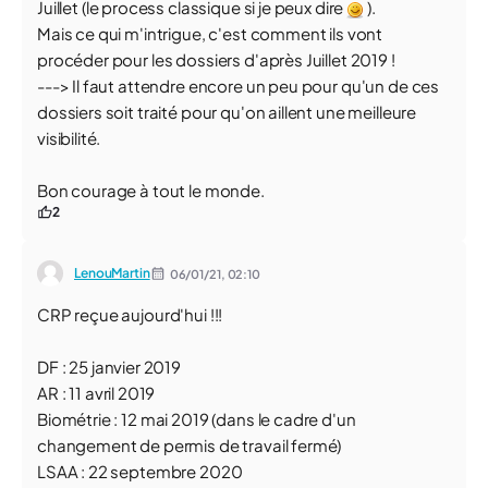
Juillet (le process classique si je peux dire
).
Mais ce qui m'intrigue, c'est comment ils vont
procéder pour les dossiers d'après Juillet 2019 !
---> Il faut attendre encore un peu pour qu'un de ces
dossiers soit traité pour qu'on aillent une meilleure
visibilité.
Bon courage à tout le monde.
2
LenouMartin
06/01/21,
02:10
CRP reçue aujourd'hui !!!
DF : 25 janvier 2019
AR : 11 avril 2019
Biométrie : 12 mai 2019 (dans le cadre d'un
changement de permis de travail fermé)
LSAA : 22 septembre 2020