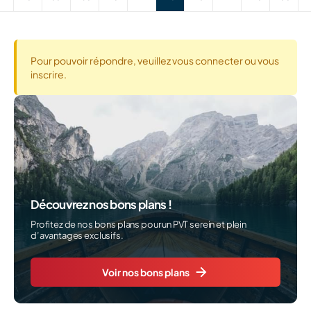
Pour pouvoir répondre, veuillez vous connecter ou vous
inscrire.
Découvrez nos bons plans !
Profitez de nos bons plans pour un PVT serein et plein
d’avantages exclusifs.
Voir nos bons plans