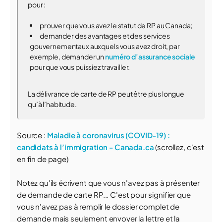
pour :
prouver que vous avez le statut de RP au Canada;
demander des avantages et des services
gouvernementaux auxquels vous avez droit, par
exemple, demander un
numéro d’assurance sociale
pour que vous puissiez travailler.
La délivrance de carte de RP peut être plus longue
qu’à l’habitude.
Source :
Maladie à coronavirus (COVID-19) :
candidats à l’immigration - Canada.ca
(scrollez, c'est
en fin de page)
Notez qu'ils écrivent que vous n'avez pas à présenter
de demande de carte RP... C'est pour signifier que
vous n'avez pas à remplir le dossier complet de
demande mais seulement envoyer la lettre et la