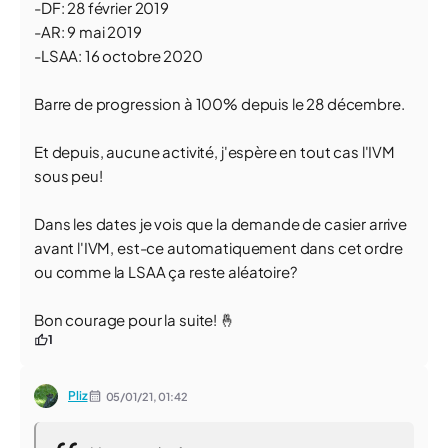
-DF: 28 février 2019
-AR: 9 mai 2019
-LSAA: 16 octobre 2020
Barre de progression à 100% depuis le 28 décembre.
Et depuis, aucune activité, j'espère en tout cas l'IVM
sous peu!
Dans les dates je vois que la demande de casier arrive
avant l'IVM, est-ce automatiquement dans cet ordre
ou comme la LSAA ça reste aléatoire?
Bon courage pour la suite! 🤞
1
Pliz
05/01/21,
01:42