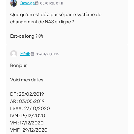
Devolga
05/01/21,
01:11
Quelqu'un est déjà passé par le système de
changement de NAS en ligne ?
Est-ce long ? 🤔
MRdh
05/01/21,
01:15
Bonjour,
Voici mes dates:
DF : 25/02/2019
AR : 03/05/2019
LSAA : 23/10/2020
IVM : 15/12/2020
VM : 17/12/2020
VMF : 29/12/2020