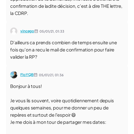
confirmation de ladite décision, c'est à dire THE lettre,
la CDRP.
vincego
05/01/21,
01:33
D'ailleurs ca prends combien de temps ensuite une
fois qu'on a recu le mail de confirmation pour faire
valider la RP?
FloYQB
05/01/21,
01:36
Bonjour à tous!
Je vous lis souvent, voire quotidiennement depuis
quelques semaines, pour me donner un peu de
repères et surtout de l'espoir 😄
Je me dois à mon tour de partager mes dates: