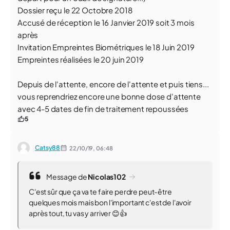
Dossier reçu le 22 Octobre 2018
Accusé de réception le 16 Janvier 2019 soit 3 mois
après
Invitation Empreintes Biométriques le 18 Juin 2019
Empreintes réalisées le 20 juin 2019
Depuis de l'attente, encore de l'attente et puis tiens...
vous reprendriez encore une bonne dose d'attente
avec 4-5 dates de fin de traitement repoussées
5
Catsy88
22/10/19,
06:48
Message de
Nicolas102
C'est sûr que ça va te faire perdre peut-être
quelques mois mais bon l'important c'est de l'avoir
après tout, tu vas y arriver 😊👍