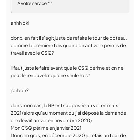
A votre service ^^
ahhh ok!
donc, en fait il s'agit juste de refaire le tour de poteau,
comme la première fois quand on active le permis de
travail avec le CSQ?
il faut juste le faire avant que le CSQ périme et on ne
peut le renouveler qu'une seule fois?
j'ai bon?
dans mon cas, la RP est supposée arriver en mars
2021 (alors qu'au moment ou j'ai déposé la demande
elle devait arriver en novembre 2020).
Mon CSQ périme en janvier 2021
Donc en gros, en décembre 2020 je refais un tour de