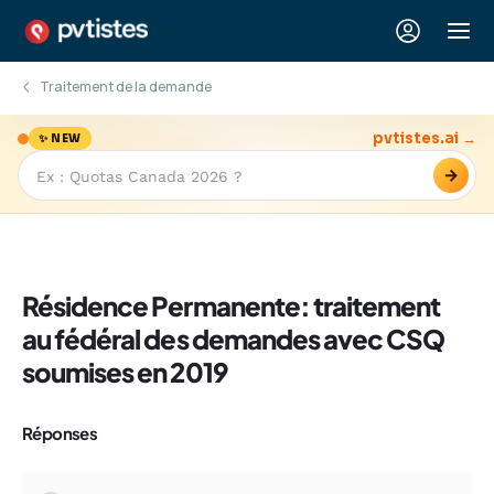
Traitement de la demande
pvtistes.ai →
✨ NEW
→
Résidence Permanente: traitement
au fédéral des demandes avec CSQ
soumises en 2019
Réponses