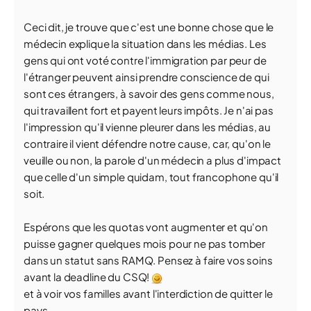
Ceci dit, je trouve que c'est une bonne chose que le
médecin explique la situation dans les médias. Les
gens qui ont voté contre l'immigration par peur de
l'étranger peuvent ainsi prendre conscience de qui
sont ces étrangers, à savoir des gens comme nous,
qui travaillent fort et payent leurs impôts. Je n'ai pas
l'impression qu'il vienne pleurer dans les médias, au
contraire il vient défendre notre cause, car, qu'on le
veuille ou non, la parole d'un médecin a plus d'impact
que celle d'un simple quidam, tout francophone qu'il
soit.
Espérons que les quotas vont augmenter et qu'on
puisse gagner quelques mois pour ne pas tomber
dans un statut sans RAMQ. Pensez à faire vos soins
avant la deadline du CSQ!
et à voir vos familles avant l'interdiction de quitter le
pays ...