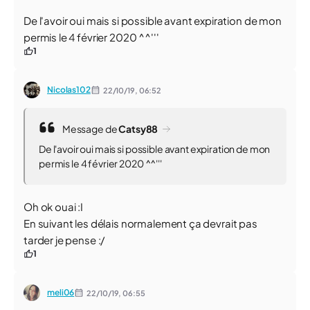
De l'avoir oui mais si possible avant expiration de mon
permis le 4 février 2020 ^^'''
1
Nicolas102
22/10/19,
06:52
Message de
Catsy88
De l'avoir oui mais si possible avant expiration de mon
permis le 4 février 2020 ^^'''
Oh ok ouai :I
En suivant les délais normalement ça devrait pas
tarder je pense :/
1
meli06
22/10/19,
06:55