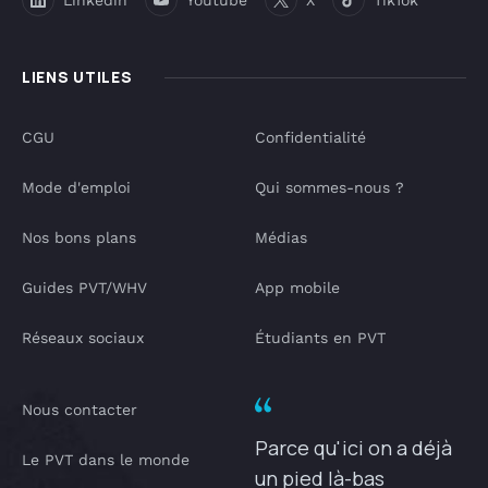
Linkedin
Youtube
X
TikTok
LIENS UTILES
CGU
Confidentialité
Mode d'emploi
Qui sommes-nous ?
Nos bons plans
Médias
Guides PVT/WHV
App mobile
Réseaux sociaux
Étudiants en PVT
Nous contacter
Parce qu'ici on a déjà
Le PVT dans le monde
un pied là-bas