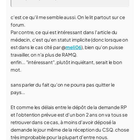
c'est ce qu'il me semble aussi. On le lit partout sur ce
forum.
Par contre, ce qui est intéressant dans l'article du
médecin, c'est qu'en statut implicite (donc lorsque on
est dans le cas cité par @
meli06
), bien qu'on puisse
travailler, on n'a plus de RAMQ.
enfin... "intéressant", plutôt inquiétant, serait le bon
mot.
sans parler du fait qu'on ne pourra pas quitter le
pays...
Et comme les délais entre le dépôt de la demande RP
et l'obtention prévue est d'un bon 2 ans on va tous se
retrouver dans ce cas, à moins d'avoir déposé la
demande le jour même de la réception du CSQ. chose
très improbable pour la plupart d'entre nous.