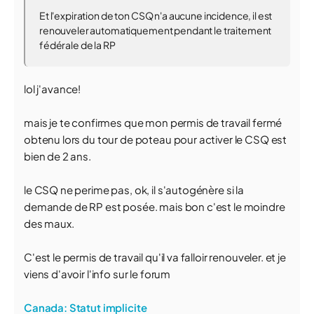
Et l'expiration de ton CSQ n'a aucune incidence, il est
renouveler automatiquement pendant le traitement
fédérale de la RP
lol j'avance!
mais je te confirmes que mon permis de travail fermé
obtenu lors du tour de poteau pour activer le CSQ est
bien de 2 ans.
le CSQ ne perime pas, ok, il s'autogénère si la
demande de RP est posée. mais bon c'est le moindre
des maux.
C'est le permis de travail qu'il va falloir renouveler. et je
viens d'avoir l'info sur le forum
Canada: Statut implicite