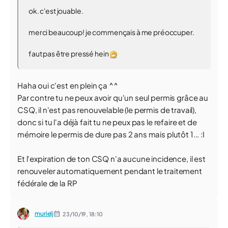
ok. c'est jouable.
merci beaucoup! je commençais à me préoccuper.
faut pas être pressé hein
Haha oui c'est en plein ça ^^
Par contre tu ne peux avoir qu'un seul permis grâce au
CSQ, il n'est pas renouvelable (le permis de travail),
donc si tu l'a déjà fait tu ne peux pas le refaire et de
mémoire le permis de dure pas 2 ans mais plutôt 1... :I
Et l'expiration de ton CSQ n'a aucune incidence, il est
renouveler automatiquement pendant le traitement
fédérale de la RP
murielj
23/10/19,
18:10