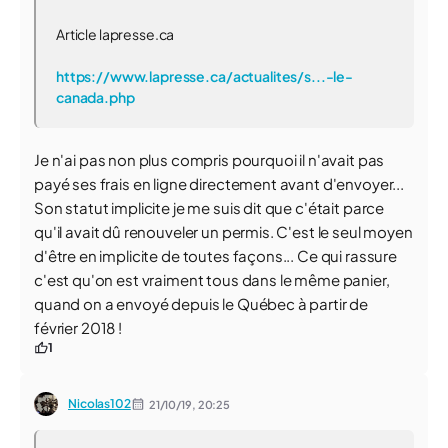
Article lapresse.ca
https://www.lapresse.ca/actualites/s...-le-
canada.php
Je n'ai pas non plus compris pourquoi il n'avait pas
payé ses frais en ligne directement avant d'envoyer...
Son statut implicite je me suis dit que c'était parce
qu'il avait dû renouveler un permis. C'est le seul moyen
d'être en implicite de toutes façons... Ce qui rassure
c'est qu'on est vraiment tous dans le même panier,
quand on a envoyé depuis le Québec à partir de
février 2018 !
1
Nicolas102
21/10/19,
20:25