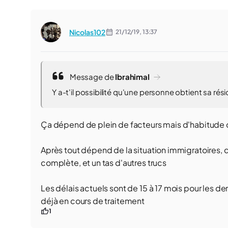
Nicolas102
21/12/19,
13:37
Message de
IbrahimaI
Y a-t'il possibilité qu'une personne obtient sa rés
Ça dépend de plein de facteurs mais d'habitude c'
Après tout dépend de la situation immigratoires, d
complète, et un tas d'autres trucs
Les délais actuels sont de 15 à 17 mois pour les
déjà en cours de traitement
1