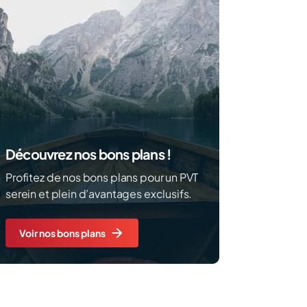
Découvrez nos bons plans !
Profitez de nos bons plans pour un PVT
serein et plein d’avantages exclusifs.
Voir nos bons plans