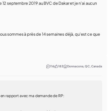
e 12 septembre 2019 au BVC de Dakar et je n'ai aucun
là nous sommes à près de 14 semaines déjà, qu'est ce que
116
183
Donnacona, QC, Canada
te en rapport avec ma demande de RP: