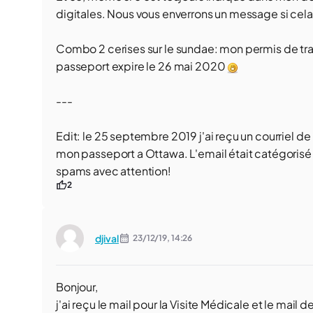
digitales. Nous vous enverrons un message si cel
Combo 2 cerises sur le sundae: mon permis de trav
passeport expire le 26 mai 2020
---
Edit: le 25 septembre 2019 j'ai reçu un courriel de
mon passeport a Ottawa. L'email était catégoris
spams avec attention!
2
djival
23/12/19,
14:26
Bonjour,
j'ai reçu le mail pour la Visite Médicale et le ma