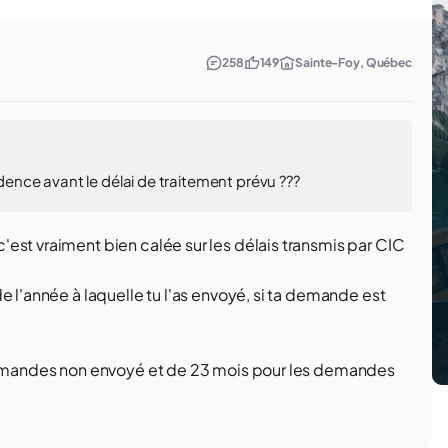
258
149
Sainte-Foy, Québec
idence avant le délai de traitement prévu ???
est vraiment bien calée sur les délais transmis par CIC
e l'année à laquelle tu l'as envoyé, si ta demande est
 demandes non envoyé et de 23 mois pour les demandes