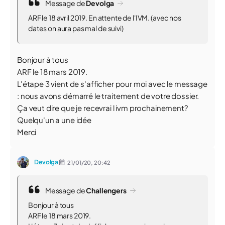
Message de
Devolga
ARF le 18 avril 2019. En attente de l'IVM. (avec nos
dates on aura pas mal de suivi)
Bonjour à tous
ARF le 18 mars 2019.
L'étape 3 vient de s'afficher pour moi avec le message
: nous avons démarré le traitement de votre dossier.
Ça veut dire que je recevrai l ivm prochainement?
Quelqu'un a une idée
Merci
Devolga
21/01/20,
20:42
Message de
Challengers
Bonjour à tous
ARF le 18 mars 2019.