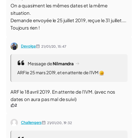
On a quasiment les mêmes dates et la même
situation.
Demande envoyée le 25 juillet 2019, reçue le 31 juillet....
Toujours rien !
Devolga
21/01/20,
15:47
Message de
Nilmandra
ARF le 25 mars 2019, et en attente de l'IVM
ARF le 18 avril 2019. En attente de l'IVM. (avec nos
dates on aura pas mal de suivi)
2
Challengers
21/01/20,
19:32