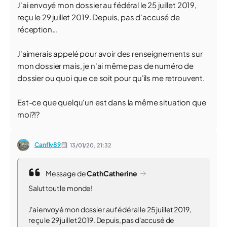
J'ai envoyé mon dossier au fédéral le 25 juillet 2019,
reçu le 29 juillet 2019. Depuis, pas d'accusé de
réception...
J'aimerais appelé pour avoir des renseignements sur
mon dossier mais, je n'ai même pas de numéro de
dossier ou quoi que ce soit pour qu'ils me retrouvent.
Est-ce que quelqu'un est dans la même situation que
moi?!?
Canfly89
13/01/20,
21:32
Message de
CathCatherine
Salut tout le monde!
J'ai envoyé mon dossier au fédéral le 25 juillet 2019,
reçu le 29 juillet 2019. Depuis, pas d'accusé de