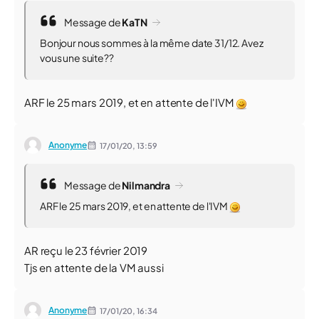
Message de
KaTN
Bonjour nous sommes à la même date 31/12. Avez
vous une suite??
ARF le 25 mars 2019, et en attente de l'IVM
Anonyme
17/01/20,
13:59
Message de
Nilmandra
ARF le 25 mars 2019, et en attente de l'IVM
AR reçu le 23 février 2019
Tjs en attente de la VM aussi
Anonyme
17/01/20,
16:34