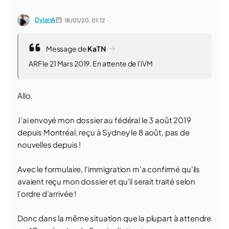
DylanA
18/01/20,
01:12
Message de
KaTN
ARF le 21 Mars 2019. En attente de l'iVM
Allo,
J’ai envoyé mon dossier au fédéral le 3 août 2019
depuis Montréal, reçu à Sydney le 8 août, pas de
nouvelles depuis !
Avec le formulaire, l’immigration m’a confirmé qu’ils
avaient reçu mon dossier et qu’il serait traité selon
l’ordre d’arrivée !
Donc dans la même situation que la plupart à attendre