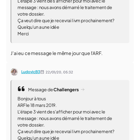
L'étape 3 vient de s'afficher pour moi avec le
message : nous avons démarré le traitement de
votre dossier.
Ça veut dire que je recevrai l ivm prochainement?
Quelqu'un a une idée
Merci
J'ai eu ce message le même jour que l'ARF.
LudovicB3
22/01/20,
05:32
Message de
Challengers
Bonjour à tous
ARF le 18 mars 2019.
L'étape 3 vient de s'afficher pour moi avec le
message : nous avons démarré le traitement de
votre dossier.
Ça veut dire que je recevrai l ivm prochainement?
Quelqu'un a une idée