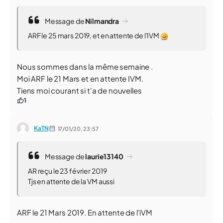
Message de
Nilmandra
ARF le 25 mars 2019, et en attente de l'IVM
Nous sommes dans la même semaine .
Moi ARF le 21 Mars et en attente IVM.
Tiens moi courant si t'a de nouvelles
1
KaTN
17/01/20,
23:57
Message de
laurie13140
AR reçu le 23 février 2019
Tjs en attente de la VM aussi
ARF le 21 Mars 2019. En attente de l'iVM