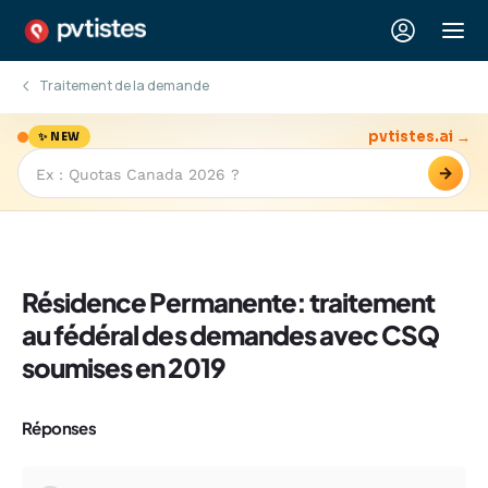
Traitement de la demande
pvtistes.ai →
✨ NEW
→
Résidence Permanente: traitement
au fédéral des demandes avec CSQ
soumises en 2019
Réponses