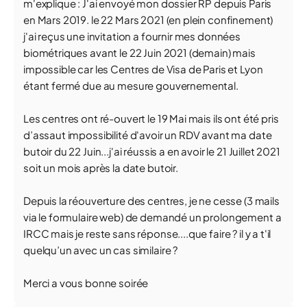
m'explique : J'ai envoyé mon dossier RP depuis Paris
en Mars 2019. le 22 Mars 2021 (en plein confinement)
j'ai reçus une invitation a fournir mes données
biométriques avant le 22 Juin 2021 (demain) mais
impossible car les Centres de Visa de Paris et Lyon
étant fermé due au mesure gouvernemental.
Les centres ont ré-ouvert le 19 Mai mais ils ont été pris
d’assaut impossibilité d'avoir un RDV avant ma date
butoir du 22 Juin...j'ai réussis a en avoir le 21 Juillet 2021
soit un mois après la date butoir.
Depuis la réouverture des centres, je ne cesse (3 mails
via le formulaire web) de demandé un prolongement a
IRCC mais je reste sans réponse....que faire ? il y a t'il
quelqu’un avec un cas similaire ?
Merci a vous bonne soirée