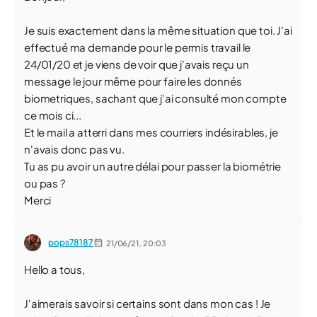
Je suis exactement dans la même situation que toi. J'ai
effectué ma demande pour le permis travail le
24/01/20 et je viens de voir que j'avais reçu un
message le jour même pour faire les donnés
biometriques, sachant que j'ai consulté mon compte
ce mois ci...
Et le mail a atterri dans mes courriers indésirables, je
n'avais donc pas vu.
Tu as pu avoir un autre délai pour passer la biométrie
ou pas ?
Merci
pops78187
21/06/21,
20:03
Hello a tous,
J'aimerais savoir si certains sont dans mon cas ! Je