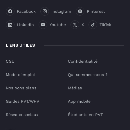
Facebook
Instagram
Pinterest
Linkedin
Youtube
X
TikTok
LIENS UTILES
CGU
Confidentialité
Mode d'emploi
Qui sommes-nous ?
Nos bons plans
Médias
Guides PVT/WHV
App mobile
Réseaux sociaux
Étudiants en PVT