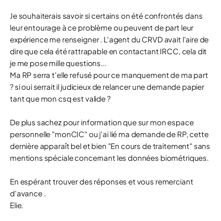
Je souhaiterais savoir si certains on été confrontés dans
leur entourage à ce problème ou peuvent de part leur
expérience me renseigner . L'agent du CRVD avait l'aire de
dire que cela été rattrapable en contactant IRCC, cela dit
je me pose mille questions...
Ma RP serra t'elle refusé pour ce manquement de ma part
? si oui serrait il judicieux de relancer une demande papier
tant que mon csq est valide ?
De plus sachez pour information que sur mon espace
personnelle "monCIC" ou j'ai lié ma demande de RP, cette
dernière apparaît bel et bien "En cours de traitement" sans
mentions spéciale concernant les données biométriques.
En espérant trouver des réponses et vous remerciant
d'avance .
Elie.