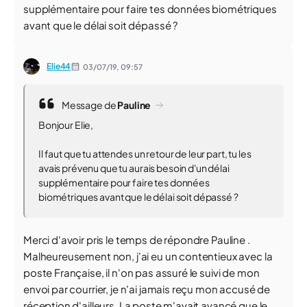
supplémentaire pour faire tes données biométriques
avant que le délai soit dépassé ?
Elie44
03/07/19,
09:57
Message de
Pauline
Bonjour Elie,
Il faut que tu attendes un retour de leur part, tu les
avais prévenu que tu aurais besoin d'un délai
supplémentaire pour faire tes données
biométriques avant que le délai soit dépassé ?
Merci d'avoir pris le temps de répondre Pauline .
Malheureusement non, j'ai eu un contentieux avec la
poste Française, il n'on pas assuré le suivi de mon
envoi par courrier, je n'ai jamais reçu mon accusé de
réception d'ailleurs. La poste m'avait avancé que le