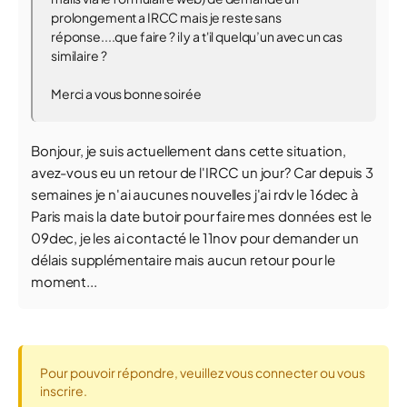
prolongement a IRCC mais je reste sans
réponse....que faire ? il y a t'il quelqu’un avec un cas
similaire ?
Merci a vous bonne soirée
Bonjour, je suis actuellement dans cette situation,
avez-vous eu un retour de l'IRCC un jour? Car depuis 3
semaines je n'ai aucunes nouvelles j'ai rdv le 16dec à
Paris mais la date butoir pour faire mes données est le
09dec, je les ai contacté le 11nov pour demander un
délais supplémentaire mais aucun retour pour le
moment...
Pour pouvoir répondre, veuillez vous connecter ou vous
inscrire.