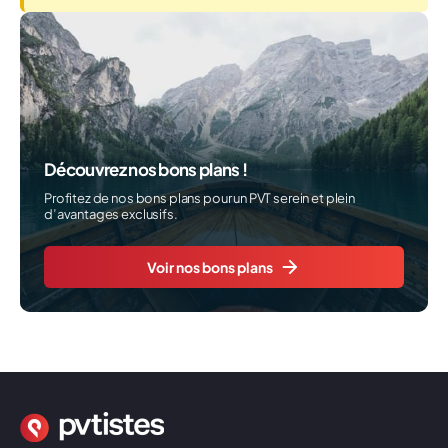
Découvrez nos bons plans !
Profitez de nos bons plans pour un PVT serein et plein
d’avantages exclusifs.
Voir nos bons plans