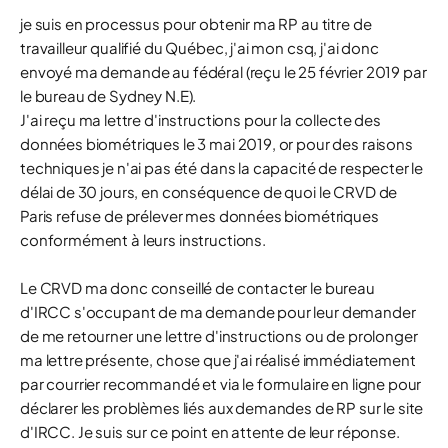
je suis en processus pour obtenir ma RP au titre de
travailleur qualifié du Québec, j'ai mon csq, j'ai donc
envoyé ma demande au fédéral (reçu le 25 février 2019 par
le bureau de Sydney N.E).
J'ai reçu ma lettre d'instructions pour la collecte des
données biométriques le 3 mai 2019, or pour des raisons
techniques je n'ai pas été dans la capacité de respecter le
délai de 30 jours, en conséquence de quoi le CRVD de
Paris refuse de prélever mes données biométriques
conformément à leurs instructions.
Le CRVD ma donc conseillé de contacter le bureau
d'IRCC s'occupant de ma demande pour leur demander
de me retourner une lettre d'instructions ou de prolonger
ma lettre présente, chose que j'ai réalisé immédiatement
par courrier recommandé et via le formulaire en ligne pour
déclarer les problèmes liés aux demandes de RP sur le site
d'IRCC. Je suis sur ce point en attente de leur réponse.