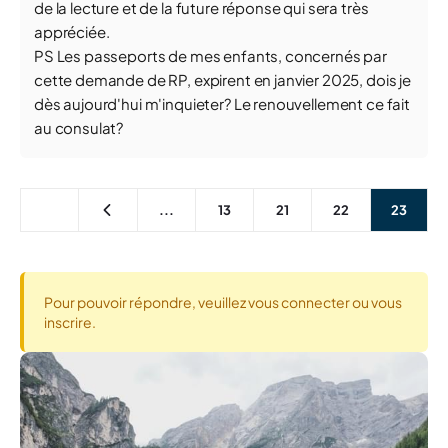
de la lecture et de la future réponse qui sera très
appréciée.
PS Les passeports de mes enfants, concernés par
cette demande de RP, expirent en janvier 2025, dois je
dès aujourd'hui m'inquieter? Le renouvellement ce fait
au consulat?
...
13
21
22
23
Pour pouvoir répondre, veuillez vous connecter ou vous
inscrire.