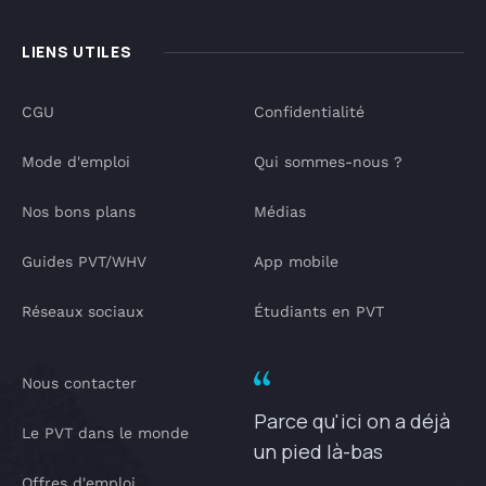
LIENS UTILES
CGU
Confidentialité
Mode d'emploi
Qui sommes-nous ?
Nos bons plans
Médias
Guides PVT/WHV
App mobile
Réseaux sociaux
Étudiants en PVT
Nous contacter
Parce qu'ici on a déjà
Le PVT dans le monde
un pied là-bas
Offres d'emploi