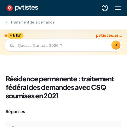
Traitement de la demande
pvtistes.ai →
✨ NEW
→
Résidence permanente : traitement
fédéral des demandes avec CSQ
soumises en 2021
Réponses