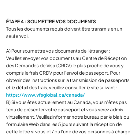
ÉTAPE 4 : SOUMETTRE VOS DOCUMENTS
Tous les documents requis doivent être transmis en un
seul envoi.
A) Pour soumettre vos documents de l’étranger :
Veuillez envoyer vos documents au Centre de Réception
des Demandes de Visa (CRDV) le plus proche de vous y
compris le frais CRDV pour l’envoi de passeport. Pour
obtenir des instructions sur la transmission de passeports
et le détail des frais, veuillez consulter le site suivant :
https://www.vfsglobal.ca/canada/
B) Si vous êtes actuellement au Canada, vous n'êtes pas
tenu de présenter votre passeport et vous serez admis
virtuellement. Veuillez informer notre bureau par le biais du
formulaire Web dans les 5 jours suivant la réception de
cette lettre si vous et / ou l'une de vos personnes à charge