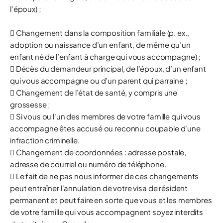
l’époux) ;
 Changement dans la composition familiale (p. ex.,
adoption ou naissance d’un enfant, de même qu’un
enfant né de l’enfant à charge qui vous accompagne) ;
 Décès du demandeur principal, de l’époux, d’un enfant
qui vous accompagne ou d’un parent qui parraine ;
 Changement de l’état de santé, y compris une
grossesse ;
 Si vous ou l'un des membres de votre famille qui vous
accompagne êtes accusé ou reconnu coupable d'une
infraction criminelle.
 Changement de coordonnées : adresse postale,
adresse de courriel ou numéro de téléphone.
 Le fait de ne pas nous informer de ces changements
peut entraîner l'annulation de votre visa de résident
permanent et peut faire en sorte que vous et les membres
de votre famille qui vous accompagnent soyez interdits