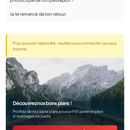
Je te remercie de ton retour.
Pour pouvoir répondre, veuillez vous connecter ou vous
inscrire.
Découvrez nos bons plans !
Profitez de nos bons plans pour un PVT serein et plein
d’avantages exclusifs.