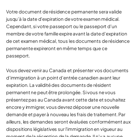
Votre document de résidence permanente sera valide
jusqu’à la date d’expiration de votre examen médical.
Cependant, si votre passeport ou le passeport d’un
membre de votre famille expire avant la date d’expiration
de cet examen médical, tous les documents de résidence
permanente expireront en même temps que ce
passeport.
Vous devez venir au Canada et présenter vos documents
d’immigration à un point d’entrée canadien avant leur
expiration. La validité des documents de résident
permanent ne peut être prolongée. Si vous ne vous
présentez pas au Canada avant cette date et souhaitez
encore y immigrer, vous devrez déposer une nouvelle
demande et payer à nouveau les frais de traitement. Par
ailleurs, les demandes seront évaluées conformément aux
dispositions législatives sur l’immigration en vigueur au
moment de la réception de la demande. Il n'y a aucune