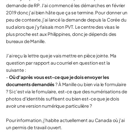
demande de RP. J'ai commencé les démarches en février
2019 donc j'ai bien hâte que ça se termine. Pour donner un
peu de contexte, j'ai lancé la demande depuis la Corée du
sud alors que j'y faisais mon PVT. Le centre des visas le
plus proche est aux Philippines, donc je dépends des
bureaux de Manille.
J'ai reçu la lettre que je vais mettre en pièce jointe. Ma
question par rapport au courriel en question est la
suivante :
-
Où d'après vous est-ce que je dois envoyer les
documents demandés
? À Manille ou bien via le formulaire
? Si c'est via le fomulaire, est-ce que des numérisations de
photos d'identités suffisent ou bien est-ce que je dois
avoir une version numérique particulière ?
Pour information, j'habite actuellement au Canada où j'ai
un permis de travail ouvert.