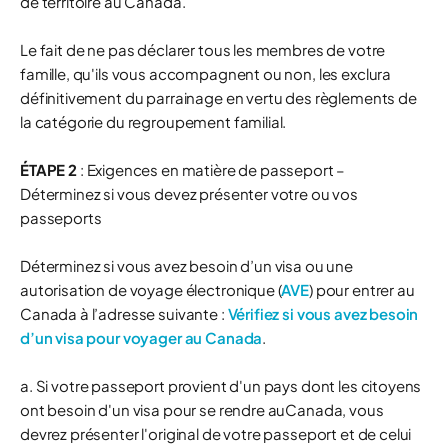
de territoire au Canada.
Le fait de ne pas déclarer tous les membres de votre
famille, qu'ils vous accompagnent ou non, les exclura
définitivement du parrainage en vertu des règlements de
la catégorie du regroupement familial.
ÉTAPE 2
: Exigences en matière de passeport –
Déterminez si vous devez présenter votre ou vos
passeports
Déterminez si vous avez besoin d’un visa ou une
autorisation de voyage électronique (
AVE
) pour entrer au
Canada à l’adresse suivante :
Vérifiez si vous avez besoin
d’un visa pour voyager au Canada
.
a. Si votre passeport provient d'un pays dont les citoyens
ont besoin d'un visa pour se rendre auCanada, vous
devrez présenter l'original de votre passeport et de celui