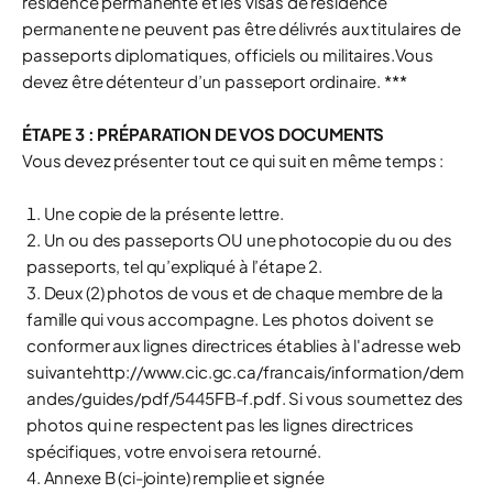
résidence permanente et les visas de résidence
permanente ne peuvent pas être délivrés aux titulaires de
passeports diplomatiques, officiels ou militaires.Vous
devez être détenteur d’un passeport ordinaire. ***
ÉTAPE 3 : PRÉPARATION DE VOS DOCUMENTS
Vous devez présenter tout ce qui suit en même temps :
Une copie de la présente lettre.
Un ou des passeports OU une photocopie du ou des
passeports, tel qu’expliqué à l’étape 2.
Deux (2) photos de vous et de chaque membre de la
famille qui vous accompagne. Les photos doivent se
conformer aux lignes directrices établies à l'adresse web
suivantehttp://www.cic.gc.ca/francais/information/dem
andes/guides/pdf/5445FB-f.pdf. Si vous soumettez des
photos qui ne respectent pas les lignes directrices
spécifiques, votre envoi sera retourné.
Annexe B (ci-jointe) remplie et signée