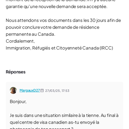
garantie qu'une nouvelle demande sera acceptée.
Nous attendons vos documents dans les 30 jours afin de
pouvoir conclure votre demande de résidence
permanente au Canada.
Cordialement,
Immigration, Réfugiés et Citoyenneté Canada (IRCC)
Réponses
MargauxD27
27/03/25,
17:53
Bonjour,
Je suis dans une situation similaire à la tienne. Au final à
quel centre de visa canadien as-tu envoyé la
photocopie de ton passeport ?