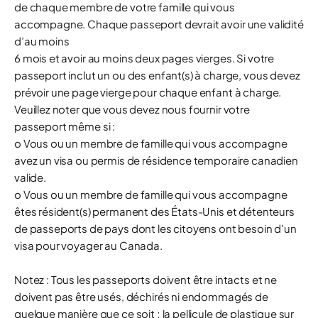
de chaque membre de votre famille qui vous
accompagne. Chaque passeport devrait avoir une validité
d’au moins
6 mois et avoir au moins deux pages vierges. Si votre
passeport inclut un ou des enfant(s) à charge, vous devez
prévoir une page vierge pour chaque enfant à charge.
Veuillez noter que vous devez nous fournir votre
passeport même si :
o Vous ou un membre de famille qui vous accompagne
avez un visa ou permis de résidence temporaire canadien
valide.
o Vous ou un membre de famille qui vous accompagne
êtes résident(s) permanent des États-Unis et détenteurs
de passeports de pays dont les citoyens ont besoin d'un
visa pour voyager au Canada.
Notez : Tous les passeports doivent être intacts et ne
doivent pas être usés, déchirés ni endommagés de
quelque manière que ce soit ; la pellicule de plastique sur