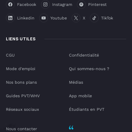
Facebook
Instagram
Pinterest
Linkedin
Youtube
X
TikTok
LIENS UTILES
CGU
Confidentialité
Mode d'emploi
Qui sommes-nous ?
Nos bons plans
Médias
Guides PVT/WHV
App mobile
Réseaux sociaux
Étudiants en PVT
Nous contacter