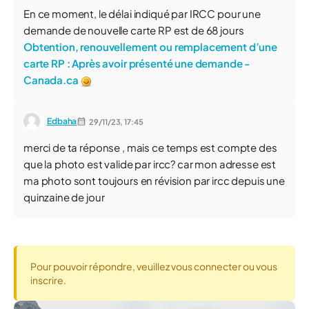
En ce moment, le délai indiqué par IRCC pour une
demande de nouvelle carte RP est de 68 jours
Obtention, renouvellement ou remplacement d’une
carte RP : Après avoir présenté une demande -
Canada.ca
Edbaha
29/11/23,
17:45
merci de ta réponse , mais ce temps est compte des
que la photo est valide par ircc? car mon adresse est
ma photo sont toujours en révision par ircc depuis une
quinzaine de jour
Pour pouvoir répondre, veuillez vous connecter ou vous
inscrire.