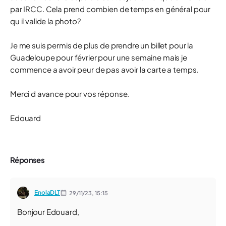
par IRCC. Cela prend combien de temps en général pour
qu il valide la photo?
Je me suis permis de plus de prendre un billet pour la
Guadeloupe pour février pour une semaine mais je
commence a avoir peur de pas avoir la carte a temps.
Merci d avance pour vos réponse.
Edouard
Réponses
EnolaDLT
29/11/23,
15:15
Bonjour Edouard,