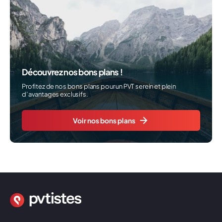
Découvrez nos bons plans !
Profitez de nos bons plans pour un PVT serein et plein
d’avantages exclusifs.
Voir nos bons plans