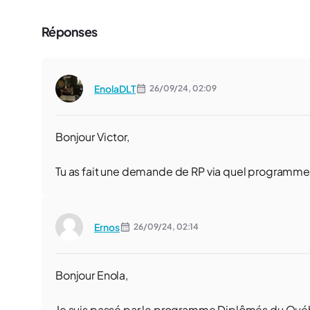
Réponses
EnolaDLT
26/09/24,
02:09
Bonjour Victor,
Tu as fait une demande de RP via quel programme
Ernos
26/09/24,
02:14
Bonjour Enola,
Je suis passé par le programme Diplômés du Qu