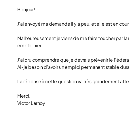
Bonjour!
J'ai envoyé ma demande il y a peu, et elle est en cou
Malheureusement je viens de me faire toucher par la 
emploi hier.
J'ai cru comprendre que je devrais prévenir le Féder
Ai-je besoin d'avoir un emploi permanent stable du
La réponse à cette question va très grandement aff
Merci,
Victor Larnoy