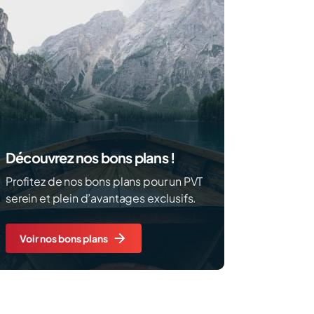
Découvrez nos bons plans !
Profitez de nos bons plans pour un PVT
serein et plein d’avantages exclusifs.
Voir nos bons plans