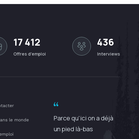
17 412
436
Offres d'emploi
Interviews
tacter
Parce qu'ici on a déjà
dans le monde
un pied là-bas
'emploi