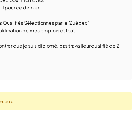
l pour ce dernier.
rs Qualifiés Sélectionnés par le Québec"
ification de mes emplois et tout.
rer que je suis diplomé, pas travailleur qualifié de 2
nscrire.