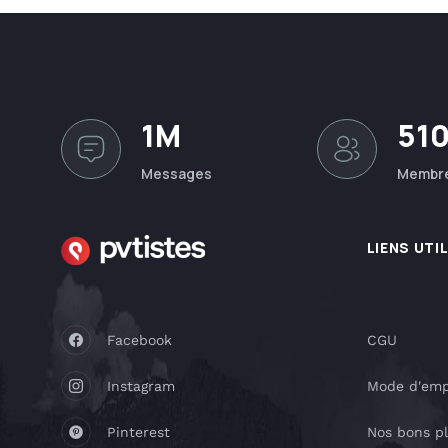
1M
51
Messages
Membr
LIENS UTI
Facebook
CGU
Instagram
Mode d'emp
Pinterest
Nos bons p