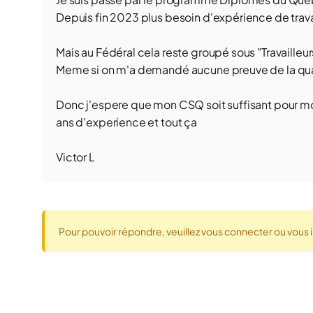
Depuis fin 2023 plus besoin d'expérience de travai
Mais au Fédéral cela reste groupé sous "Travailleu
Meme si on m'a demandé aucune preuve de la qual
Donc j'espere que mon CSQ soit suffisant pour mont
ans d'experience et tout ça
Victor L
Pour pouvoir répondre, veuillez vous connecter ou vous i