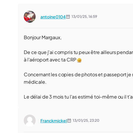
antoine0104
13/01/25,
16:59
Bonjour Margaux,
De ce que j'ai compris tu peux être ailleurs pendant
à l'aéroport avec ta CRP
Concernant les copies de photos et passeport je ne
médicale.
Le délai de 3 mois tu l'as estimé toi-même ou il t'a
Franckmickel
13/01/25,
23:20