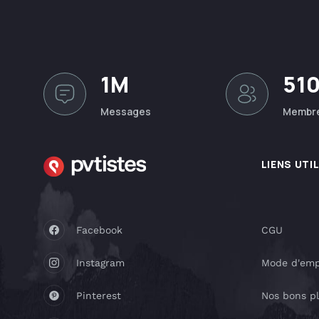
1M
51
Messages
Membr
LIENS UTI
Facebook
CGU
Instagram
Mode d'emp
Pinterest
Nos bons p