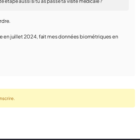
 étape aussi si tu as passé ta visite médicale ?
rdre.
ce en juillet 2024, fait mes données biométriques en
nscrire.