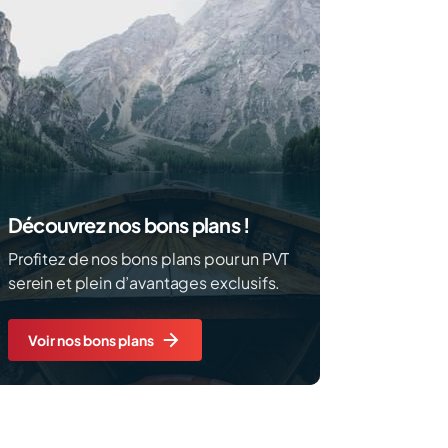
Découvrez nos bons plans !
Profitez de nos bons plans pour un PVT
serein et plein d’avantages exclusifs.
Voir nos bons plans