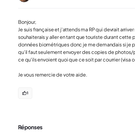
Bonjour,
Je suis française et j'attends ma RP qui devrait arriver
souhaiterais y aller en tant que touriste durant cette 
données biométriques donc je me demandais si je pouv
qu'il faut seulement envoyer des copies de photos/pa
ce qu'ils envoient quoi que ce soit par courrier (visa o
Je vous remercie de votre aide.
1
Réponses