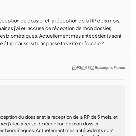
éception du dossier et la réception de la RP de 5 mois,
aines j'ai eu accusé de réception de mon dossier,
nées biométriques. Actuellement mes antécédents sont
 étape aussi si tu as passé ta visite médicale ?
93
18
Besançon, France
éception du dossier et la réception de la RP de 5 mois, et
nes j'ai eu accusé de réception de mon dossier,
ées biométriques. Actuellement mes antécédents sont