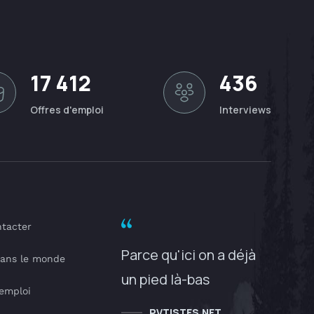
17 412
436
Offres d'emploi
Interviews
tacter
Parce qu'ici on a déjà
dans le monde
un pied là-bas
'emploi
PVTISTES.NET