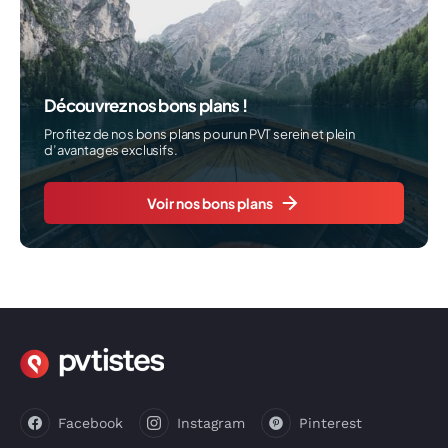
Découvrez nos bons plans !
Profitez de nos bons plans pour un PVT serein et plein
d’avantages exclusifs.
Voir nos bons plans
Facebook
Instagram
Pinterest