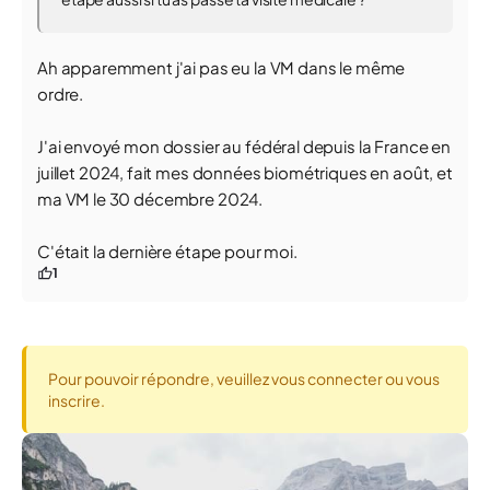
Ah apparemment j'ai pas eu la VM dans le même
ordre.
J'ai envoyé mon dossier au fédéral depuis la France en
juillet 2024, fait mes données biométriques en août, et
ma VM le 30 décembre 2024.
C'était la dernière étape pour moi.
1
Pour pouvoir répondre, veuillez vous connecter ou vous
inscrire.