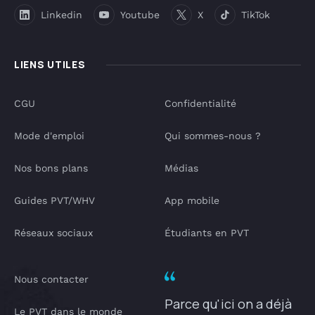
Linkedin
Youtube
X
TikTok
LIENS UTILES
CGU
Confidentialité
Mode d'emploi
Qui sommes-nous ?
Nos bons plans
Médias
Guides PVT/WHV
App mobile
Réseaux sociaux
Étudiants en PVT
Nous contacter
Parce qu'ici on a déjà
Le PVT dans le monde