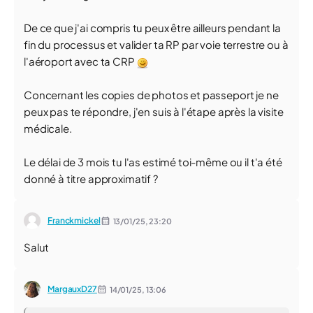
De ce que j'ai compris tu peux être ailleurs pendant la
fin du processus et valider ta RP par voie terrestre ou à
l'aéroport avec ta CRP
Concernant les copies de photos et passeport je ne
peux pas te répondre, j'en suis à l'étape après la visite
médicale.
Le délai de 3 mois tu l'as estimé toi-même ou il t'a été
donné à titre approximatif ?
Franckmickel
13/01/25,
23:20
Salut
MargauxD27
14/01/25,
13:06