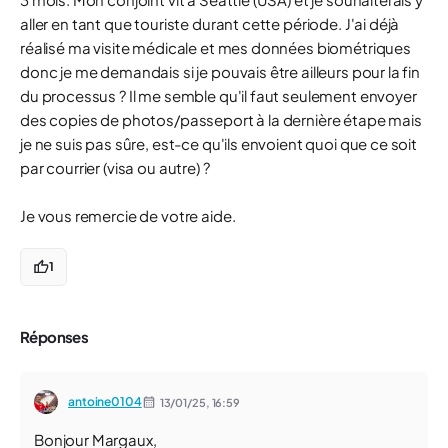
aller en tant que touriste durant cette période. J'ai déjà
réalisé ma visite médicale et mes données biométriques
donc je me demandais si je pouvais être ailleurs pour la fin
du processus ? Il me semble qu'il faut seulement envoyer
des copies de photos/passeport à la dernière étape mais
je ne suis pas sûre, est-ce qu'ils envoient quoi que ce soit
par courrier (visa ou autre) ?
Je vous remercie de votre aide.
1
Réponses
antoine0104
13/01/25,
16:59
Bonjour Margaux,