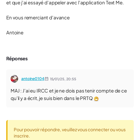
et que j'ai essayé d'appeler avec l'application Text Me.
En vous remerciant d'avance
Antoine
Réponses
antoine0104
15/01/25,
20:55
MAJ : J'ai eu IRCC et je ne dois pas tenir compte de ce
qu'il y a écrit, je suis bien dans le PRTQ
Pour pouvoir répondre, veuillez vous connecter ou vous
inscrire.