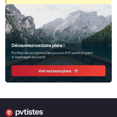
Découvrez nos bons plans !
Profitez de nos bons plans pour un PVT serein et plein
d’avantages exclusifs.
Voir nos bons plans