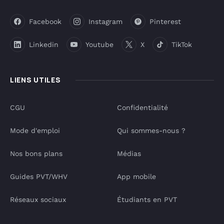
Facebook
Instagram
Pinterest
Linkedin
Youtube
X
TikTok
LIENS UTILES
CGU
Confidentialité
Mode d'emploi
Qui sommes-nous ?
Nos bons plans
Médias
Guides PVT/WHV
App mobile
Réseaux sociaux
Étudiants en PVT