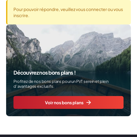
Pour pouvoir répondre, veuillez vous connecter ou vous
inscrire.
Découvrez nos bons plans !
Profitez de nos bons plans pour un PVT serein et plein
d’avantages exclusifs.
Voir nos bons plans