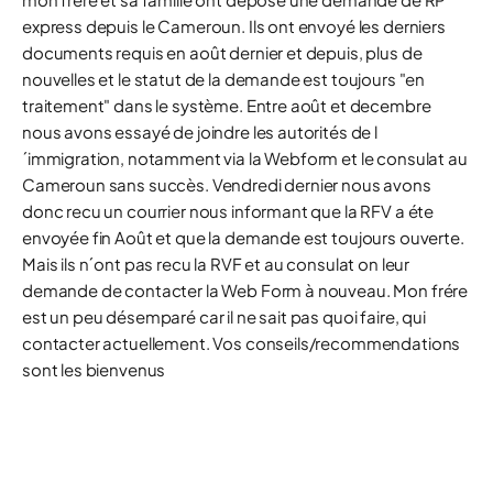
express depuis le Cameroun. Ils ont envoyé les derniers
documents requis en août dernier et depuis, plus de
nouvelles et le statut de la demande est toujours "en
traitement" dans le système. Entre août et decembre
nous avons essayé de joindre les autorités de l
´immigration, notamment via la Webform et le consulat au
Cameroun sans succès. Vendredi dernier nous avons
donc recu un courrier nous informant que la RFV a éte
envoyée fin Août et que la demande est toujours ouverte.
Mais ils n´ont pas recu la RVF et au consulat on leur
demande de contacter la Web Form à nouveau. Mon frére
est un peu désemparé car il ne sait pas quoi faire, qui
contacter actuellement. Vos conseils/recommendations
sont les bienvenus